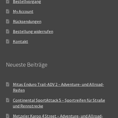
Bestellvorgang
My Account
Rücksendungen
Bestellung widerrufen
Kontakt
Neueste Beiträge
Mitas Enduro Trail-ADV 2 – Adventure- und Allroad-
Reifen
Continental SportAttack 5 – Sportreifen für Straße
und Rennstrecke
Metzeler Karoo 4 Street – Adventure- und Allroad-