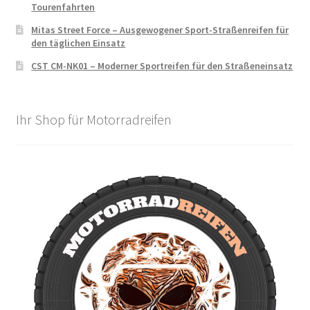
Tourenfahrten
Mitas Street Force – Ausgewogener Sport-Straßenreifen für
den täglichen Einsatz
CST CM-NK01 – Moderner Sportreifen für den Straßeneinsatz
Ihr Shop für Motorradreifen