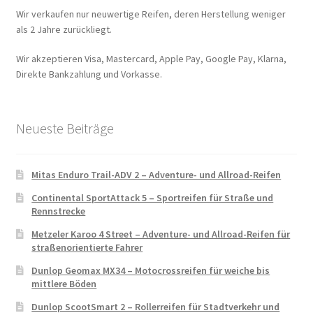
Wir verkaufen nur neuwertige Reifen, deren Herstellung weniger
als 2 Jahre zurückliegt.
Wir akzeptieren Visa, Mastercard, Apple Pay, Google Pay, Klarna,
Direkte Bankzahlung und Vorkasse.
Neueste Beiträge
Mitas Enduro Trail-ADV 2 – Adventure- und Allroad-Reifen
Continental SportAttack 5 – Sportreifen für Straße und
Rennstrecke
Metzeler Karoo 4 Street – Adventure- und Allroad-Reifen für
straßenorientierte Fahrer
Dunlop Geomax MX34 – Motocrossreifen für weiche bis
mittlere Böden
Dunlop ScootSmart 2 – Rollerreifen für Stadtverkehr und