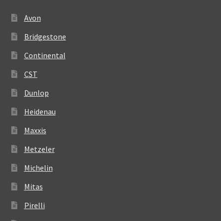
Avon
Bridgestone
Continental
CST
Dunlop
Heidenau
Maxxis
Metzeler
Michelin
Mitas
Pirelli