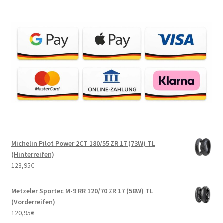
Michelin Pilot Power 2CT 180/55 ZR 17 (73W) TL
(Hinterreifen)
123,95
€
Metzeler Sportec M-9 RR 120/70 ZR 17 (58W) TL
(Vorderreifen)
120,95
€