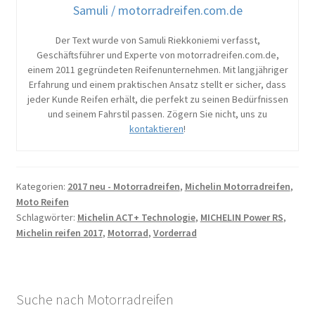
Samuli / motorradreifen.com.de
Der Text wurde von Samuli Riekkoniemi verfasst,
Geschäftsführer und Experte von motorradreifen.com.de,
einem 2011 gegründeten Reifenunternehmen. Mit langjähriger
Erfahrung und einem praktischen Ansatz stellt er sicher, dass
jeder Kunde Reifen erhält, die perfekt zu seinen Bedürfnissen
und seinem Fahrstil passen. Zögern Sie nicht, uns zu
kontaktieren
!
Kategorien:
2017 neu - Motorradreifen
,
Michelin Motorradreifen
,
Moto Reifen
Schlagwörter:
Michelin ACT+ Technologie
,
MICHELIN Power RS
,
Michelin reifen 2017
,
Motorrad
,
Vorderrad
Suche nach Motorradreifen