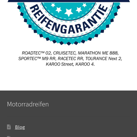
Motorradreifen
Blog