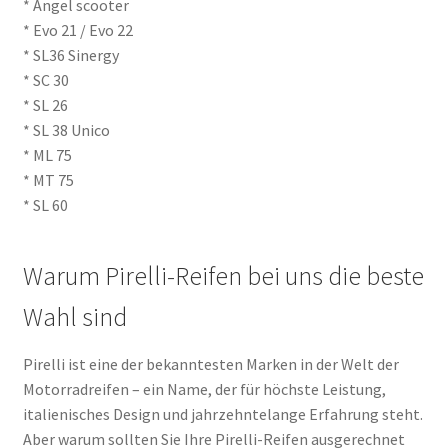
* Angel scooter
* Evo 21 / Evo 22
* SL36 Sinergy
* SC 30
* SL 26
* SL 38 Unico
* ML 75
* MT 75
* SL 60
Warum Pirelli-Reifen bei uns die beste
Wahl sind
Pirelli ist eine der bekanntesten Marken in der Welt der
Motorradreifen – ein Name, der für höchste Leistung,
italienisches Design und jahrzehntelange Erfahrung steht.
Aber warum sollten Sie Ihre Pirelli-Reifen ausgerechnet