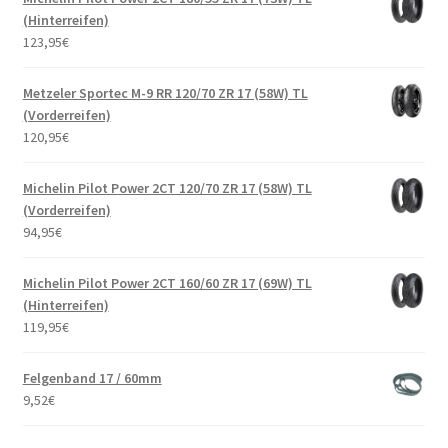
(Hinterreifen)
123,95
€
Metzeler Sportec M-9 RR 120/70 ZR 17 (58W) TL
(Vorderreifen)
120,95
€
Michelin Pilot Power 2CT 120/70 ZR 17 (58W) TL
(Vorderreifen)
94,95
€
Michelin Pilot Power 2CT 160/60 ZR 17 (69W) TL
(Hinterreifen)
119,95
€
Felgenband 17 / 60mm
9,52
€