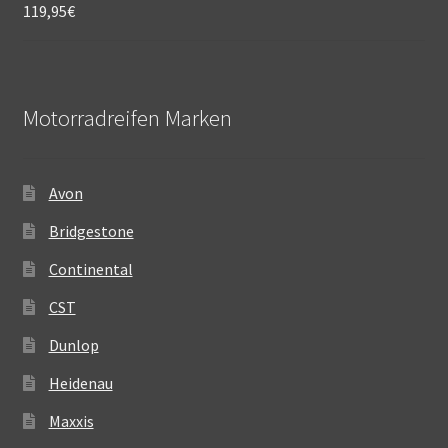
119,95
€
Motorradreifen Marken
Avon
Bridgestone
Continental
CST
Dunlop
Heidenau
Maxxis