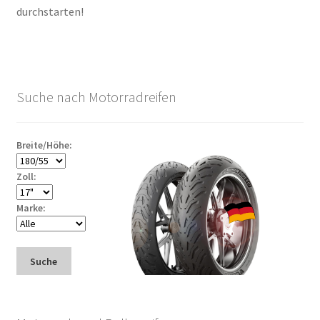
durchstarten!
Suche nach Motorradreifen
Breite/Höhe:
Zoll:
Marke:
Suche