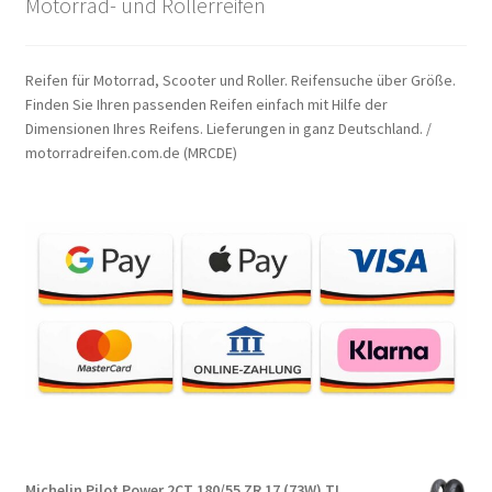
Motorrad- und Rollerreifen
Reifen für Motorrad, Scooter und Roller. Reifensuche über Größe.
Finden Sie Ihren passenden Reifen einfach mit Hilfe der
Dimensionen Ihres Reifens. Lieferungen in ganz Deutschland. /
motorradreifen.com.de (MRCDE)
Michelin Pilot Power 2CT 180/55 ZR 17 (73W) TL