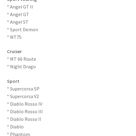
* Angel GT II
* Angel GT
* Angel ST
* Sport Demon
* MT75
Cruiser
* MT 66 Route
* Night Drago
Sport
* Supercorsa SP
* Supercorsa V2
* Diablo Rosso IV
* Diablo Rosso III
* Diablo Rosso II
* Diablo
* Phantom