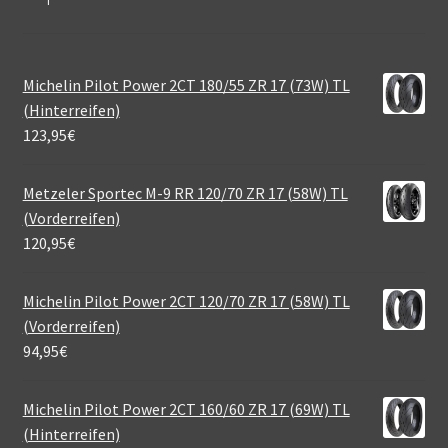
Michelin Pilot Power 2CT 180/55 ZR 17 (73W) TL
(Hinterreifen)
123,95
€
Metzeler Sportec M-9 RR 120/70 ZR 17 (58W) TL
(Vorderreifen)
120,95
€
Michelin Pilot Power 2CT 120/70 ZR 17 (58W) TL
(Vorderreifen)
94,95
€
Michelin Pilot Power 2CT 160/60 ZR 17 (69W) TL
(Hinterreifen)