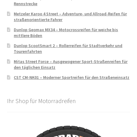
Rennstrecke
Metzeler Karoo 4 Street – Adventure- und Allroad-Reifen für
straßenorientierte Fahrer
Dunlop Geomax MX34 – Motocrossreifen für weiche bis
mittlere Böden
Dunlop ScootSmart 2 – Rollerreifen für Stadtverkehr und
Tourenfahrten
Mitas Street Force – Ausgewogener Sport-Straßenreifen für
den täglichen Einsatz
CST CM-NK01 – Moderner Sportreifen für den Straßeneinsatz
Ihr Shop für Motorradreifen