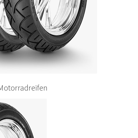
Motorradreifen