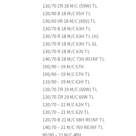
120/70 ZR 18 M/C (59W) TL
120/90 B 18 M/C 65H TL
130/60 VR 18 M/C (60V) TL
130/70 B 18 M/C 63H TL
130/70 R 18 M/C 63H TL (H)
130/70 R 18 M/C 63H TL GL
130/70 R 18 M/C 63V TL
140/70 B 18 M/C 73H REINF TL
100/90 – 19 M/C 57H
100/90 – 19 M/C 57H TL
110/90 – 19 M/C 62H TL
120/70 ZR 19 M/C (60W) TL
120/70 ZR 19 M/C 60W TL
120/70 – 21 M/C 62H TL
120/70 – 21 M/C 62V TL
120/70 B 21 M/C 68H REINF TL
140/70 – 21 M/C 76V REINF TL
80/90 – 21 M/C 48H