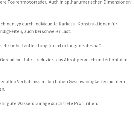
hwere Tourenmotorräder. Auch in aplhanumerischen Dimensionen
hinentyp durch individuelle Karkass- Konstruktionen für
ndigkeiten, auch bei schwerer Last.
sehr hohe Laufleistung für extra langen Fahrspaß.
 Gerdadeausfahrt, reduziert das Abrollgeräusch und erhöht den
ter allen Verhältnissen, bei hohen Geschwindigkeiten auf dem
en.
hr gute Wasserdrainage durch tiefe Profilrillen.