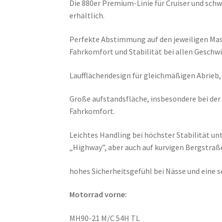
Die 880er Premium-Linie für Cruiser und sc
erhältlich.
Perfekte Abstimmung auf den jeweiligen Masc
Fahrkomfort und Stabilität bei allen Geschwi
Laufflächendesign für gleichmäßigen Abrieb, 
Große aufstandsfläche, insbesondere bei der
Fahrkomfort.
Leichtes Handling bei höchster Stabilität un
„Highway”, aber auch auf kurvigen Bergstraß
hohes Sicherheitsgefühl bei Nässe und eine se
Motorrad vorne:
MH90-21 M/C 54H TL