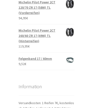
Michelin Pilot Power 2CT
120/70 ZR 17 (58W) TL
(Vorderreifen)
94,95
€
Michelin Pilot Power 2CT
160/60 ZR 17 (69W) TL
(Hinterreifen)
119,95
€
Felgenband 17 / 60mm
9,52
€
Information
Versandkosten: 1 Reifen 7€, kostenlos