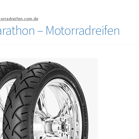
torradreifen.com.de
rathon – Motorradreifen