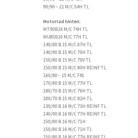
90/90 – 21 M/C 54H TL
Motorrad hinten:
MT90B16 M/C 74H TL
MU85B16 M/C 77H TL
140/80 B 15 M/C 67H TL
140/90 B 15 M/C 70H TL
150/80 B 15 M/C 70V TL
150/90 B 15 M/C 80H REINF TL
160/80 – 15 M/C 74S
170/80 B 15 M/C 77H TL
180/70 B 15 M/C 76H TL
200/70 B 15 M/C 82H TL
130/90 B 16 M/C 73H REINF TL
140/90 B 16 M/C 77H REINF TL
150/80 B 16 M/C 71H
150/80 B 16 M/C 71H TL
150/80 B 16 M/C 77H REINF TL