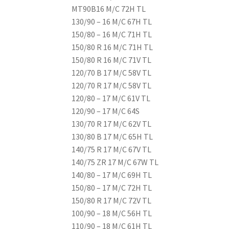
MT90B16 M/C 72H TL
130/90 – 16 M/C 67H TL
150/80 – 16 M/C 71H TL
150/80 R 16 M/C 71H TL
150/80 R 16 M/C 71V TL
120/70 B 17 M/C 58V TL
120/70 R 17 M/C 58V TL
120/80 – 17 M/C 61V TL
120/90 – 17 M/C 64S
130/70 R 17 M/C 62V TL
130/80 B 17 M/C 65H TL
140/75 R 17 M/C 67V TL
140/75 ZR 17 M/C 67W TL
140/80 – 17 M/C 69H TL
150/80 – 17 M/C 72H TL
150/80 R 17 M/C 72V TL
100/90 – 18 M/C 56H TL
110/90 – 18 M/C 61H TL