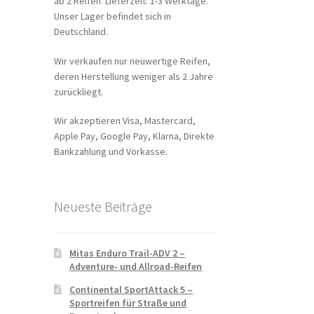
ab 2 Reifen. Lieferzeit: 1-3 Werktage.
Unser Lager befindet sich in
Deutschland.
Wir verkaufen nur neuwertige Reifen,
deren Herstellung weniger als 2 Jahre
zurückliegt.
Wir akzeptieren Visa, Mastercard,
Apple Pay, Google Pay, Klarna, Direkte
Bankzahlung und Vorkasse.
Neueste Beiträge
Mitas Enduro Trail-ADV 2 –
Adventure- und Allroad-Reifen
Continental SportAttack 5 –
Sportreifen für Straße und