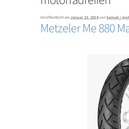
Veröffentlicht am
Januar 23, 2014
von
Samuli / mo
Metzeler Me 880 Ma