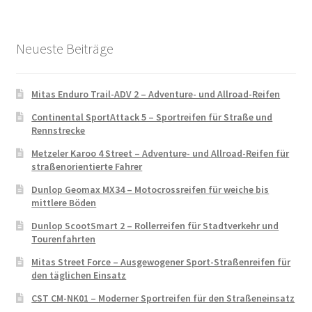
Neueste Beiträge
Mitas Enduro Trail-ADV 2 – Adventure- und Allroad-Reifen
Continental SportAttack 5 – Sportreifen für Straße und
Rennstrecke
Metzeler Karoo 4 Street – Adventure- und Allroad-Reifen für
straßenorientierte Fahrer
Dunlop Geomax MX34 – Motocrossreifen für weiche bis
mittlere Böden
Dunlop ScootSmart 2 – Rollerreifen für Stadtverkehr und
Tourenfahrten
Mitas Street Force – Ausgewogener Sport-Straßenreifen für
den täglichen Einsatz
CST CM-NK01 – Moderner Sportreifen für den Straßeneinsatz