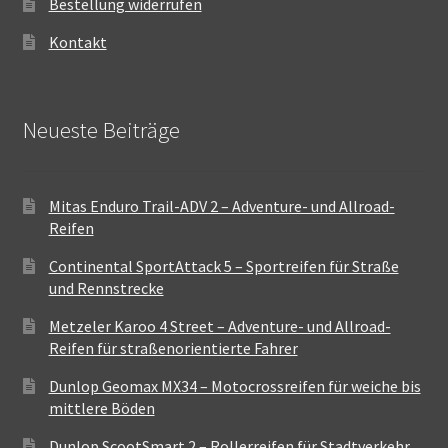
Bestellung widerrufen
Kontakt
Neueste Beiträge
Mitas Enduro Trail-ADV 2 – Adventure- und Allroad-
Reifen
Continental SportAttack 5 – Sportreifen für Straße
und Rennstrecke
Metzeler Karoo 4 Street – Adventure- und Allroad-
Reifen für straßenorientierte Fahrer
Dunlop Geomax MX34 – Motocrossreifen für weiche bis
mittlere Böden
Dunlop ScootSmart 2 – Rollerreifen für Stadtverkehr