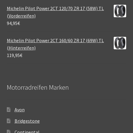
Michelin Pilot Power 2CT 120/70 ZR 17 (58W) TL
(Vorderreifen)
94,95
€
Michelin Pilot Power 2CT 160/60 ZR 17 (69W) TL
(Hinterreifen)
119,95
€
Motorradreifen Marken
Avon
Bridgestone
Continental