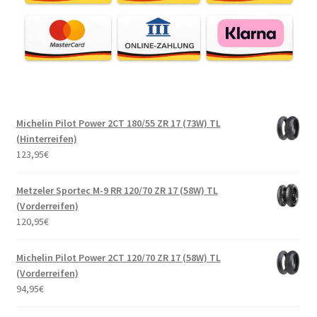
Michelin Pilot Power 2CT 180/55 ZR 17 (73W) TL
(Hinterreifen)
123,95
€
Metzeler Sportec M-9 RR 120/70 ZR 17 (58W) TL
(Vorderreifen)
120,95
€
Michelin Pilot Power 2CT 120/70 ZR 17 (58W) TL
(Vorderreifen)
94,95
€