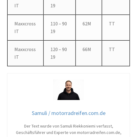
IT
19
Maxxcross
110 – 90
62M
TT
IT
19
Maxxcross
120 – 90
66M
TT
IT
19
Samuli / motorradreifen.com.de
Der Text wurde von Samuli Riekkoniemi verfasst,
Geschäftsführer und Experte von motorradreifen.com.de,