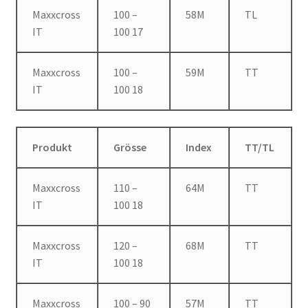
Maxxcross
100 –
58M
TL
IT
100 17
Maxxcross
100 –
59M
TT
IT
100 18
Produkt
Grösse
Index
TT/TL
Maxxcross
110 –
64M
TT
IT
100 18
Maxxcross
120 –
68M
TT
IT
100 18
Maxxcross
100 – 90
57M
TT