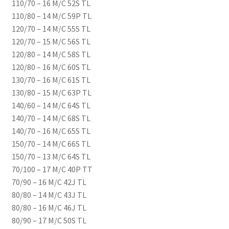
110/70 – 16 M/C 52S TL
110/80 – 14 M/C 59P TL
120/70 – 14 M/C 55S TL
120/70 – 15 M/C 56S TL
120/80 – 14 M/C 58S TL
120/80 – 16 M/C 60S TL
130/70 – 16 M/C 61S TL
130/80 – 15 M/C 63P TL
140/60 – 14 M/C 64S TL
140/70 – 14 M/C 68S TL
140/70 – 16 M/C 65S TL
150/70 – 14 M/C 66S TL
150/70 – 13 M/C 64S TL
70/100 – 17 M/C 40P TT
70/90 – 16 M/C 42J TL
80/80 – 14 M/C 43J TL
80/80 – 16 M/C 46J TL
80/90 – 17 M/C 50S TL