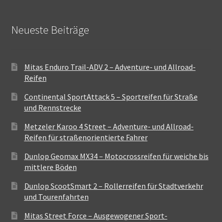
Neueste Beiträge
Mitas Enduro Trail-ADV 2 – Adventure- und Allroad-
Reifen
Continental SportAttack 5 – Sportreifen für Straße
und Rennstrecke
Metzeler Karoo 4 Street – Adventure- und Allroad-
Reifen für straßenorientierte Fahrer
Dunlop Geomax MX34 – Motocrossreifen für weiche bis
mittlere Böden
Dunlop ScootSmart 2 – Rollerreifen für Stadtverkehr
und Tourenfahrten
Mitas Street Force – Ausgewogener Sport-