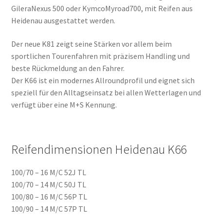
GileraNexus 500 oder KymcoMyroad700, mit Reifen aus
Heidenau ausgestattet werden.
Der neue K81 zeigt seine Stärken vor allem beim
sportlichen Tourenfahren mit präzisem Handling und
beste Rückmeldung an den Fahrer.
Der K66 ist ein modernes Allroundprofil und eignet sich
speziell für den Alltagseinsatz bei allen Wetterlagen und
verfügt über eine M+S Kennung.
Reifendimensionen Heidenau K66
100/70 – 16 M/C 52J TL
100/70 – 14 M/C 50J TL
100/80 – 16 M/C 56P TL
100/90 – 14 M/C 57P TL