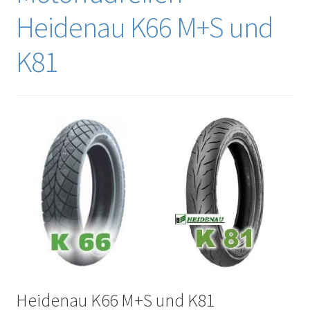
Heidenau K66 M+S und
K81
Heidenau K66 M+S und K81