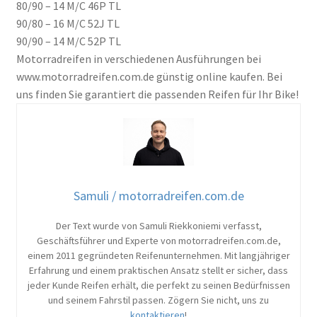
80/90 – 14 M/C 46P TL
90/80 – 16 M/C 52J TL
90/90 – 14 M/C 52P TL
Motorradreifen in verschiedenen Ausführungen bei
www.motorradreifen.com.de günstig online kaufen. Bei
uns finden Sie garantiert die passenden Reifen für Ihr Bike!
Samuli / motorradreifen.com.de
Der Text wurde von Samuli Riekkoniemi verfasst,
Geschäftsführer und Experte von motorradreifen.com.de,
einem 2011 gegründeten Reifenunternehmen. Mit langjähriger
Erfahrung und einem praktischen Ansatz stellt er sicher, dass
jeder Kunde Reifen erhält, die perfekt zu seinen Bedürfnissen
und seinem Fahrstil passen. Zögern Sie nicht, uns zu
kontaktieren
!