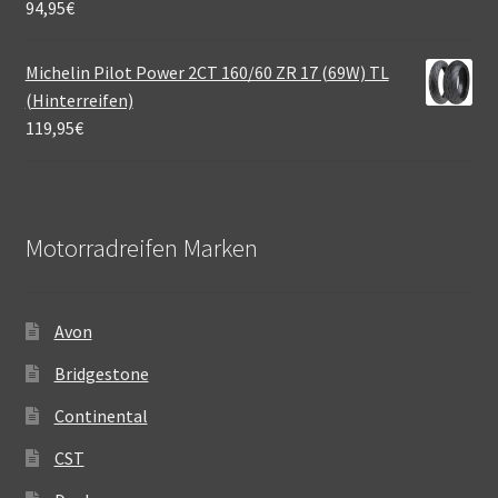
94,95
€
Michelin Pilot Power 2CT 160/60 ZR 17 (69W) TL
(Hinterreifen)
119,95
€
Motorradreifen Marken
Avon
Bridgestone
Continental
CST