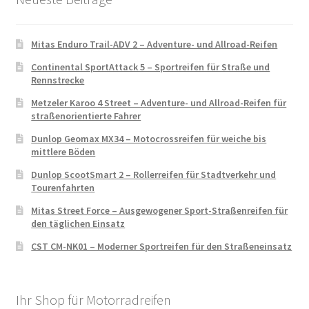
Mitas Enduro Trail-ADV 2 – Adventure- und Allroad-Reifen
Continental SportAttack 5 – Sportreifen für Straße und
Rennstrecke
Metzeler Karoo 4 Street – Adventure- und Allroad-Reifen für
straßenorientierte Fahrer
Dunlop Geomax MX34 – Motocrossreifen für weiche bis
mittlere Böden
Dunlop ScootSmart 2 – Rollerreifen für Stadtverkehr und
Tourenfahrten
Mitas Street Force – Ausgewogener Sport-Straßenreifen für
den täglichen Einsatz
CST CM-NK01 – Moderner Sportreifen für den Straßeneinsatz
Ihr Shop für Motorradreifen