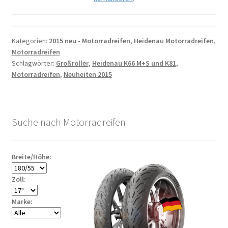
Kategorien:
2015 neu - Motorradreifen
,
Heidenau Motorradreifen
,
Motorradreifen
Schlagwörter:
Großroller
,
Heidenau K66 M+S und K81
,
Motorradreifen
,
Neuheiten 2015
Suche nach Motorradreifen
Breite/Höhe:
Zoll:
Marke: