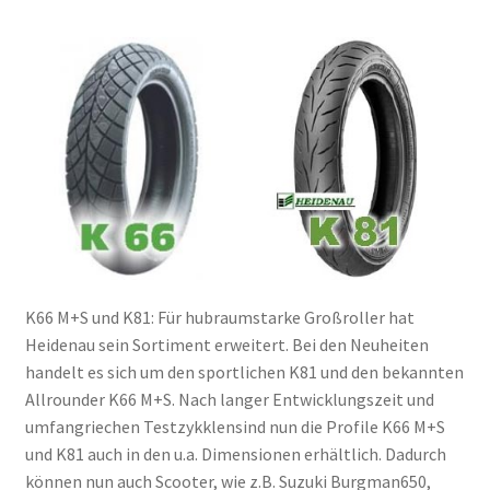
K66 M+S und K81: Für hubraumstarke Großroller hat
Heidenau sein Sortiment erweitert. Bei den Neuheiten
handelt es sich um den sportlichen K81 und den bekannten
Allrounder K66 M+S. Nach langer Entwicklungszeit und
umfangriechen Testzykklensind nun die Profile K66 M+S
und K81 auch in den u.a. Dimensionen erhältlich. Dadurch
können nun auch Scooter, wie z.B. Suzuki Burgman650,