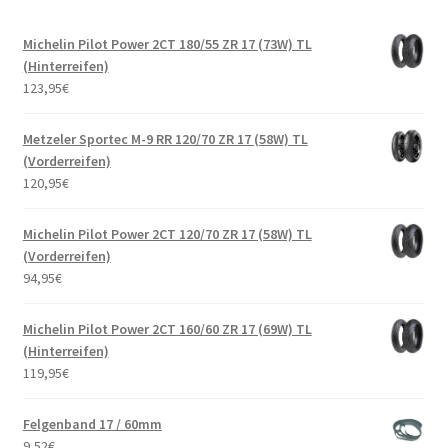
Michelin Pilot Power 2CT 180/55 ZR 17 (73W) TL
(Hinterreifen)
123,95
€
Metzeler Sportec M-9 RR 120/70 ZR 17 (58W) TL
(Vorderreifen)
120,95
€
Michelin Pilot Power 2CT 120/70 ZR 17 (58W) TL
(Vorderreifen)
94,95
€
Michelin Pilot Power 2CT 160/60 ZR 17 (69W) TL
(Hinterreifen)
119,95
€
Felgenband 17 / 60mm
9,52
€