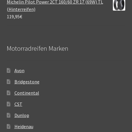
Michelin Pilot Power 2CT 160/60 ZR 17 (69W) TL
(Hinterreifen)
119,95
€
Motorradreifen Marken
Avon
Bridgestone
Continental
CST
Dunlop
Heidenau