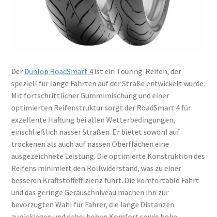
Der
Dunlop RoadSmart 4
ist ein Touring-Reifen, der
speziell für lange Fahrten auf der Straße entwickelt wurde.
Mit fortschrittlicher Gummimischung und einer
optimierten Reifenstruktur sorgt der RoadSmart 4 für
exzellente Haftung bei allen Wetterbedingungen,
einschließlich nasser Straßen. Er bietet sowohl auf
trockenen als auch auf nassen Oberflächen eine
ausgezeichnete Leistung. Die optimierte Konstruktion des
Reifens minimiert den Rollwiderstand, was zu einer
besseren Kraftstoffeffizienz führt. Die komfortable Fahrt
und das geringe Geräuschniveau machen ihn zur
bevorzugten Wahl für Fahrer, die lange Distanzen
zurücklegen und dabei hohen Komfort sowie hohe