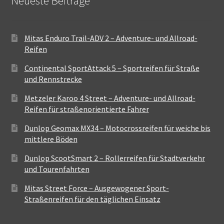
Neueste Beiträge
Mitas Enduro Trail-ADV 2 – Adventure- und Allroad-
Reifen
Continental SportAttack 5 – Sportreifen für Straße
und Rennstrecke
Metzeler Karoo 4 Street – Adventure- und Allroad-
Reifen für straßenorientierte Fahrer
Dunlop Geomax MX34 – Motocrossreifen für weiche bis
mittlere Böden
Dunlop ScootSmart 2 – Rollerreifen für Stadtverkehr
und Tourenfahrten
Mitas Street Force – Ausgewogener Sport-
Straßenreifen für den täglichen Einsatz