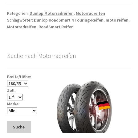
Kategorien:
Dunlop Motorradreifen
,
Motorradreifen
Schlagwörter:
Dunlop RoadSmart 4 Touring-Reifen
,
moto reifen
,
Motorradreifen
,
RoadSmart Reifen
Suche nach Motorradreifen
Breite/Höhe:
Zoll:
Marke:
Suche