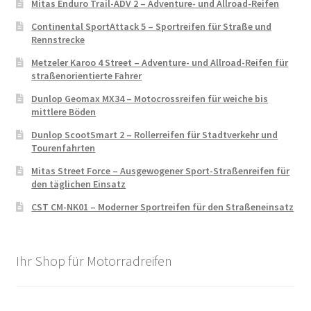
Mitas Enduro Trail-ADV 2 – Adventure- und Allroad-Reifen
Continental SportAttack 5 – Sportreifen für Straße und
Rennstrecke
Metzeler Karoo 4 Street – Adventure- und Allroad-Reifen für
straßenorientierte Fahrer
Dunlop Geomax MX34 – Motocrossreifen für weiche bis
mittlere Böden
Dunlop ScootSmart 2 – Rollerreifen für Stadtverkehr und
Tourenfahrten
Mitas Street Force – Ausgewogener Sport-Straßenreifen für
den täglichen Einsatz
CST CM-NK01 – Moderner Sportreifen für den Straßeneinsatz
Ihr Shop für Motorradreifen