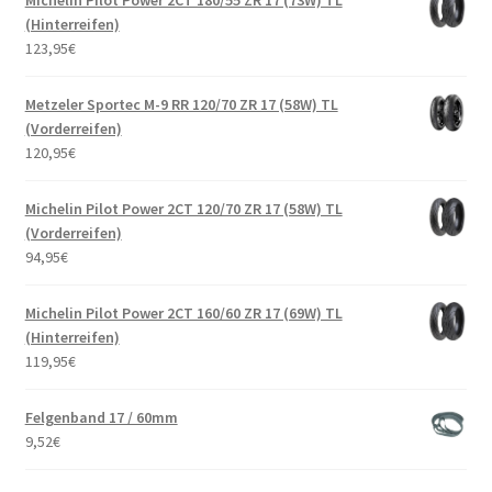
Michelin Pilot Power 2CT 180/55 ZR 17 (73W) TL
(Hinterreifen)
123,95
€
Metzeler Sportec M-9 RR 120/70 ZR 17 (58W) TL
(Vorderreifen)
120,95
€
Michelin Pilot Power 2CT 120/70 ZR 17 (58W) TL
(Vorderreifen)
94,95
€
Michelin Pilot Power 2CT 160/60 ZR 17 (69W) TL
(Hinterreifen)
119,95
€
Felgenband 17 / 60mm
9,52
€