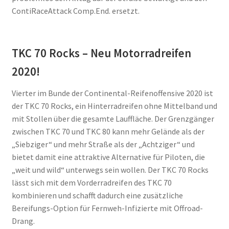
ContiRaceAttack Comp.End. ersetzt.
TKC 70 Rocks – Neu Motorradreifen
2020!
Vierter im Bunde der Continental-Reifenoffensive 2020 ist
der TKC 70 Rocks, ein Hinterradreifen ohne Mittelband und
mit Stollen über die gesamte Lauffläche. Der Grenzgänger
zwischen TKC 70 und TKC 80 kann mehr Gelände als der
„Siebziger“ und mehr Straße als der „Achtziger“ und
bietet damit eine attraktive Alternative für Piloten, die
„weit und wild“ unterwegs sein wollen. Der TKC 70 Rocks
lässt sich mit dem Vorderradreifen des TKC 70
kombinieren und schafft dadurch eine zusätzliche
Bereifungs-Option für Fernweh-Infizierte mit Offroad-
Drang.