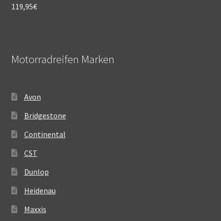
119,95
€
Motorradreifen Marken
Avon
Bridgestone
Continental
CST
Dunlop
Heidenau
Maxxis