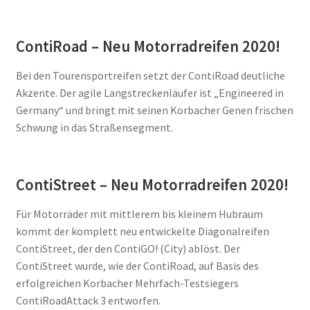
ContiRoad – Neu Motorradreifen 2020!
Bei den Tourensportreifen setzt der ContiRoad deutliche
Akzente. Der agile Langstreckenläufer ist „Engineered in
Germany“ und bringt mit seinen Korbacher Genen frischen
Schwung in das Straßensegment.
ContiStreet – Neu Motorradreifen 2020!
Für Motorräder mit mittlerem bis kleinem Hubraum
kommt der komplett neu entwickelte Diagonalreifen
ContiStreet, der den ContiGO! (City) ablöst. Der
ContiStreet wurde, wie der ContiRoad, auf Basis des
erfolgreichen Korbacher Mehrfach-Testsiegers
ContiRoadAttack 3 entworfen.