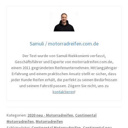
Samuli / motorradreifen.com.de
Der Text wurde von Samuli Riekkoniemi verfasst,
Geschäftsführer und Experte von motorradreifen.com.de,
einem 2011 gegründeten Reifenunternehmen. Mit langjähriger
Erfahrung und einem praktischen Ansatz stellt er sicher, dass
jeder Kunde Reifen erhält, die perfekt zu seinen Bedürfnissen
und seinem Fahrstil passen. Zögern Sie nicht, uns zu
kontaktieren
!
Kategorien:
2020 neu - Motorradreifen
,
Continental
Motorradreifen
,
Motorradreifen
Schlagwörter:
Continental Motorradreifen
,
Continental neu