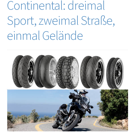
Continental: dreimal
Sport, zweimal Straße,
einmal Gelände