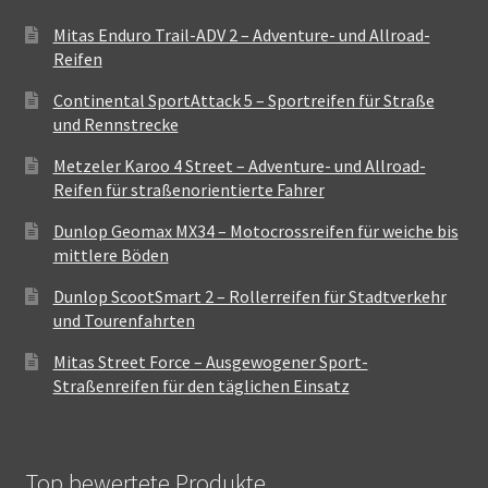
Mitas Enduro Trail-ADV 2 – Adventure- und Allroad-
Reifen
Continental SportAttack 5 – Sportreifen für Straße
und Rennstrecke
Metzeler Karoo 4 Street – Adventure- und Allroad-
Reifen für straßenorientierte Fahrer
Dunlop Geomax MX34 – Motocrossreifen für weiche bis
mittlere Böden
Dunlop ScootSmart 2 – Rollerreifen für Stadtverkehr
und Tourenfahrten
Mitas Street Force – Ausgewogener Sport-
Straßenreifen für den täglichen Einsatz
Top bewertete Produkte