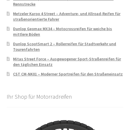
Rennstrecke
Metzeler Karoo 4 Street – Adventure- und Allroad-Reifen für
straßenorientierte Fahrer
Dunlop Geomax MX34 – Motocrossreifen für weiche bis
mittlere Böden
Dunlop ScootSmart 2 – Rollerreifen für Stadtverkehr und
Tourenfahrten
Mitas Street Force – Ausgewogener Sport-Straßenreifen für
den täglichen Einsatz
CST CM-NK01 – Moderner Sportreifen für den Straßeneinsatz
Ihr Shop für Motorradreifen