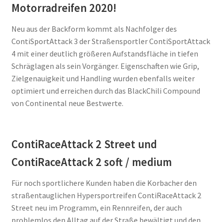
Motorradreifen 2020!
Neu aus der Backform kommt als Nachfolger des
ContiSportAttack 3 der Straßensportler ContiSportAttack
4 mit einer deutlich größeren Aufstandsfläche in tiefen
Schräglagen als sein Vorgänger. Eigenschaften wie Grip,
Zielgenauigkeit und Handling wurden ebenfalls weiter
optimiert und erreichen durch das BlackChili Compound
von Continental neue Bestwerte.
ContiRaceAttack 2 Street und
ContiRaceAttack 2 soft / medium
Für noch sportlichere Kunden haben die Korbacher den
straßentauglichen Hypersportreifen ContiRaceAttack 2
Street neu im Programm, ein Rennreifen, der auch
problemlos den Alltag auf der Straße bewältigt und den