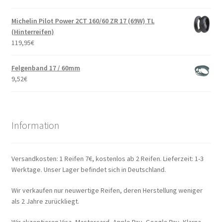
Michelin Pilot Power 2CT 160/60 ZR 17 (69W) TL
(Hinterreifen)
119,95
€
Felgenband 17 / 60mm
9,52
€
Information
Versandkosten: 1 Reifen 7€, kostenlos ab 2 Reifen. Lieferzeit: 1-3
Werktage. Unser Lager befindet sich in Deutschland.
Wir verkaufen nur neuwertige Reifen, deren Herstellung weniger
als 2 Jahre zurückliegt.
Wir akzeptieren Visa, Mastercard, Apple Pay, Google Pay, Klarna,