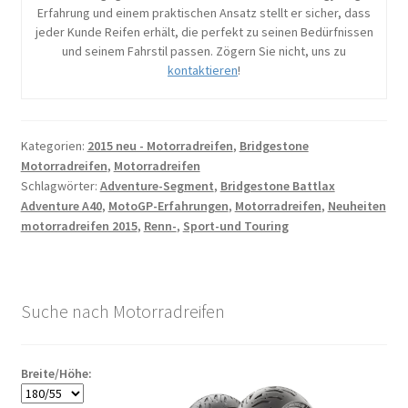
Erfahrung und einem praktischen Ansatz stellt er sicher, dass
jeder Kunde Reifen erhält, die perfekt zu seinen Bedürfnissen
und seinem Fahrstil passen. Zögern Sie nicht, uns zu
kontaktieren
!
Kategorien:
2015 neu - Motorradreifen
,
Bridgestone
Motorradreifen
,
Motorradreifen
Schlagwörter:
Adventure-Segment
,
Bridgestone Battlax
Adventure A40
,
MotoGP-Erfahrungen
,
Motorradreifen
,
Neuheiten
motorradreifen 2015
,
Renn-
,
Sport-und Touring
Suche nach Motorradreifen
Breite/Höhe: