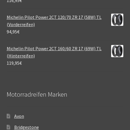
116,95
€
Michelin Pilot Power 2CT 120/70 ZR 17 (58W) TL
(Vorderreifen)
94,95
€
Michelin Pilot Power 2CT 160/60 ZR 17 (69W) TL
(Hinterreifen)
119,95
€
Motorradreifen Marken
Avon
Bridgestone