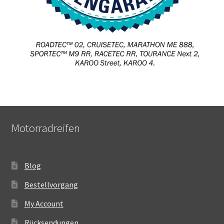
Motorradreifen
Blog
Bestellvorgang
My Account
Rücksendungen