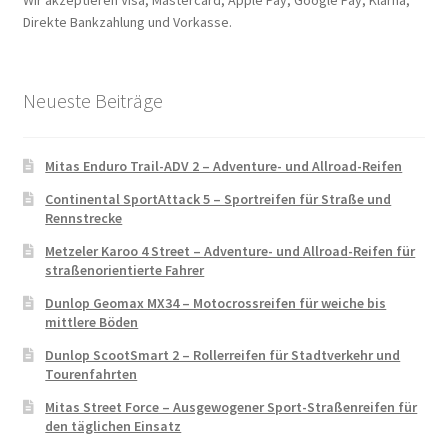
Direkte Bankzahlung und Vorkasse.
Neueste Beiträge
Mitas Enduro Trail-ADV 2 – Adventure- und Allroad-Reifen
Continental SportAttack 5 – Sportreifen für Straße und
Rennstrecke
Metzeler Karoo 4 Street – Adventure- und Allroad-Reifen für
straßenorientierte Fahrer
Dunlop Geomax MX34 – Motocrossreifen für weiche bis
mittlere Böden
Dunlop ScootSmart 2 – Rollerreifen für Stadtverkehr und
Tourenfahrten
Mitas Street Force – Ausgewogener Sport-Straßenreifen für
den täglichen Einsatz