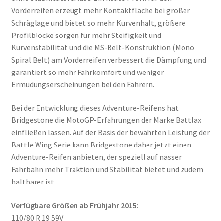
Vorderreifen erzeugt mehr Kontaktfläche bei großer
Schräglage und bietet so mehr Kurvenhalt, größere
Profilblöcke sorgen für mehr Steifigkeit und
Kurvenstabilität und die MS-Belt-Konstruktion (Mono
Spiral Belt) am Vorderreifen verbessert die Dämpfung und
garantiert so mehr Fahrkomfort und weniger
Ermüdungserscheinungen bei den Fahrern.
Bei der Entwicklung dieses Adventure-Reifens hat
Bridgestone die MotoGP-Erfahrungen der Marke Battlax
einfließen lassen. Auf der Basis der bewährten Leistung der
Battle Wing Serie kann Bridgestone daher jetzt einen
Adventure-Reifen anbieten, der speziell auf nasser
Fahrbahn mehr Traktion und Stabilität bietet und zudem
haltbarer ist.
Verfügbare Größen ab Frühjahr 2015:
110/80 R 19 59V