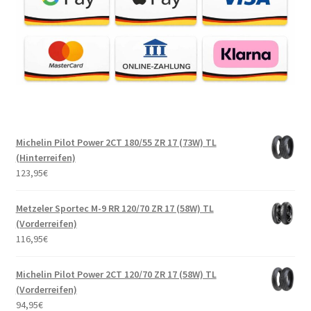
Michelin Pilot Power 2CT 180/55 ZR 17 (73W) TL
(Hinterreifen)
123,95
€
Metzeler Sportec M-9 RR 120/70 ZR 17 (58W) TL
(Vorderreifen)
116,95
€
Michelin Pilot Power 2CT 120/70 ZR 17 (58W) TL
(Vorderreifen)
94,95
€