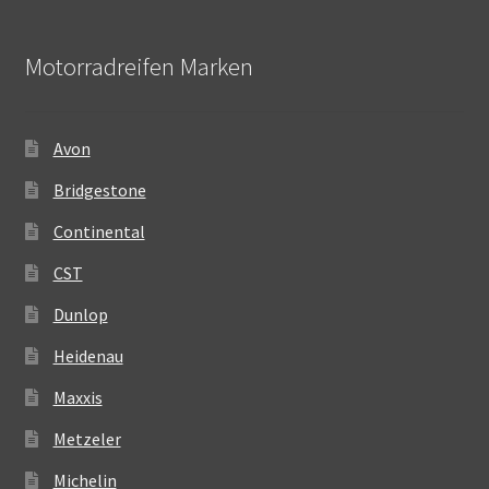
Motorradreifen Marken
Avon
Bridgestone
Continental
CST
Dunlop
Heidenau
Maxxis
Metzeler
Michelin