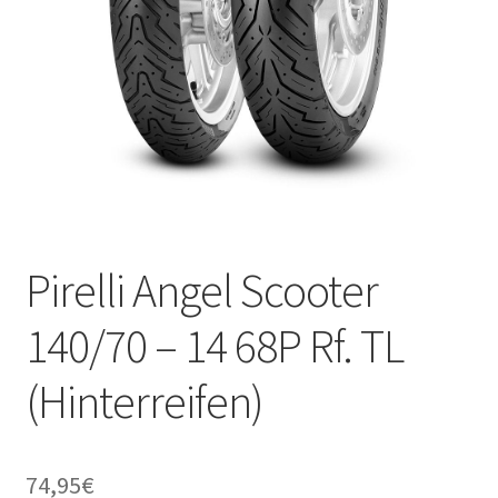
Pirelli Angel Scooter
140/70 – 14 68P Rf. TL
(Hinterreifen)
74,95
€