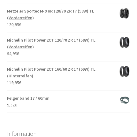
Metzeler Sportec M-9 RR 120/70 ZR 17 (58W) TL
(Vorderreifen)
120,95
€
Michelin Pilot Power 2CT 120/70 ZR 17 (58W) TL
(Vorderreifen)
94,95
€
Michelin Pilot Power 2CT 160/60 ZR 17 (69W) TL
(Hinterreifen)
119,95
€
Felgenband 17 / 60mm
9,52
€
Information