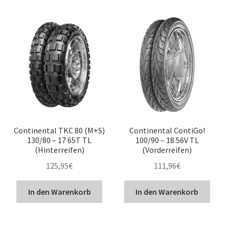
Continental TKC 80 (M+S)
Continental ContiGo!
130/80 – 17 65T TL
100/90 – 18 56V TL
(Hinterreifen)
(Vorderreifen)
125,95
€
111,96
€
In den Warenkorb
In den Warenkorb