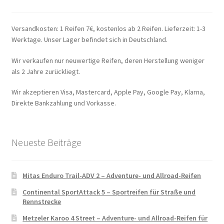
Versandkosten: 1 Reifen 7€, kostenlos ab 2 Reifen. Lieferzeit: 1-3
Werktage. Unser Lager befindet sich in Deutschland.
Wir verkaufen nur neuwertige Reifen, deren Herstellung weniger
als 2 Jahre zurückliegt.
Wir akzeptieren Visa, Mastercard, Apple Pay, Google Pay, Klarna,
Direkte Bankzahlung und Vorkasse.
Neueste Beiträge
Mitas Enduro Trail-ADV 2 – Adventure- und Allroad-Reifen
Continental SportAttack 5 – Sportreifen für Straße und
Rennstrecke
Metzeler Karoo 4 Street – Adventure- und Allroad-Reifen für