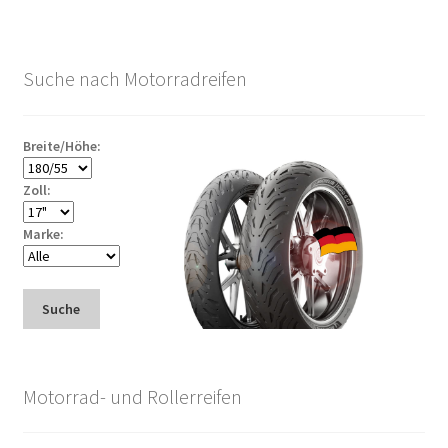
Suche nach Motorradreifen
Breite/Höhe:
Zoll:
Marke:
Suche
Motorrad- und Rollerreifen