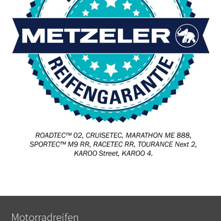
Motorradreifen