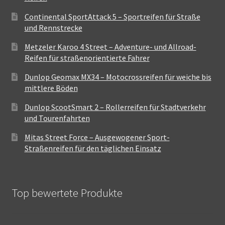
Continental SportAttack 5 – Sportreifen für Straße
und Rennstrecke
Metzeler Karoo 4 Street – Adventure- und Allroad-
Reifen für straßenorientierte Fahrer
Dunlop Geomax MX34 – Motocrossreifen für weiche bis
mittlere Böden
Dunlop ScootSmart 2 – Rollerreifen für Stadtverkehr
und Tourenfahrten
Mitas Street Force – Ausgewogener Sport-
Straßenreifen für den täglichen Einsatz
Top bewertete Produkte