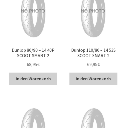
Dunlop 80/90 – 14 40P
Dunlop 110/80 – 14 53S
SCOOT SMART 2
SCOOT SMART 2
68,95
€
69,95
€
In den Warenkorb
In den Warenkorb