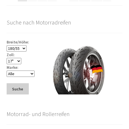
Suche nach Motorradreifen
Breite/Höhe:
Zoll:
Marke:
Suche
Motorrad- und Rollerreifen