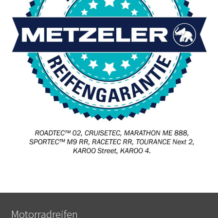
Motorradreifen