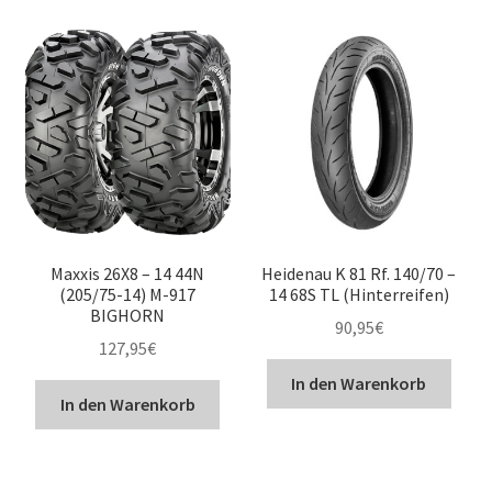
Maxxis 26X8 – 14 44N
Heidenau K 81 Rf. 140/70 –
(205/75-14) M-917
14 68S TL (Hinterreifen)
BIGHORN
90,95
€
127,95
€
In den Warenkorb
In den Warenkorb