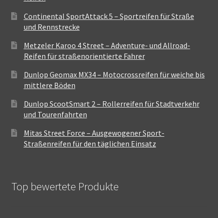
Continental SportAttack 5 – Sportreifen für Straße
und Rennstrecke
Metzeler Karoo 4 Street – Adventure- und Allroad-
Reifen für straßenorientierte Fahrer
Dunlop Geomax MX34 – Motocrossreifen für weiche bis
mittlere Böden
Dunlop ScootSmart 2 – Rollerreifen für Stadtverkehr
und Tourenfahrten
Mitas Street Force – Ausgewogener Sport-
Straßenreifen für den täglichen Einsatz
Top bewertete Produkte