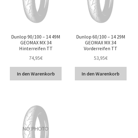
Dunlop 90/100 – 14 49M
Dunlop 60/100 – 14 29M
GEOMAX MX 34
GEOMAX MX 34
Hinterreifen TT
Vorderreifen TT
74,95
€
53,95
€
In den Warenkorb
In den Warenkorb