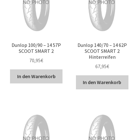
Dunlop 100/90 – 14 57P
Dunlop 140/70 – 14 62P
SCOOT SMART 2
SCOOT SMART 2
Hinterreifen
70,95
€
67,95
€
In den Warenkorb
In den Warenkorb