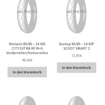
Michelin 80/80 – 14 43S
Dunlop 90/80 – 14 43P
CITY EXTRA RF M+S
SCOOT SMART 2
Vorderreifen/Hinterreifen
71,95
€
46,95
€
In den Warenkorb
In den Warenkorb