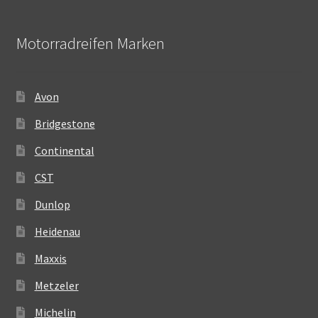
Motorradreifen Marken
Avon
Bridgestone
Continental
CST
Dunlop
Heidenau
Maxxis
Metzeler
Michelin