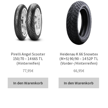
Pirelli Angel Scooter
Heidenau K 66 Snowtex
150/70 – 14 66S TL
(M+S) 90/90 – 14 52P TL
(Hinterreifen)
(Vorder-/Hinterreifen)
77,95
€
66,95
€
In den Warenkorb
In den Warenkorb