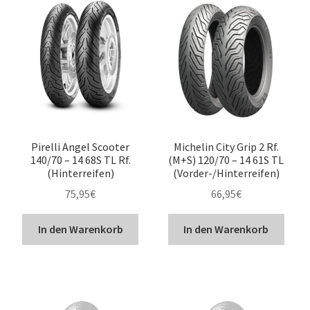
Pirelli Angel Scooter
Michelin City Grip 2 Rf.
140/70 – 14 68S TL Rf.
(M+S) 120/70 – 14 61S TL
(Hinterreifen)
(Vorder-/Hinterreifen)
75,95
€
66,95
€
In den Warenkorb
In den Warenkorb