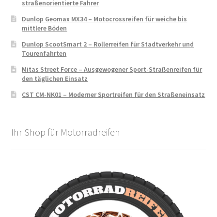
straßenorientierte Fahrer
Dunlop Geomax MX34 – Motocrossreifen für weiche bis
mittlere Böden
Dunlop ScootSmart 2 – Rollerreifen für Stadtverkehr und
Tourenfahrten
Mitas Street Force – Ausgewogener Sport-Straßenreifen für
den täglichen Einsatz
CST CM-NK01 – Moderner Sportreifen für den Straßeneinsatz
Ihr Shop für Motorradreifen