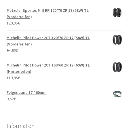
Metzeler Sportec M-9 RR 120/70 ZR 17 (58W) TL
(Vorderreifen)
120,95
€
Michelin Pilot Power 2CT 120/70 ZR 17 (58W) TL
(Vorderreifen)
94,95
€
Michelin Pilot Power 2CT 160/60 ZR 17 (69W) TL
(Hinterreifen)
119,95
€
Felgenband 17 / 60mm
9,52
€
Information