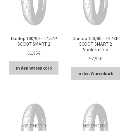
Dunlop 100/90 – 14 57P
Dunlop 100/80 – 14 48P
SCOOT SMART 2
SCOOT SMART 2
Vorderreifen
61,95
€
57,95
€
In den Warenkorb
In den Warenkorb