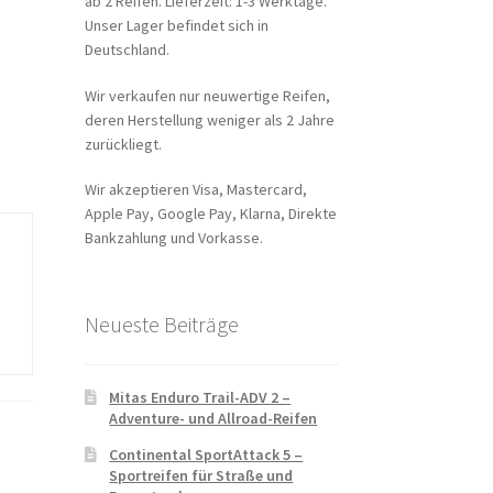
ab 2 Reifen. Lieferzeit: 1-3 Werktage.
Unser Lager befindet sich in
Deutschland.
Wir verkaufen nur neuwertige Reifen,
deren Herstellung weniger als 2 Jahre
zurückliegt.
Wir akzeptieren Visa, Mastercard,
Apple Pay, Google Pay, Klarna, Direkte
Bankzahlung und Vorkasse.
Neueste Beiträge
Mitas Enduro Trail-ADV 2 –
Adventure- und Allroad-Reifen
Continental SportAttack 5 –
Sportreifen für Straße und