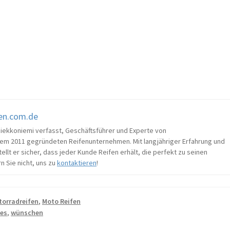
fen.com.de
Riekkoniemi verfasst, Geschäftsführer und Experte von
em 2011 gegründeten Reifenunternehmen. Mit langjähriger Erfahrung und
llt er sicher, dass jeder Kunde Reifen erhält, die perfekt zu seinen
n Sie nicht, uns zu
kontaktieren
!
torradreifen
,
Moto Reifen
kes
,
wünschen