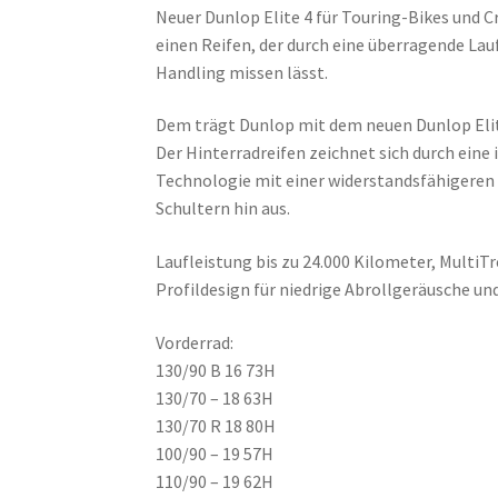
Neuer Dunlop Elite 4 für Touring-Bikes und C
einen Reifen, der durch eine überragende Lau
Handling missen lässt.
Dem trägt Dunlop mit dem neuen Dunlop Eli
Der Hinterradreifen zeichnet sich durch eine 
Technologie mit einer widerstandsfähigeren
Schultern hin aus.
Laufleistung bis zu 24.000 Kilometer, MultiTr
Profildesign für niedrige Abrollgeräusche un
Vorderrad:
130/90 B 16 73H
130/70 – 18 63H
130/70 R 18 80H
100/90 – 19 57H
110/90 – 19 62H