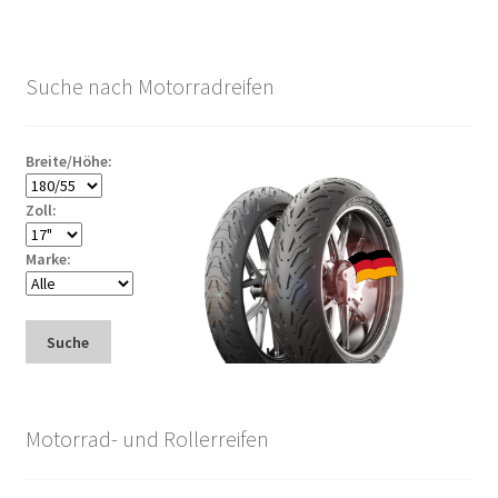
Suche nach Motorradreifen
Breite/Höhe:
Zoll:
Marke:
Suche
Motorrad- und Rollerreifen