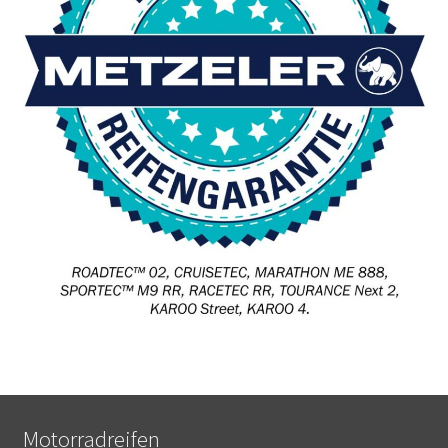
Motorradreifen