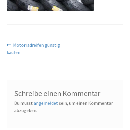
Beitragsnavigation
Vorheriger
Motorradreifen günstig
Beitrag:
kaufen
Schreibe einen Kommentar
Du musst
angemeldet
sein, um einen Kommentar
abzugeben.