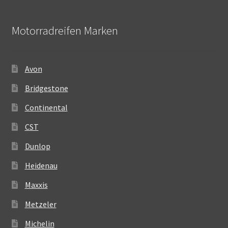
Motorradreifen Marken
Avon
Bridgestone
Continental
CST
Dunlop
Heidenau
Maxxis
Metzeler
Michelin