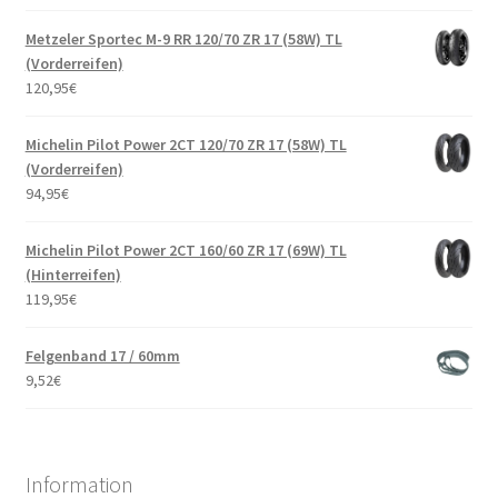
Metzeler Sportec M-9 RR 120/70 ZR 17 (58W) TL
(Vorderreifen)
120,95
€
Michelin Pilot Power 2CT 120/70 ZR 17 (58W) TL
(Vorderreifen)
94,95
€
Michelin Pilot Power 2CT 160/60 ZR 17 (69W) TL
(Hinterreifen)
119,95
€
Felgenband 17 / 60mm
9,52
€
Information