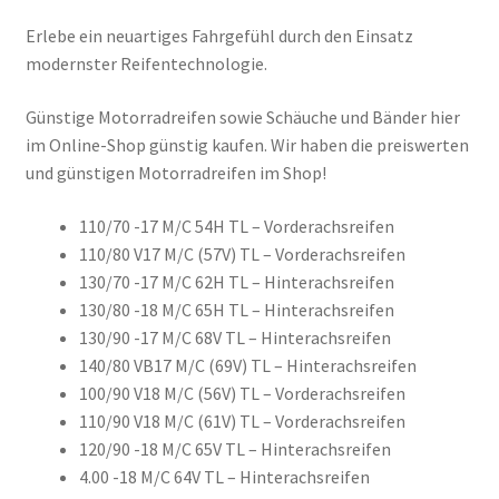
Erlebe ein neuartiges Fahrgefühl durch den Einsatz
modernster Reifentechnologie.
Günstige Motorradreifen sowie Schäuche und Bänder hier
im Online-Shop günstig kaufen. Wir haben die preiswerten
und günstigen Motorradreifen im Shop!
110/70 -17 M/C 54H TL – Vorderachsreifen
110/80 V17 M/C (57V) TL – Vorderachsreifen
130/70 -17 M/C 62H TL – Hinterachsreifen
130/80 -18 M/C 65H TL – Hinterachsreifen
130/90 -17 M/C 68V TL – Hinterachsreifen
140/80 VB17 M/C (69V) TL – Hinterachsreifen
100/90 V18 M/C (56V) TL – Vorderachsreifen
110/90 V18 M/C (61V) TL – Vorderachsreifen
120/90 -18 M/C 65V TL – Hinterachsreifen
4.00 -18 M/C 64V TL – Hinterachsreifen