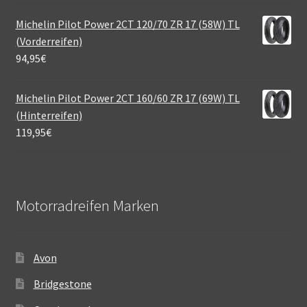
Michelin Pilot Power 2CT 120/70 ZR 17 (58W) TL
(Vorderreifen)
94,95
€
Michelin Pilot Power 2CT 160/60 ZR 17 (69W) TL
(Hinterreifen)
119,95
€
Motorradreifen Marken
Avon
Bridgestone