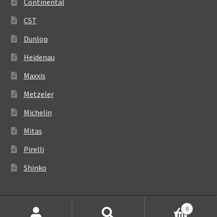
Continental
CST
Dunlop
Heidenau
Maxxis
Metzeler
Michelin
Mitas
Pirelli
Shinko
0