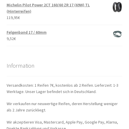
Michelin Pilot Power 2CT 160/60 ZR 17 (69W) TL
(Hinterreifen)
119,95
€
Felgenband 17 / 60mm
9,52
€
Information
Versandkosten: 1 Reifen 7€, kostenlos ab 2 Reifen. Lieferzeit: 1-3
Werktage. Unser Lager befindet sich in Deutschland.
Wir verkaufen nur neuwertige Reifen, deren Herstellung weniger
als 2 Jahre zurückliegt.
Wir akzeptieren Visa, Mastercard, Apple Pay, Google Pay, Klarna,
Direkte Bankzahlung und Vorkasse.