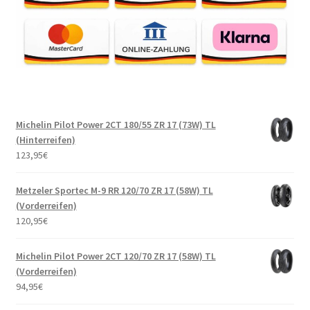
Michelin Pilot Power 2CT 180/55 ZR 17 (73W) TL
(Hinterreifen)
123,95
€
Metzeler Sportec M-9 RR 120/70 ZR 17 (58W) TL
(Vorderreifen)
120,95
€
Michelin Pilot Power 2CT 120/70 ZR 17 (58W) TL
(Vorderreifen)
94,95
€