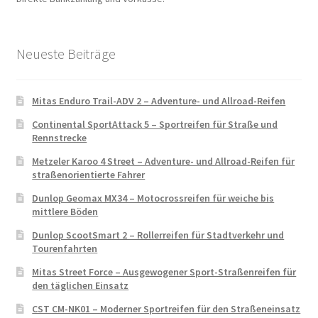
Neueste Beiträge
Mitas Enduro Trail-ADV 2 – Adventure- und Allroad-Reifen
Continental SportAttack 5 – Sportreifen für Straße und
Rennstrecke
Metzeler Karoo 4 Street – Adventure- und Allroad-Reifen für
straßenorientierte Fahrer
Dunlop Geomax MX34 – Motocrossreifen für weiche bis
mittlere Böden
Dunlop ScootSmart 2 – Rollerreifen für Stadtverkehr und
Tourenfahrten
Mitas Street Force – Ausgewogener Sport-Straßenreifen für
den täglichen Einsatz
CST CM-NK01 – Moderner Sportreifen für den Straßeneinsatz