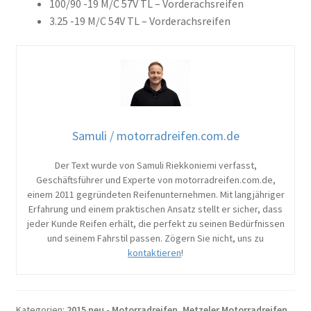
100/90 -19 M/C 57V TL – Vorderachsreifen
3.25 -19 M/C 54V TL – Vorderachsreifen
Samuli / motorradreifen.com.de
Der Text wurde von Samuli Riekkoniemi verfasst,
Geschäftsführer und Experte von motorradreifen.com.de,
einem 2011 gegründeten Reifenunternehmen. Mit langjähriger
Erfahrung und einem praktischen Ansatz stellt er sicher, dass
jeder Kunde Reifen erhält, die perfekt zu seinen Bedürfnissen
und seinem Fahrstil passen. Zögern Sie nicht, uns zu
kontaktieren
!
Kategorien:
2015 neu - Motorradreifen
,
Metzeler Motorradreifen
,