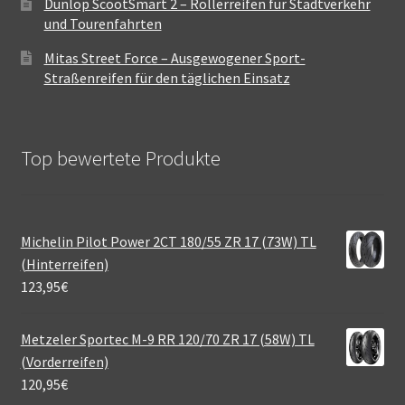
Dunlop ScootSmart 2 – Rollerreifen für Stadtverkehr
und Tourenfahrten
Mitas Street Force – Ausgewogener Sport-
Straßenreifen für den täglichen Einsatz
Top bewertete Produkte
Michelin Pilot Power 2CT 180/55 ZR 17 (73W) TL
(Hinterreifen)
123,95
€
Metzeler Sportec M-9 RR 120/70 ZR 17 (58W) TL
(Vorderreifen)
120,95
€