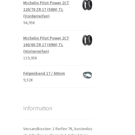
Michelin Pilot Power 2CT
120/70 ZR 17 (58W) TL
(Vorderreifen)
94,95
€
Michelin Pilot Power 2CT
160/60 ZR 17 (69W) TL
(Hinterreifen)
119,95
€
Felgenband 17 / 60mm
9,52
€
Information
Versandkosten: 1 Reifen 7€, kostenlos