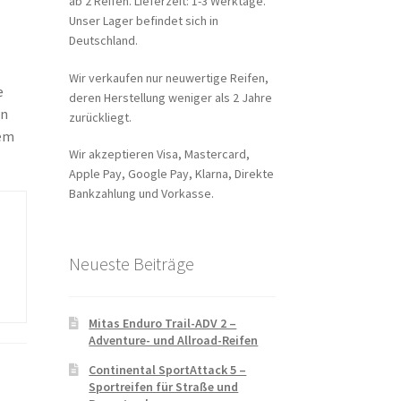
ab 2 Reifen. Lieferzeit: 1-3 Werktage.
Unser Lager befindet sich in
Deutschland.
Wir verkaufen nur neuwertige Reifen,
e
deren Herstellung weniger als 2 Jahre
en
zurückliegt.
dem
Wir akzeptieren Visa, Mastercard,
Apple Pay, Google Pay, Klarna, Direkte
Bankzahlung und Vorkasse.
Neueste Beiträge
Mitas Enduro Trail-ADV 2 –
Adventure- und Allroad-Reifen
Continental SportAttack 5 –
Sportreifen für Straße und