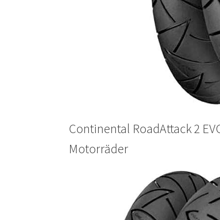
Continental RoadAttack 2 EVO
Motorräder