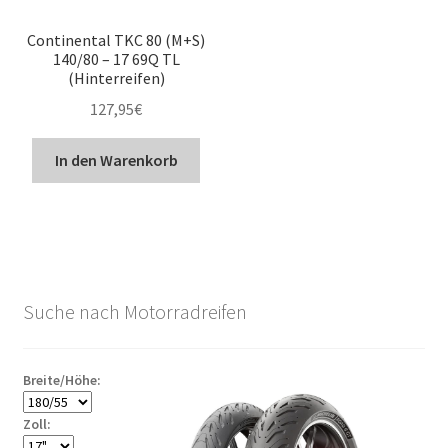
Continental TKC 80 (M+S)
140/80 – 17 69Q TL
(Hinterreifen)
127,95
€
In den Warenkorb
Suche nach Motorradreifen
Breite/Höhe:
Zoll: