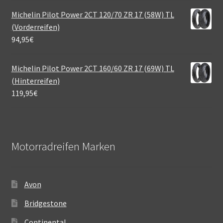
Michelin Pilot Power 2CT 120/70 ZR 17 (58W) TL
(Vorderreifen)
94,95
€
Michelin Pilot Power 2CT 160/60 ZR 17 (69W) TL
(Hinterreifen)
119,95
€
Motorradreifen Marken
Avon
Bridgestone
Continental