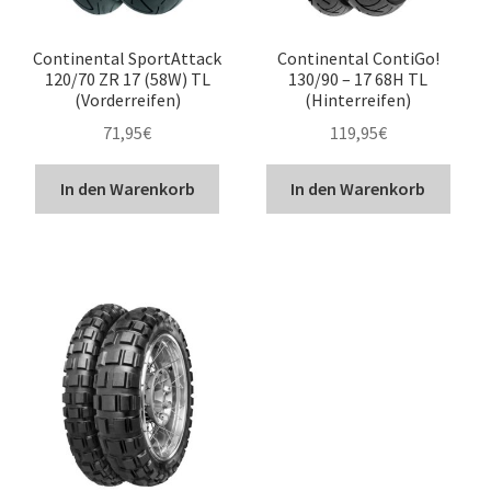
Continental SportAttack
Continental ContiGo!
120/70 ZR 17 (58W) TL
130/90 – 17 68H TL
(Vorderreifen)
(Hinterreifen)
71,95
€
119,95
€
In den Warenkorb
In den Warenkorb