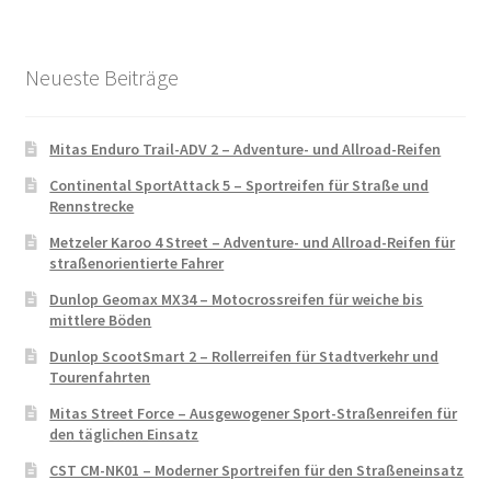
Neueste Beiträge
Mitas Enduro Trail-ADV 2 – Adventure- und Allroad-Reifen
Continental SportAttack 5 – Sportreifen für Straße und
Rennstrecke
Metzeler Karoo 4 Street – Adventure- und Allroad-Reifen für
straßenorientierte Fahrer
Dunlop Geomax MX34 – Motocrossreifen für weiche bis
mittlere Böden
Dunlop ScootSmart 2 – Rollerreifen für Stadtverkehr und
Tourenfahrten
Mitas Street Force – Ausgewogener Sport-Straßenreifen für
den täglichen Einsatz
CST CM-NK01 – Moderner Sportreifen für den Straßeneinsatz