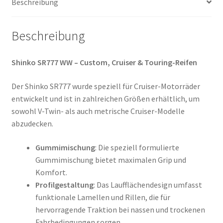
Beschreibung
Menge
Beschreibung
Shinko SR777 WW – Custom, Cruiser & Touring-Reifen
Der Shinko SR777 wurde speziell für Cruiser-Motorräder
entwickelt und ist in zahlreichen Größen erhältlich, um
sowohl V-Twin- als auch metrische Cruiser-Modelle
abzudecken.
Gummimischung
: Die speziell formulierte
Gummimischung bietet maximalen Grip und
Komfort.
Profilgestaltung
: Das Laufflächendesign umfasst
funktionale Lamellen und Rillen, die für
hervorragende Traktion bei nassen und trockenen
Fahrbedingungen sorgen.