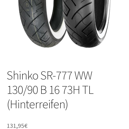
Shinko SR-777 WW
130/90 B 16 73H TL
(Hinterreifen)
131,95
€