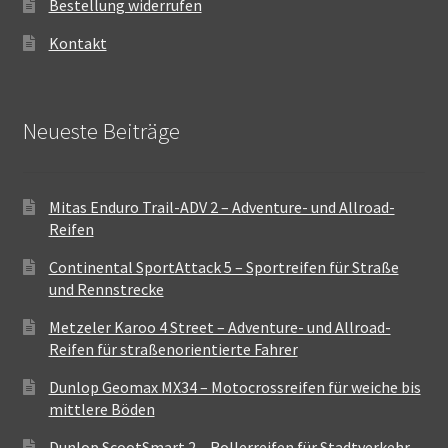
Bestellung widerrufen
Kontakt
Neueste Beiträge
Mitas Enduro Trail-ADV 2 – Adventure- und Allroad-
Reifen
Continental SportAttack 5 – Sportreifen für Straße
und Rennstrecke
Metzeler Karoo 4 Street – Adventure- und Allroad-
Reifen für straßenorientierte Fahrer
Dunlop Geomax MX34 – Motocrossreifen für weiche bis
mittlere Böden
Dunlop ScootSmart 2 – Rollerreifen für Stadtverkehr