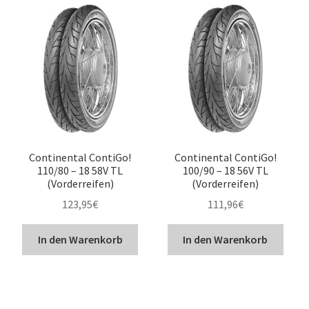
Continental ContiGo!
Continental ContiGo!
110/80 – 18 58V TL
100/90 – 18 56V TL
(Vorderreifen)
(Vorderreifen)
123,95
€
111,96
€
In den Warenkorb
In den Warenkorb