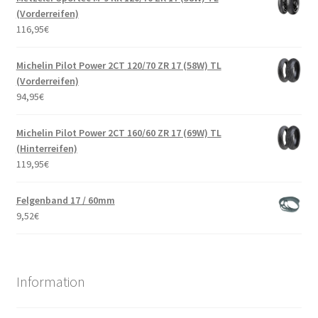
(Vorderreifen)
116,95
€
Michelin Pilot Power 2CT 120/70 ZR 17 (58W) TL
(Vorderreifen)
94,95
€
Michelin Pilot Power 2CT 160/60 ZR 17 (69W) TL
(Hinterreifen)
119,95
€
Felgenband 17 / 60mm
9,52
€
Information