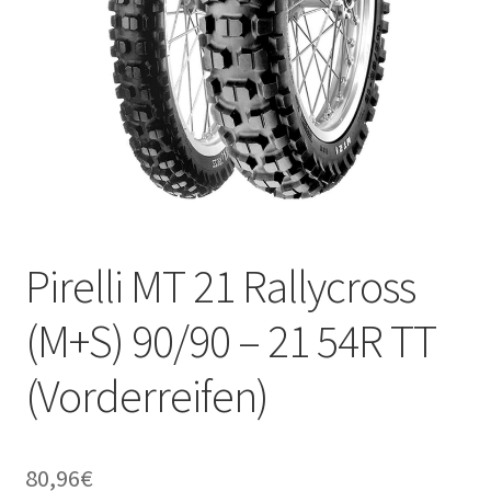
Pirelli MT 21 Rallycross
(M+S) 90/90 – 21 54R TT
(Vorderreifen)
80,96
€