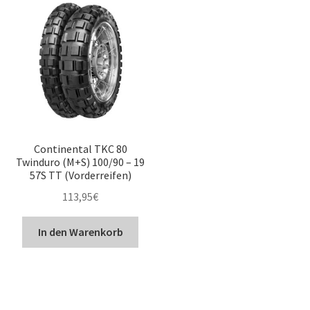
Continental TKC 80
Twinduro (M+S) 100/90 – 19
57S TT (Vorderreifen)
113,95
€
In den Warenkorb