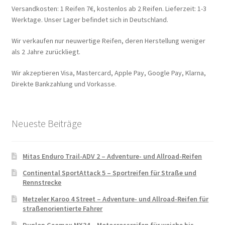
Versandkosten: 1 Reifen 7€, kostenlos ab 2 Reifen. Lieferzeit: 1-3
Werktage. Unser Lager befindet sich in Deutschland.
Wir verkaufen nur neuwertige Reifen, deren Herstellung weniger
als 2 Jahre zurückliegt.
Wir akzeptieren Visa, Mastercard, Apple Pay, Google Pay, Klarna,
Direkte Bankzahlung und Vorkasse.
Neueste Beiträge
Mitas Enduro Trail-ADV 2 – Adventure- und Allroad-Reifen
Continental SportAttack 5 – Sportreifen für Straße und
Rennstrecke
Metzeler Karoo 4 Street – Adventure- und Allroad-Reifen für
straßenorientierte Fahrer