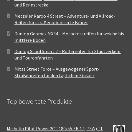
und Rennstrecke
Metzeler Karoo 4 Street – Adventure- und Allroad-
Reifen für straßenorientierte Fahrer
Dunlop Geomax MX34 – Motocrossreifen für weiche bis
mittlere Böden
Dunlop ScootSmart 2 – Rollerreifen für Stadtverkehr
und Tourenfahrten
Mitas Street Force – Ausgewogener Sport-
Straßenreifen für den täglichen Einsatz
Top bewertete Produkte
Michelin Pilot Power 2CT 180/55 ZR 17 (73W) TL