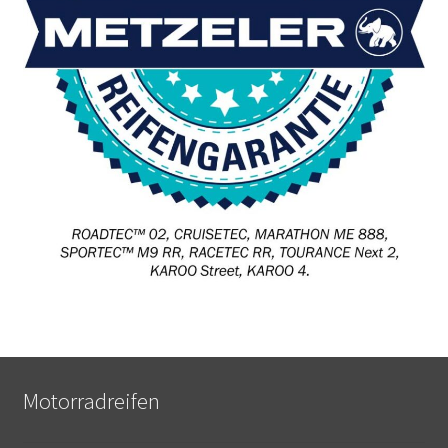
Motorradreifen