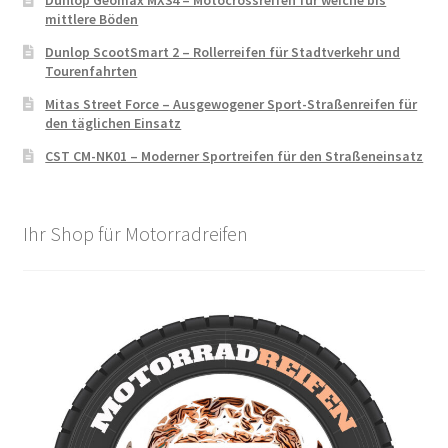
Dunlop Geomax MX34 – Motocrossreifen für weiche bis
mittlere Böden
Dunlop ScootSmart 2 – Rollerreifen für Stadtverkehr und
Tourenfahrten
Mitas Street Force – Ausgewogener Sport-Straßenreifen für
den täglichen Einsatz
CST CM-NK01 – Moderner Sportreifen für den Straßeneinsatz
Ihr Shop für Motorradreifen