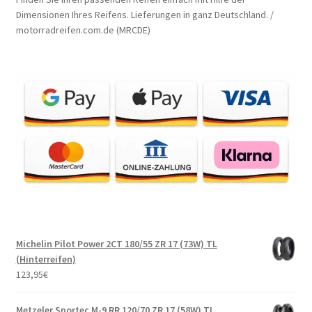
Dimensionen Ihres Reifens. Lieferungen in ganz Deutschland. /
motorradreifen.com.de (MRCDE)
Michelin Pilot Power 2CT 180/55 ZR 17 (73W) TL
(Hinterreifen)
123,95
€
Metzeler Sportec M-9 RR 120/70 ZR 17 (58W) TL