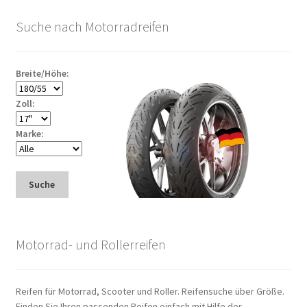
Suche nach Motorradreifen
Breite/Höhe:
Zoll:
Marke:
Suche
Motorrad- und Rollerreifen
Reifen für Motorrad, Scooter und Roller. Reifensuche über Größe.
Finden Sie Ihren passenden Reifen einfach mit Hilfe der