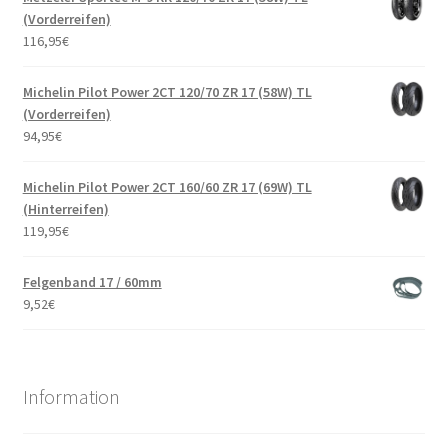
(Vorderreifen)
116,95
€
Michelin Pilot Power 2CT 120/70 ZR 17 (58W) TL
(Vorderreifen)
94,95
€
Michelin Pilot Power 2CT 160/60 ZR 17 (69W) TL
(Hinterreifen)
119,95
€
Felgenband 17 / 60mm
9,52
€
Information