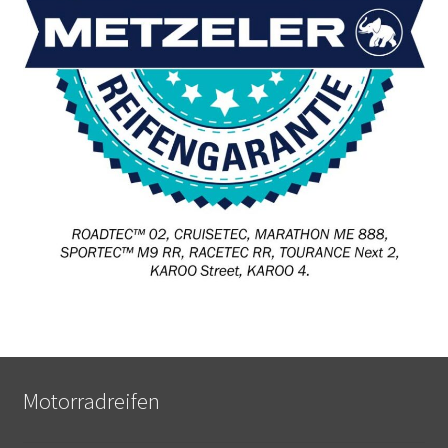
Motorradreifen