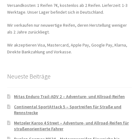
Versandkosten: 1 Reifen 7€, kostenlos ab 2 Reifen. Lieferzeit: 1-3
Werktage. Unser Lager befindet sich in Deutschland.
Wir verkaufen nur neuwertige Reifen, deren Herstellung weniger
als 2 Jahre zurückliegt.
Wir akzeptieren Visa, Mastercard, Apple Pay, Google Pay, Klarna,
Direkte Bankzahlung und Vorkasse.
Neueste Beiträge
Mitas Enduro Trail-ADV 2 – Adventure- und Allroad-Reifen
Continental SportAttack 5 – Sportreifen für Straße und
Rennstrecke
Metzeler Karoo 4 Street – Adventure- und Allroad-Reifen für
straßenorientierte Fahrer