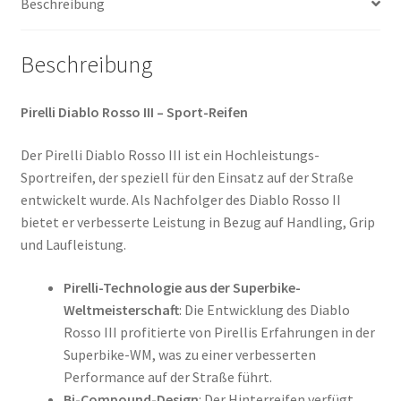
Beschreibung
Menge
Beschreibung
Pirelli Diablo Rosso III – Sport-Reifen
Der Pirelli Diablo Rosso III ist ein Hochleistungs-
Sportreifen, der speziell für den Einsatz auf der Straße
entwickelt wurde. Als Nachfolger des Diablo Rosso II
bietet er verbesserte Leistung in Bezug auf Handling, Grip
und Laufleistung.
Pirelli-Technologie aus der Superbike-
Weltmeisterschaft
: Die Entwicklung des Diablo
Rosso III profitierte von Pirellis Erfahrungen in der
Superbike-WM, was zu einer verbesserten
Performance auf der Straße führt.
Bi-Compound-Design
: Der Hinterreifen verfügt