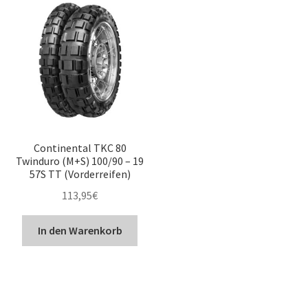
Continental TKC 80
Twinduro (M+S) 100/90 – 19
57S TT (Vorderreifen)
113,95
€
In den Warenkorb