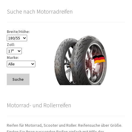
Suche nach Motorradreifen
Breite/Höhe:
Zoll:
Marke:
Suche
Motorrad- und Rollerreifen
Reifen für Motorrad, Scooter und Roller. Reifensuche über Größe.
Finden Sie Ihren passenden Reifen einfach mit Hilfe der