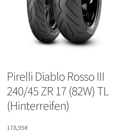
Pirelli Diablo Rosso III
240/45 ZR 17 (82W) TL
(Hinterreifen)
178,95
€