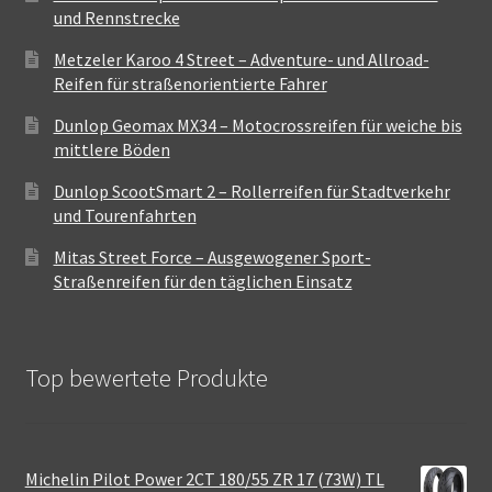
und Rennstrecke
Metzeler Karoo 4 Street – Adventure- und Allroad-
Reifen für straßenorientierte Fahrer
Dunlop Geomax MX34 – Motocrossreifen für weiche bis
mittlere Böden
Dunlop ScootSmart 2 – Rollerreifen für Stadtverkehr
und Tourenfahrten
Mitas Street Force – Ausgewogener Sport-
Straßenreifen für den täglichen Einsatz
Top bewertete Produkte
Michelin Pilot Power 2CT 180/55 ZR 17 (73W) TL