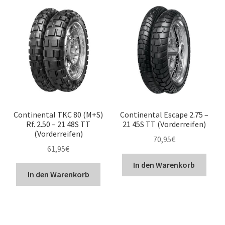
Continental TKC 80 (M+S)
Continental Escape 2.75 –
Rf. 2.50 – 21 48S TT
21 45S TT (Vorderreifen)
(Vorderreifen)
70,95
€
61,95
€
In den Warenkorb
In den Warenkorb