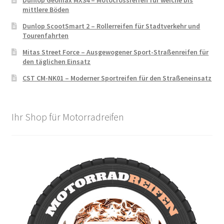
Dunlop Geomax MX34 – Motocrossreifen für weiche bis
mittlere Böden
Dunlop ScootSmart 2 – Rollerreifen für Stadtverkehr und
Tourenfahrten
Mitas Street Force – Ausgewogener Sport-Straßenreifen für
den täglichen Einsatz
CST CM-NK01 – Moderner Sportreifen für den Straßeneinsatz
Ihr Shop für Motorradreifen