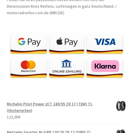
Dimensionen Ihres Reifens. Lieferungen in ganz Deutschland. /
motorradreifen.com.de (MRCDE)
Michelin Pilot Power 2CT 180/55 ZR 17 (73W) TL
(Hinterreifen)
123,95
€
Metzeler Sportec M-9 RR 120/70 ZR 17 (58W) TL