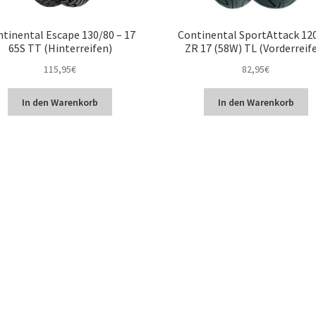
tinental Escape 130/80 – 17
Continental SportAttack 12
65S TT (Hinterreifen)
ZR 17 (58W) TL (Vorderreif
115,95
€
82,95
€
In den Warenkorb
In den Warenkorb