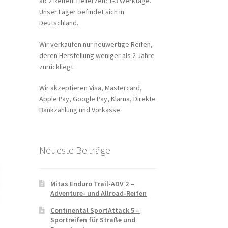
ab 2 Reifen. Lieferzeit: 1-3 Werktage.
Unser Lager befindet sich in
Deutschland.
Wir verkaufen nur neuwertige Reifen,
deren Herstellung weniger als 2 Jahre
zurückliegt.
Wir akzeptieren Visa, Mastercard,
Apple Pay, Google Pay, Klarna, Direkte
Bankzahlung und Vorkasse.
Neueste Beiträge
Mitas Enduro Trail-ADV 2 –
Adventure- und Allroad-Reifen
Continental SportAttack 5 –
Sportreifen für Straße und