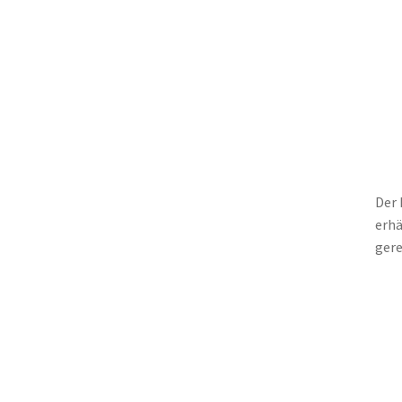
Der 
erhä
gere