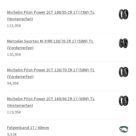
Michelin Pilot Power 2CT 180/55 ZR 17 (73W) TL
(Hinterreifen)
123,95
€
Metzeler Sportec M-9 RR 120/70 ZR 17 (58W) TL
(Vorderreifen)
120,95
€
Michelin Pilot Power 2CT 120/70 ZR 17 (58W) TL
(Vorderreifen)
94,95
€
Michelin Pilot Power 2CT 160/60 ZR 17 (69W) TL
(Hinterreifen)
119,95
€
Felgenband 17 / 60mm
9,52
€