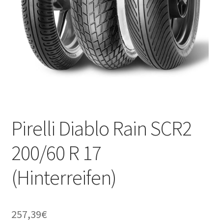
Pirelli Diablo Rain SCR2
200/60 R 17
(Hinterreifen)
257,39
€