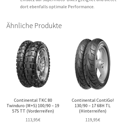
dort ebenfalls optimale Performance.
Ähnliche Produkte
Continental TKC 80
Continental ContiGo!
Twinduro (M+S) 100/90 – 19
130/90 – 17 68H TL
57S TT (Vorderreifen)
(Hinterreifen)
113,95
€
119,95
€