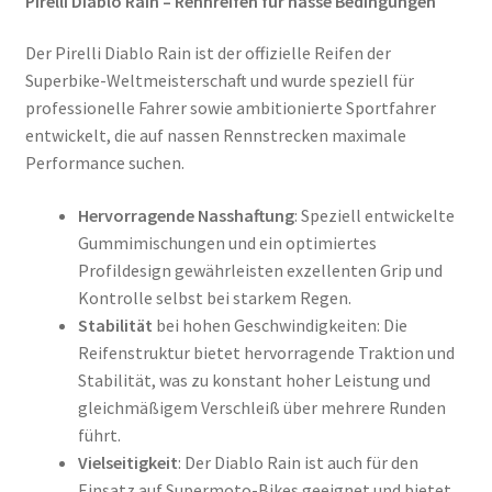
Pirelli Diablo Rain – Rennreifen für nasse Bedingungen
Der Pirelli Diablo Rain ist der offizielle Reifen der
Superbike-Weltmeisterschaft und wurde speziell für
professionelle Fahrer sowie ambitionierte Sportfahrer
entwickelt, die auf nassen Rennstrecken maximale
Performance suchen.
Hervorragende Nasshaftung
: Speziell entwickelte
Gummimischungen und ein optimiertes
Profildesign gewährleisten exzellenten Grip und
Kontrolle selbst bei starkem Regen.
Stabilität
bei hohen Geschwindigkeiten: Die
Reifenstruktur bietet hervorragende Traktion und
Stabilität, was zu konstant hoher Leistung und
gleichmäßigem Verschleiß über mehrere Runden
führt.
Vielseitigkeit
: Der Diablo Rain ist auch für den
Einsatz auf Supermoto-Bikes geeignet und bietet