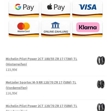
Michelin Pilot Power 2CT 180/55 ZR 17 (73W) TL
(Hinterreifen)
123,95
€
Metzeler Sportec M-9 RR 120/70 ZR 17 (58W) TL
(Vorderreifen)
116,95
€
Michelin Pilot Power 2CT 120/70 ZR 17 (58W) TL