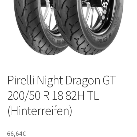
Pirelli Night Dragon GT
200/50 R 18 82H TL
(Hinterreifen)
66,64
€