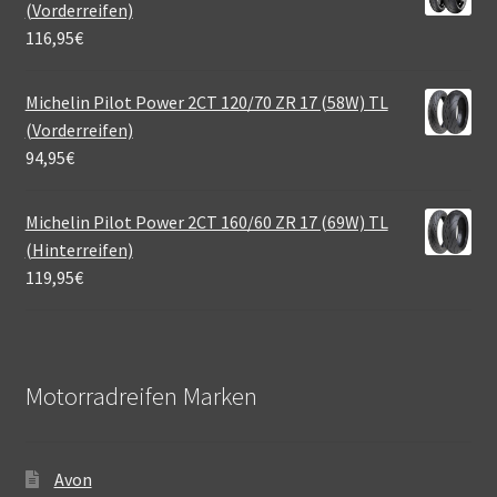
(Vorderreifen)
116,95
€
Michelin Pilot Power 2CT 120/70 ZR 17 (58W) TL
(Vorderreifen)
94,95
€
Michelin Pilot Power 2CT 160/60 ZR 17 (69W) TL
(Hinterreifen)
119,95
€
Motorradreifen Marken
Avon