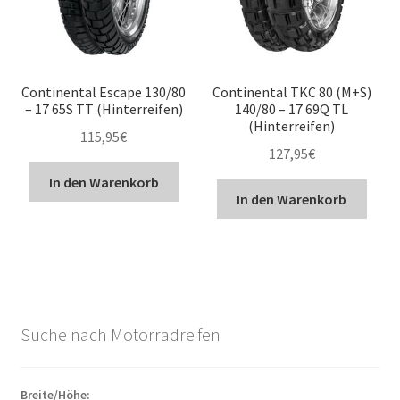
Continental Escape 130/80
Continental TKC 80 (M+S)
– 17 65S TT (Hinterreifen)
140/80 – 17 69Q TL
(Hinterreifen)
115,95
€
127,95
€
In den Warenkorb
In den Warenkorb
Suche nach Motorradreifen
Breite/Höhe: