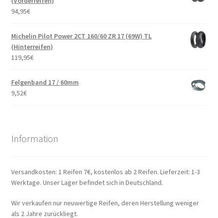
(Vorderreifen)
94,95
€
Michelin Pilot Power 2CT 160/60 ZR 17 (69W) TL
(Hinterreifen)
119,95
€
Felgenband 17 / 60mm
9,52
€
Information
Versandkosten: 1 Reifen 7€, kostenlos ab 2 Reifen. Lieferzeit: 1-3
Werktage. Unser Lager befindet sich in Deutschland.
Wir verkaufen nur neuwertige Reifen, deren Herstellung weniger
als 2 Jahre zurückliegt.