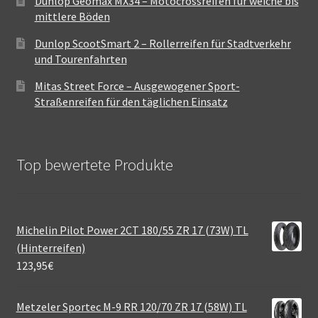
Dunlop Geomax MX34 – Motocrossreifen für weiche bis
mittlere Böden
Dunlop ScootSmart 2 – Rollerreifen für Stadtverkehr
und Tourenfahrten
Mitas Street Force – Ausgewogener Sport-
Straßenreifen für den täglichen Einsatz
Top bewertete Produkte
Michelin Pilot Power 2CT 180/55 ZR 17 (73W) TL
(Hinterreifen)
123,95
€
Metzeler Sportec M-9 RR 120/70 ZR 17 (58W) TL