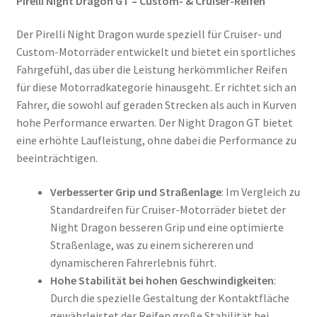
Pirelli Night Dragon GT – Custom- & Cruiser-Reifen
Der Pirelli Night Dragon wurde speziell für Cruiser- und
Custom-Motorräder entwickelt und bietet ein sportliches
Fahrgefühl, das über die Leistung herkömmlicher Reifen
für diese Motorradkategorie hinausgeht. Er richtet sich an
Fahrer, die sowohl auf geraden Strecken als auch in Kurven
hohe Performance erwarten. Der Night Dragon GT bietet
eine erhöhte Laufleistung, ohne dabei die Performance zu
beeinträchtigen.
Verbesserter Grip und Straßenlage
: Im Vergleich zu
Standardreifen für Cruiser-Motorräder bietet der
Night Dragon besseren Grip und eine optimierte
Straßenlage, was zu einem sichereren und
dynamischeren Fahrerlebnis führt.
Hohe Stabilität bei hohen Geschwindigkeiten
:
Durch die spezielle Gestaltung der Kontaktfläche
gewährleistet der Reifen große Stabilität bei