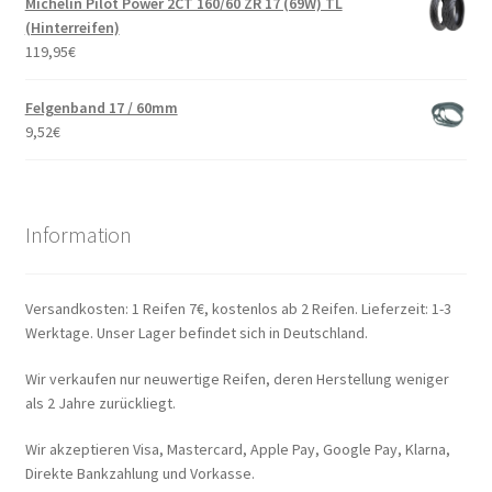
Michelin Pilot Power 2CT 160/60 ZR 17 (69W) TL
(Hinterreifen)
119,95
€
Felgenband 17 / 60mm
9,52
€
Information
Versandkosten: 1 Reifen 7€, kostenlos ab 2 Reifen. Lieferzeit: 1-3
Werktage. Unser Lager befindet sich in Deutschland.
Wir verkaufen nur neuwertige Reifen, deren Herstellung weniger
als 2 Jahre zurückliegt.
Wir akzeptieren Visa, Mastercard, Apple Pay, Google Pay, Klarna,
Direkte Bankzahlung und Vorkasse.