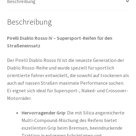
Beschreibung
Menge
Beschreibung
Pirelli Diablo Rosso IV – Supersport-Reifen für den
Straßeneinsatz
Der Pirelli Diablo Rosso IV ist die neueste Generation der
Diablo Rosso-Reihe und wurde speziell für sportlich
orientierte Fahrer entwickelt, die sowohl auf trockenen als
auch auf nassen Straßen maximale Performance suchen.
Er eignet sich ideal für Supersport-, Naked- und Crossover-
Motorräder.
Hervorragender Grip
: Die mit Silica angereicherte
Multi-Compound-Mischung des Reifens bietet
exzellenten Grip beim Bremsen, beeindruckende
Traktion in extremen Schräglagen und