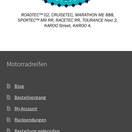
Motorradreifen
Blog
Bestellvorgang
My Account
Rücksendungen
Bestellung widerrufen