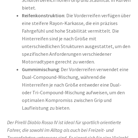
bietet.
Reifenkonstruktion
: Die Vorderreifen verfügen über
eine steifere Rayon-Karkasse, die ein präzises
Fahrgefühl und hohe Stabilität vermittelt. Die
Hinterreifen sind je nach Größe mit
unterschiedlichen Strukturen ausgestattet, um den
spezifischen Anforderungen verschiedener
Motorradtypen gerecht zu werden.
Gummimischung
: Der Vorderreifen verwendet eine
Dual-Compound-Mischung, während die
Hinterreifen je nach Größe entweder eine Dual-
oder Tri-Compound-Mischung aufweisen, um den
optimalen Kompromiss zwischen Grip und
Laufleistung zu bieten.
Der Pirelli Diablo Rosso IV ist ideal für sportlich orientierte
Fahrer, die sowohl im Alltag als auch bei Freizeit- und
Tourenfahrten unterwegs sind. Er eignet sich für eine Vielzahl