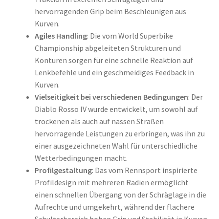
hervorragenden Grip beim Beschleunigen aus
Kurven.
Agiles Handling
: Die vom World Superbike
Championship abgeleiteten Strukturen und
Konturen sorgen für eine schnelle Reaktion auf
Lenkbefehle und ein geschmeidiges Feedback in
Kurven.
Vielseitigkeit bei verschiedenen Bedingungen
: Der
Diablo Rosso IV wurde entwickelt, um sowohl auf
trockenen als auch auf nassen Straßen
hervorragende Leistungen zu erbringen, was ihn zu
einer ausgezeichneten Wahl für unterschiedliche
Wetterbedingungen macht.
Profilgestaltung
: Das vom Rennsport inspirierte
Profildesign mit mehreren Radien ermöglicht
einen schnellen Übergang von der Schräglage in die
Aufrechte und umgekehrt, während der flachere
Schulterbereich hohen Grip und Stabilität in Kurven