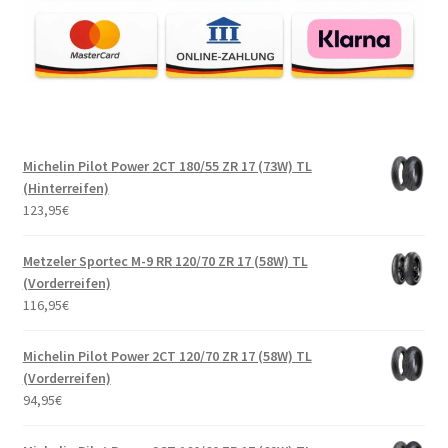
Michelin Pilot Power 2CT 180/55 ZR 17 (73W) TL
(Hinterreifen)
123,95
€
Metzeler Sportec M-9 RR 120/70 ZR 17 (58W) TL
(Vorderreifen)
116,95
€
Michelin Pilot Power 2CT 120/70 ZR 17 (58W) TL
(Vorderreifen)
94,95
€