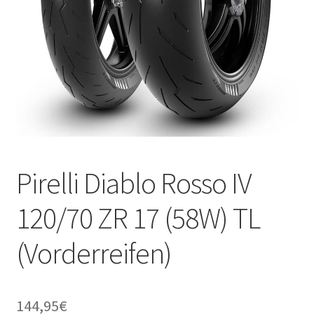
Pirelli Diablo Rosso IV
120/70 ZR 17 (58W) TL
(Vorderreifen)
144,95
€