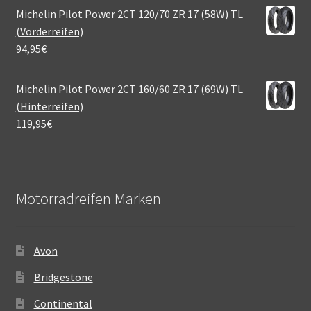
Michelin Pilot Power 2CT 120/70 ZR 17 (58W) TL
(Vorderreifen)
94,95
€
Michelin Pilot Power 2CT 160/60 ZR 17 (69W) TL
(Hinterreifen)
119,95
€
Motorradreifen Marken
Avon
Bridgestone
Continental