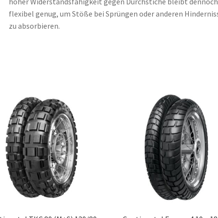
hoher Widerstandsfähigkeit gegen Durchstiche bleibt dennoch
flexibel genug, um Stöße bei Sprüngen oder anderen Hindernis
zu absorbieren.