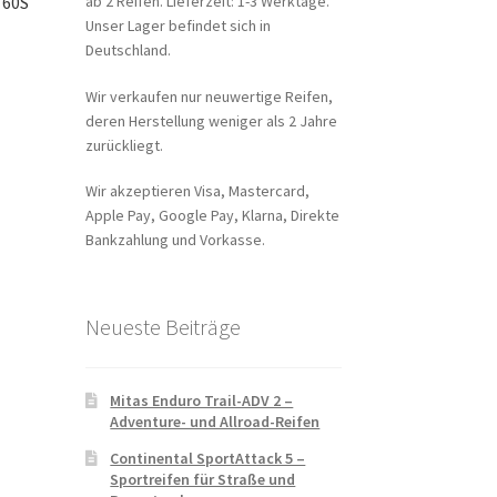
ab 2 Reifen. Lieferzeit: 1-3 Werktage.
 60S
Unser Lager befindet sich in
Deutschland.
Wir verkaufen nur neuwertige Reifen,
deren Herstellung weniger als 2 Jahre
zurückliegt.
Wir akzeptieren Visa, Mastercard,
Apple Pay, Google Pay, Klarna, Direkte
Bankzahlung und Vorkasse.
Neueste Beiträge
Mitas Enduro Trail-ADV 2 –
Adventure- und Allroad-Reifen
Continental SportAttack 5 –
Sportreifen für Straße und