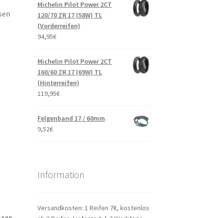
Michelin Pilot Power 2CT
sen
120/70 ZR 17 (58W) TL
(Vorderreifen)
94,95
€
Michelin Pilot Power 2CT
160/60 ZR 17 (69W) TL
(Hinterreifen)
119,95
€
Felgenband 17 / 60mm
9,52
€
Information
Versandkosten: 1 Reifen 7€, kostenlos