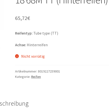
65,72
€
Reifentyp:
Tube type (TT)
Achse:
Hinterreifen
Nicht vorrätig
Artikelnummer:
8019227259001
Kategorie:
Reifen
schreibung