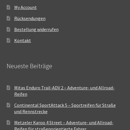
My Account
Rücksendungen
Bestellung widerrufen
Kontakt
Neueste Beiträge
Mitas Enduro Trail-ADV 2 – Adventure- und Allroad-
Reifen
Continental SportAttack 5 – Sportreifen für Straße
und Rennstrecke
Metzeler Karoo 4 Street – Adventure- und Allroad-
Reifen für straßenorientierte Fahrer