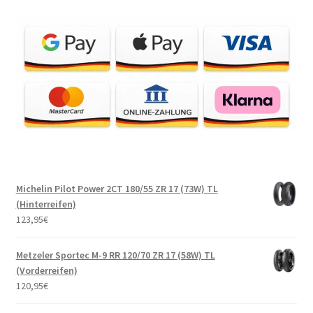
Michelin Pilot Power 2CT 180/55 ZR 17 (73W) TL
(Hinterreifen)
123,95
€
Metzeler Sportec M-9 RR 120/70 ZR 17 (58W) TL
(Vorderreifen)
120,95
€