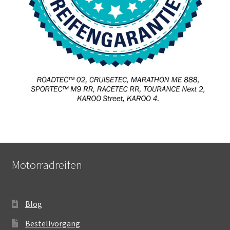
Motorradreifen
Blog
Bestellvorgang