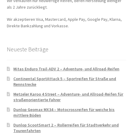
Wir verkaufen nur neuwertige Reifen, deren Herstellung weniger
als 2 Jahre zurückliegt.
Wir akzeptieren Visa, Mastercard, Apple Pay, Google Pay, Klarna,
Direkte Bankzahlung und Vorkasse.
Neueste Beiträge
Mitas Enduro Trail-ADV 2 – Adventure- und Allroad-Reifen
Continental SportAttack 5 – Sportreifen für Straße und
Rennstrecke
Metzeler Karoo 4 Street – Adventure- und Allroad-Reifen für
straßenorientierte Fahrer
Dunlop Geomax MX34 – Motocrossreifen für weiche bis
mittlere Böden
Dunlop ScootSmart 2 – Rollerreifen für Stadtverkehr und
Tourenfahrten