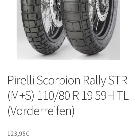
Pirelli Scorpion Rally STR
(M+S) 110/80 R 19 59H TL
(Vorderreifen)
123,95
€