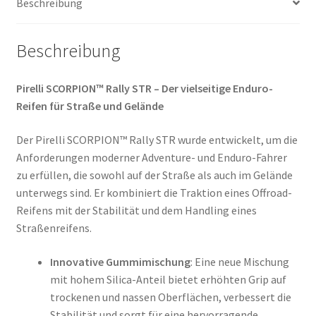
Beschreibung
(Vorderreifen)
Menge
Beschreibung
Pirelli SCORPION™ Rally STR – Der vielseitige Enduro-
Reifen für Straße und Gelände
Der Pirelli SCORPION™ Rally STR wurde entwickelt, um die
Anforderungen moderner Adventure- und Enduro-Fahrer
zu erfüllen, die sowohl auf der Straße als auch im Gelände
unterwegs sind. Er kombiniert die Traktion eines Offroad-
Reifens mit der Stabilität und dem Handling eines
Straßenreifens.
Innovative Gummimischung
: Eine neue Mischung
mit hohem Silica-Anteil bietet erhöhten Grip auf
trockenen und nassen Oberflächen, verbessert die
Stabilität und sorgt für eine hervorragende