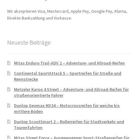
Wir akzeptieren Visa, Mastercard, Apple Pay, Google Pay, Klarna,
Direkte Bankzahlung und Vorkasse.
Neueste Beiträge
Mitas Enduro Trail-ADV 2 – Adventure- und Allroad-Reifen
Continental SportAttack 5 – Sportreifen für Straße und
Rennstrecke
Metzeler Karoo 4 Street – Adventure- und Allroad-Reifen für
straßenorientierte Fahrer
Dunlop Geomax MX34 – Motocrossreifen für weiche bis
mittlere Böden
Dunlop ScootSmart 2 – Rollerreifen für Stadtverkehr und
Tourenfahrten
Mitas Street Force – Ausgewogener Sport-Straßenreifen für