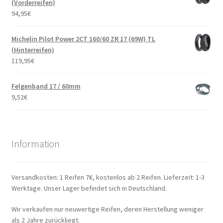
(Vorderreifen)
94,95
€
Michelin Pilot Power 2CT 160/60 ZR 17 (69W) TL
(Hinterreifen)
119,95
€
Felgenband 17 / 60mm
9,52
€
Information
Versandkosten: 1 Reifen 7€, kostenlos ab 2 Reifen. Lieferzeit: 1-3
Werktage. Unser Lager befindet sich in Deutschland.
Wir verkaufen nur neuwertige Reifen, deren Herstellung weniger
als 2 Jahre zurückliegt.