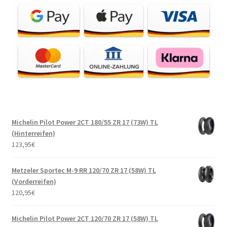
Michelin Pilot Power 2CT 180/55 ZR 17 (73W) TL
(Hinterreifen)
123,95
€
Metzeler Sportec M-9 RR 120/70 ZR 17 (58W) TL
(Vorderreifen)
120,95
€
Michelin Pilot Power 2CT 120/70 ZR 17 (58W) TL