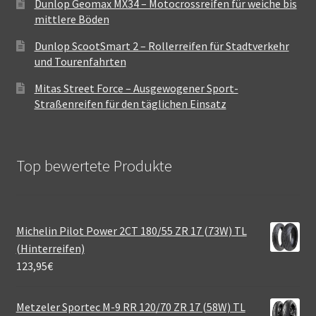
Dunlop Geomax MX34 – Motocrossreifen für weiche bis
mittlere Böden
Dunlop ScootSmart 2 – Rollerreifen für Stadtverkehr
und Tourenfahrten
Mitas Street Force – Ausgewogener Sport-
Straßenreifen für den täglichen Einsatz
Top bewertete Produkte
Michelin Pilot Power 2CT 180/55 ZR 17 (73W) TL
(Hinterreifen)
123,95
€
Metzeler Sportec M-9 RR 120/70 ZR 17 (58W) TL