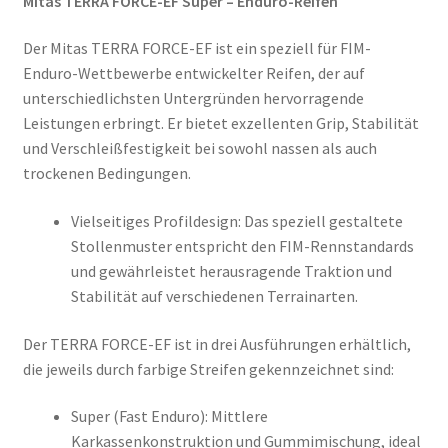
Mitas TERRA FORCE-EF Super – Enduro-Reifen
Der Mitas TERRA FORCE-EF ist ein speziell für FIM-
Enduro-Wettbewerbe entwickelter Reifen, der auf
unterschiedlichsten Untergründen hervorragende
Leistungen erbringt. Er bietet exzellenten Grip, Stabilität
und Verschleißfestigkeit bei sowohl nassen als auch
trockenen Bedingungen.
Vielseitiges Profildesign: Das speziell gestaltete
Stollenmuster entspricht den FIM-Rennstandards
und gewährleistet herausragende Traktion und
Stabilität auf verschiedenen Terrainarten.
Der TERRA FORCE-EF ist in drei Ausführungen erhältlich,
die jeweils durch farbige Streifen gekennzeichnet sind:
Super (Fast Enduro): Mittlere
Karkassenkonstruktion und Gummimischung, ideal