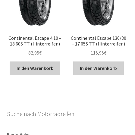
Continental Escape 4.10 –
Continental Escape 130/80
18 60S TT (Hinterreifen)
– 17 65S TT (Hinterreifen)
82,95
€
115,95
€
In den Warenkorb
In den Warenkorb
Suche nach Motorradreifen
Breite/Höhe: