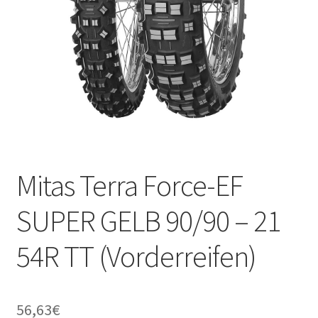
Mitas Terra Force-EF
SUPER GELB 90/90 – 21
54R TT (Vorderreifen)
56,63
€