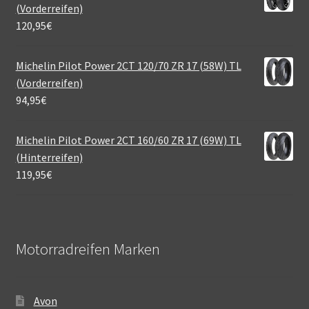
(Vorderreifen)
120,95
€
Michelin Pilot Power 2CT 120/70 ZR 17 (58W) TL
(Vorderreifen)
94,95
€
Michelin Pilot Power 2CT 160/60 ZR 17 (69W) TL
(Hinterreifen)
119,95
€
Motorradreifen Marken
Avon