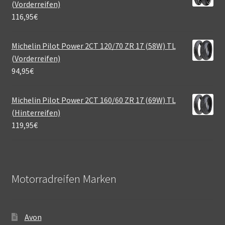
(Vorderreifen)
116,95
€
Michelin Pilot Power 2CT 120/70 ZR 17 (58W) TL
(Vorderreifen)
94,95
€
Michelin Pilot Power 2CT 160/60 ZR 17 (69W) TL
(Hinterreifen)
119,95
€
Motorradreifen Marken
Avon