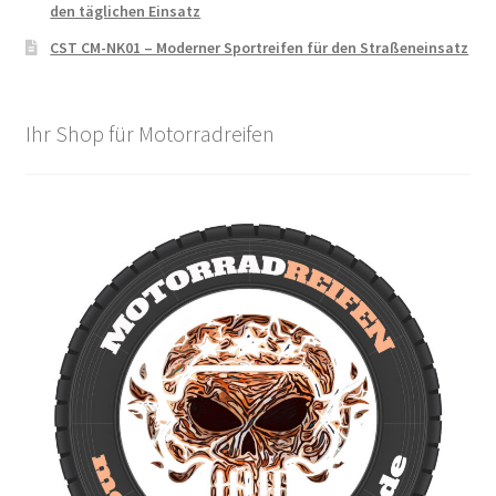
den täglichen Einsatz
CST CM-NK01 – Moderner Sportreifen für den Straßeneinsatz
Ihr Shop für Motorradreifen