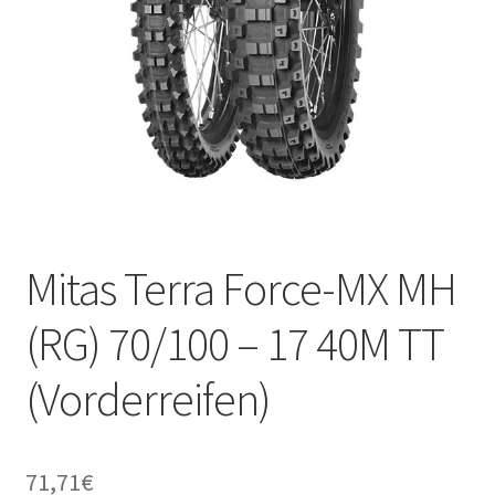
Mitas Terra Force-MX MH
(RG) 70/100 – 17 40M TT
(Vorderreifen)
71,71
€