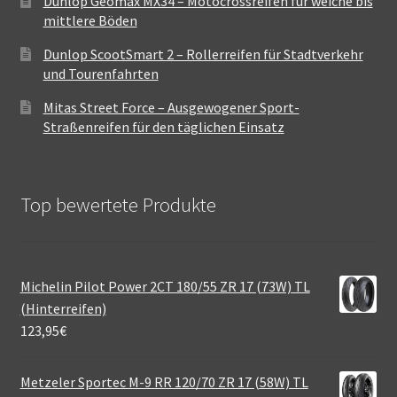
Dunlop Geomax MX34 – Motocrossreifen für weiche bis
mittlere Böden
Dunlop ScootSmart 2 – Rollerreifen für Stadtverkehr
und Tourenfahrten
Mitas Street Force – Ausgewogener Sport-
Straßenreifen für den täglichen Einsatz
Top bewertete Produkte
Michelin Pilot Power 2CT 180/55 ZR 17 (73W) TL
(Hinterreifen)
123,95
€
Metzeler Sportec M-9 RR 120/70 ZR 17 (58W) TL