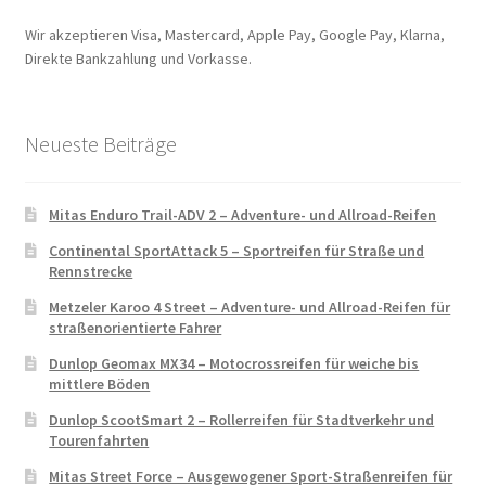
Wir akzeptieren Visa, Mastercard, Apple Pay, Google Pay, Klarna,
Direkte Bankzahlung und Vorkasse.
Neueste Beiträge
Mitas Enduro Trail-ADV 2 – Adventure- und Allroad-Reifen
Continental SportAttack 5 – Sportreifen für Straße und
Rennstrecke
Metzeler Karoo 4 Street – Adventure- und Allroad-Reifen für
straßenorientierte Fahrer
Dunlop Geomax MX34 – Motocrossreifen für weiche bis
mittlere Böden
Dunlop ScootSmart 2 – Rollerreifen für Stadtverkehr und
Tourenfahrten
Mitas Street Force – Ausgewogener Sport-Straßenreifen für