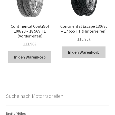
Continental ContiGo!
Continental Escape 130/80
100/90 – 18 56V TL
– 17 65S TT (Hinterreifen)
(Vorderreifen)
115,95
€
111,96
€
In den Warenkorb
In den Warenkorb
Suche nach Motorradreifen
Breite/Höhe: