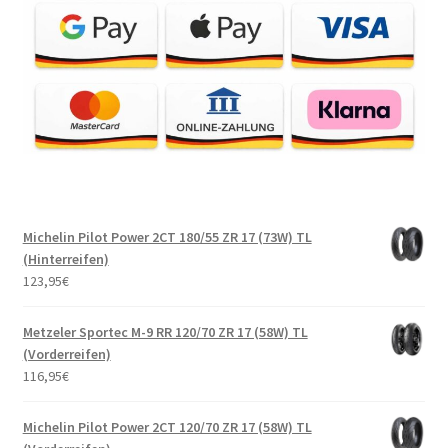
Michelin Pilot Power 2CT 180/55 ZR 17 (73W) TL
(Hinterreifen)
123,95
€
Metzeler Sportec M-9 RR 120/70 ZR 17 (58W) TL
(Vorderreifen)
116,95
€
Michelin Pilot Power 2CT 120/70 ZR 17 (58W) TL