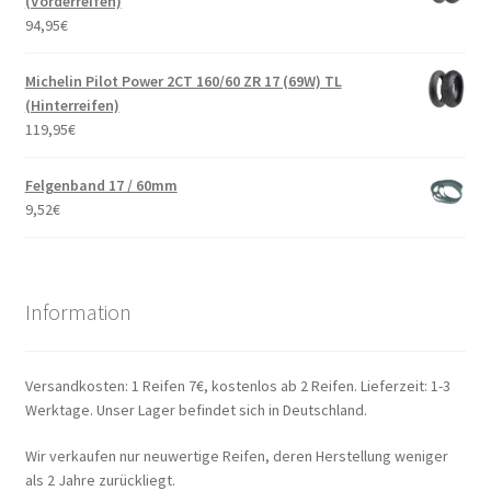
(Vorderreifen)
94,95
€
Michelin Pilot Power 2CT 160/60 ZR 17 (69W) TL
(Hinterreifen)
119,95
€
Felgenband 17 / 60mm
9,52
€
Information
Versandkosten: 1 Reifen 7€, kostenlos ab 2 Reifen. Lieferzeit: 1-3
Werktage. Unser Lager befindet sich in Deutschland.
Wir verkaufen nur neuwertige Reifen, deren Herstellung weniger
als 2 Jahre zurückliegt.