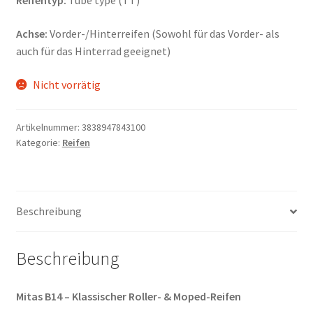
Reifentyp:
Tube type (TT)
Achse:
Vorder-/Hinterreifen (Sowohl für das Vorder- als
auch für das Hinterrad geeignet)
Nicht vorrätig
Artikelnummer:
3838947843100
Kategorie:
Reifen
Beschreibung
Beschreibung
Mitas B14 – Klassischer Roller- & Moped-Reifen