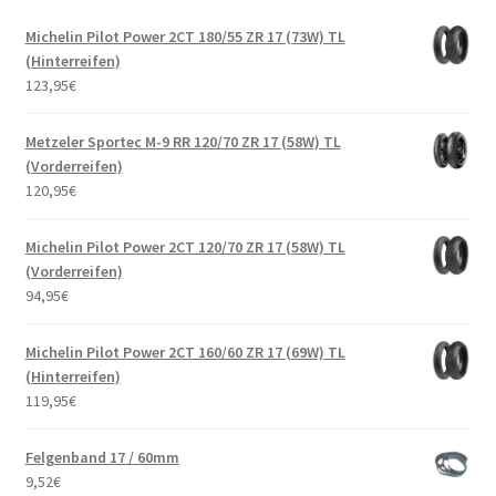
Michelin Pilot Power 2CT 180/55 ZR 17 (73W) TL
(Hinterreifen)
123,95
€
Metzeler Sportec M-9 RR 120/70 ZR 17 (58W) TL
(Vorderreifen)
120,95
€
Michelin Pilot Power 2CT 120/70 ZR 17 (58W) TL
(Vorderreifen)
94,95
€
Michelin Pilot Power 2CT 160/60 ZR 17 (69W) TL
(Hinterreifen)
119,95
€
Felgenband 17 / 60mm
9,52
€