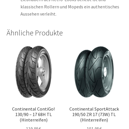
klassischen Rollern und Mopeds ein authentisches
Aussehen verleiht.
Ähnliche Produkte
Continental ContiGo!
Continental SportAttack
130/90 – 17 68H TL
190/50 ZR 17 (73W) TL
(Hinterreifen)
(Hinterreifen)
119,95
€
101,95
€