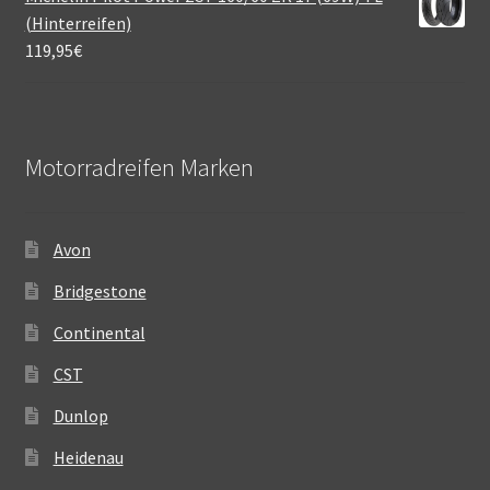
(Hinterreifen)
119,95
€
Motorradreifen Marken
Avon
Bridgestone
Continental
CST
Dunlop
Heidenau