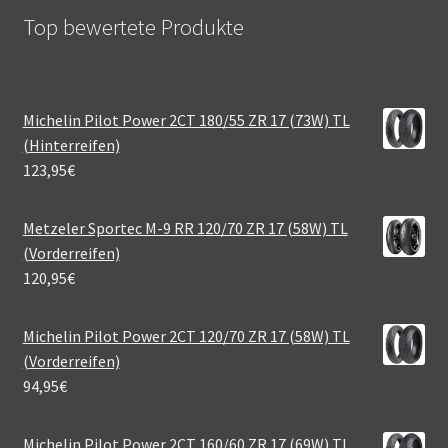
Top bewertete Produkte
Michelin Pilot Power 2CT 180/55 ZR 17 (73W) TL
(Hinterreifen)
123,95
€
Metzeler Sportec M-9 RR 120/70 ZR 17 (58W) TL
(Vorderreifen)
120,95
€
Michelin Pilot Power 2CT 120/70 ZR 17 (58W) TL
(Vorderreifen)
94,95
€
Michelin Pilot Power 2CT 160/60 ZR 17 (69W) TL