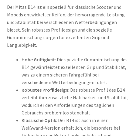
Der Mitas B14 ist ein speziell für klassische Scooter und
Mopeds entwickelter Reifen, der hervorragende Leistung
und Stabilität bei verschiedenen Wetterbedingungen
bietet. Sein robustes Profildesign und die spezielle
Gummimischung sorgen für exzellenten Grip und
Langlebigkeit.
Hohe Griffigkeit
: Die spezielle Gummimischung des
B14 gewährleistet exzellenten Grip und Stabilität,
was zu einem sicheren Fahrgefühl bei
verschiedenen Wetterbedingungen führt.
Robustes Profildesign
: Das robuste Profil des B14
verleiht ihm zusätzliche Haltbarkeit und Stabilität,
wodurch er den Anforderungen des täglichen
Gebrauchs problemlos standhält.
Klassische Optik
: Der B14 ist auch in einer
Weißwand-Version erhältlich, die besonders bei
Liebhabern des Retro-Looks beliebt ist und