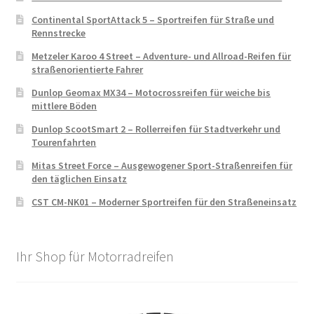
Continental SportAttack 5 – Sportreifen für Straße und
Rennstrecke
Metzeler Karoo 4 Street – Adventure- und Allroad-Reifen für
straßenorientierte Fahrer
Dunlop Geomax MX34 – Motocrossreifen für weiche bis
mittlere Böden
Dunlop ScootSmart 2 – Rollerreifen für Stadtverkehr und
Tourenfahrten
Mitas Street Force – Ausgewogener Sport-Straßenreifen für
den täglichen Einsatz
CST CM-NK01 – Moderner Sportreifen für den Straßeneinsatz
Ihr Shop für Motorradreifen