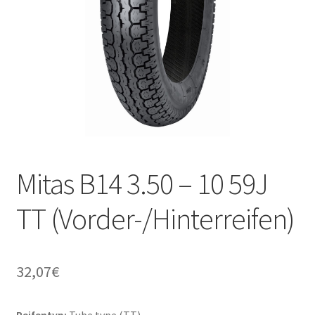
Mitas B14 3.50 – 10 59J
TT (Vorder-/Hinterreifen)
32,07
€