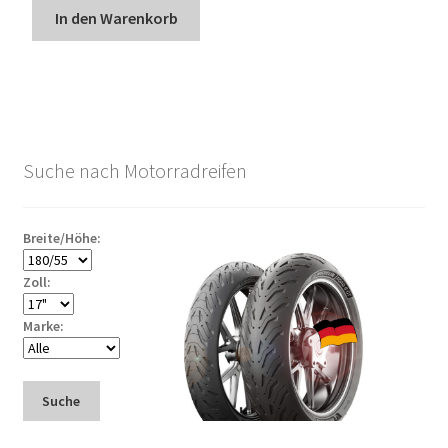
In den Warenkorb
Suche nach Motorradreifen
Breite/Höhe:
Zoll:
Marke:
Suche