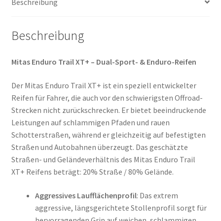
Beschreibung
(Hinterreifen)
Menge
Beschreibung
Mitas Enduro Trail XT+ – Dual-Sport- & Enduro-Reifen
Der Mitas Enduro Trail XT+ ist ein speziell entwickelter
Reifen für Fahrer, die auch vor den schwierigsten Offroad-
Strecken nicht zurückschrecken. Er bietet beeindruckende
Leistungen auf schlammigen Pfaden und rauen
Schotterstraßen, während er gleichzeitig auf befestigten
Straßen und Autobahnen überzeugt. Das geschätzte
Straßen- und Geländeverhältnis des Mitas Enduro Trail
XT+ Reifens beträgt: 20% Straße / 80% Gelände.
Aggressives Laufflächenprofil
: Das extrem
aggressive, längsgerichtete Stollenprofil sorgt für
hervorragenden Grip auf weichen, schlammigen