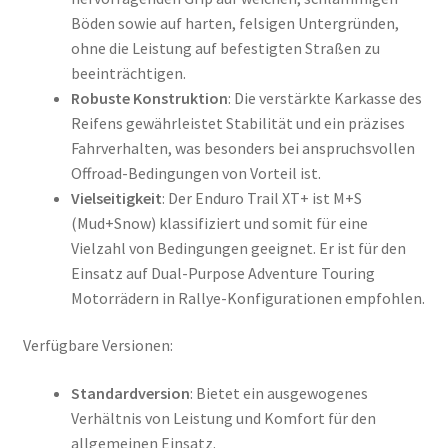
Böden sowie auf harten, felsigen Untergründen,
ohne die Leistung auf befestigten Straßen zu
beeinträchtigen.
Robuste Konstruktion
: Die verstärkte Karkasse des
Reifens gewährleistet Stabilität und ein präzises
Fahrverhalten, was besonders bei anspruchsvollen
Offroad-Bedingungen von Vorteil ist.
Vielseitigkeit
: Der Enduro Trail XT+ ist M+S
(Mud+Snow) klassifiziert und somit für eine
Vielzahl von Bedingungen geeignet. Er ist für den
Einsatz auf Dual-Purpose Adventure Touring
Motorrädern in Rallye-Konfigurationen empfohlen.
Verfügbare Versionen:
Standardversion
: Bietet ein ausgewogenes
Verhältnis von Leistung und Komfort für den
allgemeinen Einsatz.