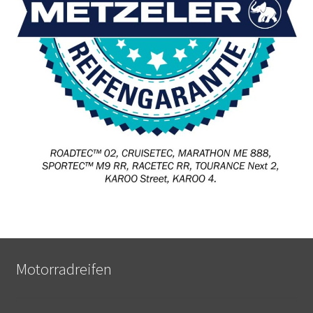
Motorradreifen