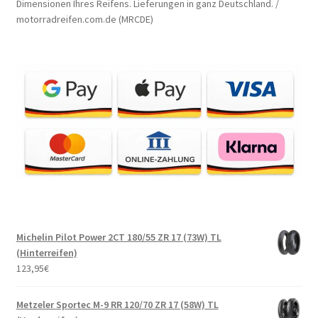
Dimensionen Ihres Reifens. Lieferungen in ganz Deutschland. /
motorradreifen.com.de (MRCDE)
Michelin Pilot Power 2CT 180/55 ZR 17 (73W) TL
(Hinterreifen)
123,95
€
Metzeler Sportec M-9 RR 120/70 ZR 17 (58W) TL