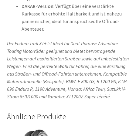
DAKAR-Version
: Verfügt über eine verstärkte
Karkasse für erhöhte Haltbarkeit und ist nahezu
pannensicher, ideal für anspruchsvolle Offroad-
Abenteuer.
Der Enduro Trail XT+ ist ideal für Dual-Purpose Adventure
Touring Motorräder geeignet und bietet hervorragende
Leistungen auf asphaltierten Straßen sowie auf unbefestigten
Wegen. Er ist die perfekte Wahl für Fahrer, die eine Mischung
aus Straßen- und Offroad-Fahrten unternehmen. Kompatible
Motorradmodelle (Beispiele): BMW: F 800 GS, R 1200 GS, KTM:
690 Enduro R, 1190 Adventure, Honda: Africa Twin, Suzuki: V-
Strom 650/1000 und Yamaha: XT1200Z Super Ténéré.
Ähnliche Produkte