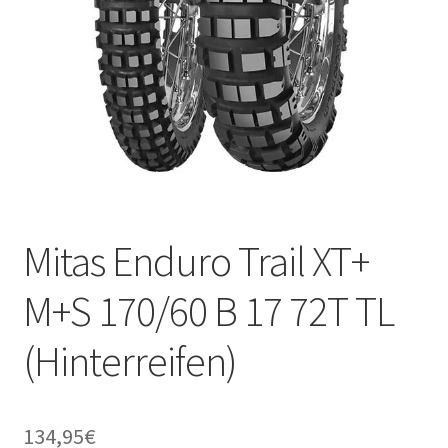
Mitas Enduro Trail XT+
M+S 170/60 B 17 72T TL
(Hinterreifen)
134,95
€