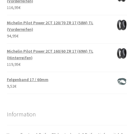
(Vorderreifen)
116,95
€
Michelin Pilot Power 2CT 120/70 ZR 17 (58W) TL
(Vorderreifen)
94,95
€
Michelin Pilot Power 2CT 160/60 ZR 17 (69W) TL
(Hinterreifen)
119,95
€
Felgenband 17 / 60mm
9,52
€
Information