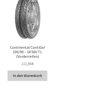
Continental ContiGo!
100/90 – 18 56V TL
(Vorderreifen)
111,96
€
In den Warenkorb