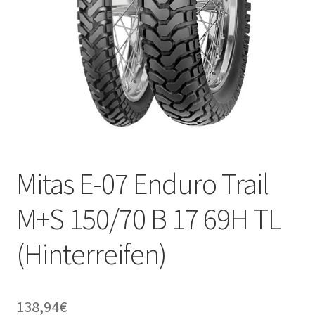
Mitas E-07 Enduro Trail
M+S 150/70 B 17 69H TL
(Hinterreifen)
138,94
€