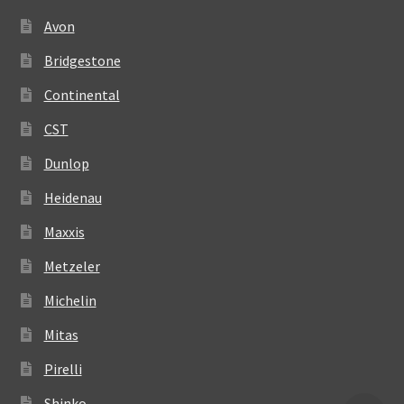
Avon
Bridgestone
Continental
CST
Dunlop
Heidenau
Maxxis
Metzeler
Michelin
Mitas
Pirelli
Shinko