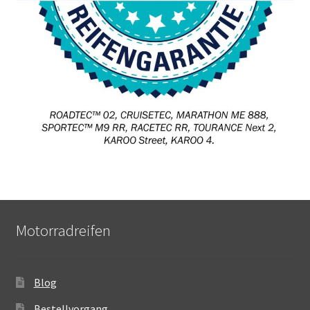
Motorradreifen
Blog
Bestellvorgang