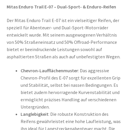
Mitas Enduro Trail E-07 – Dual-Sport- & Enduro-Reifen
Der Mitas Enduro Trail E-07 ist ein vielseitiger Reifen, der
speziell für Abenteuer- und Dual-Sport-Motorräder
entwickelt wurde. Mit seinem ausgewogenen Verhältnis
von 50% Straßeneinsatz und 50% Offroad-Performance
bietet er beeindruckende Leistungen sowohl auf
asphaltierten Straßen als auch auf unbefestigten Wegen.
Chevron-Laufflächenmuster
: Das aggressive
Chevron-Profil des E-07 sorgt für exzellenten Grip
und Stabilität, selbst bei nassen Bedingungen. Es
bietet zudem hervorragende Kurvenstabilität und
ermöglicht präzises Handling auf verschiedenen
Untergründen.
Langlebigkeit
: Die robuste Konstruktion des
Reifens gewährleistet eine hohe Laufleistung, was
ihn ideal für Langstreckenabenteuer macht. Die