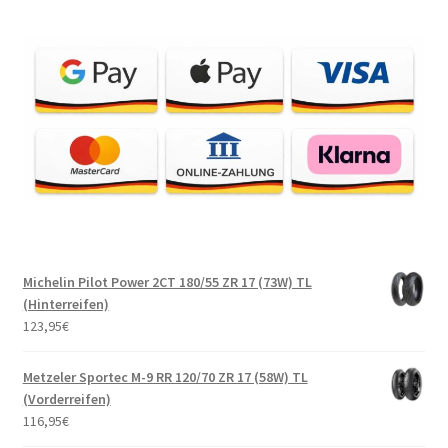
Michelin Pilot Power 2CT 180/55 ZR 17 (73W) TL
(Hinterreifen)
123,95
€
Metzeler Sportec M-9 RR 120/70 ZR 17 (58W) TL
(Vorderreifen)
116,95
€