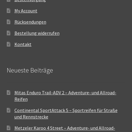
My Account
Rücksendungen
Bestellung widerrufen
Kontakt
Neueste Beiträge
Mitas Enduro Trail-ADV 2 – Adventure- und Allroad-
Reifen
Continental SportAttack 5 – Sportreifen für Straße
und Rennstrecke
Metzeler Karoo 4 Street – Adventure- und Allroad-