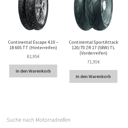
Continental Escape 4.10 –
Continental SportAttack
18 60S TT (Hinterreifen)
120/70 ZR 17 (58W) TL
(Vorderreifen)
82,95
€
71,95
€
In den Warenkorb
In den Warenkorb
Suche nach Motorradreifen