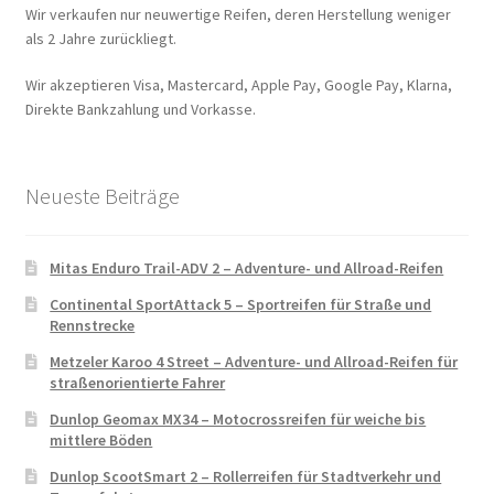
Wir verkaufen nur neuwertige Reifen, deren Herstellung weniger
als 2 Jahre zurückliegt.
Wir akzeptieren Visa, Mastercard, Apple Pay, Google Pay, Klarna,
Direkte Bankzahlung und Vorkasse.
Neueste Beiträge
Mitas Enduro Trail-ADV 2 – Adventure- und Allroad-Reifen
Continental SportAttack 5 – Sportreifen für Straße und
Rennstrecke
Metzeler Karoo 4 Street – Adventure- und Allroad-Reifen für
straßenorientierte Fahrer
Dunlop Geomax MX34 – Motocrossreifen für weiche bis
mittlere Böden
Dunlop ScootSmart 2 – Rollerreifen für Stadtverkehr und