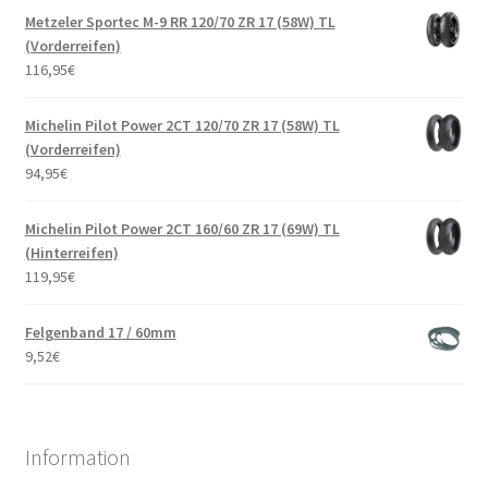
Metzeler Sportec M-9 RR 120/70 ZR 17 (58W) TL
(Vorderreifen)
116,95
€
Michelin Pilot Power 2CT 120/70 ZR 17 (58W) TL
(Vorderreifen)
94,95
€
Michelin Pilot Power 2CT 160/60 ZR 17 (69W) TL
(Hinterreifen)
119,95
€
Felgenband 17 / 60mm
9,52
€
Information