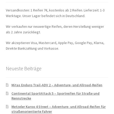
Versandkosten: 1 Reifen 7€, kostenlos ab 2 Reifen. Lieferzeit: 1-3
Werktage. Unser Lager befindet sich in Deutschland.
Wir verkaufen nur neuwertige Reifen, deren Herstellung weniger
als 2 Jahre zurückliegt.
Wir akzeptieren Visa, Mastercard, Apple Pay, Google Pay, Klarna,
Direkte Bankzahlung und Vorkasse.
Neueste Beiträge
Mitas Enduro Trail-ADV 2 – Adventure- und Allroad-Reifen
Continental SportAttack 5 – Sportreifen für Straße und
Rennstrecke
Metzeler Karoo 4 Street – Adventure- und Allroad-Reifen für
straßenorientierte Fahrer