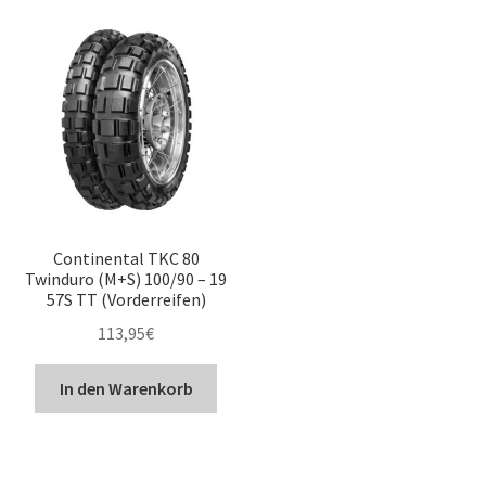
Continental TKC 80
Twinduro (M+S) 100/90 – 19
57S TT (Vorderreifen)
113,95
€
In den Warenkorb