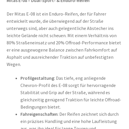
Mitas E-08 – Dual-Sport- & Enduro-Reifen
Der Mitas E-08 ist ein Enduro-Reifen, der für Fahrer
entwickelt wurde, die überwiegend auf der Straße
unterwegs sind, aber auch gelegentliche Abstecher ins
leichte Gelände nicht scheuen. Mit einem Verhältnis von
80% Straßeneinsatz und 20% Offroad-Performance bietet
er eine ausgewogene Balance zwischen Fahrkomfort auf
Asphalt und ausreichender Traktion auf unbefestigten
Wegen.
Profilgestaltung
: Das tiefe, eng anliegende
Chevron-Profil des E-08 sorgt für hervorragende
Stabilität und Grip auf der Straße, während es
gleichzeitig genügend Traktion für leichte Offroad-
Bedingungen bietet.
Fahreigenschaften
: Der Reifen zeichnet sich durch
ein präzises Handling und eine hohe Laufleistung
aus, was ihn ideal für lange Touren und