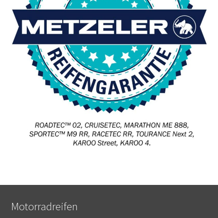
Motorradreifen