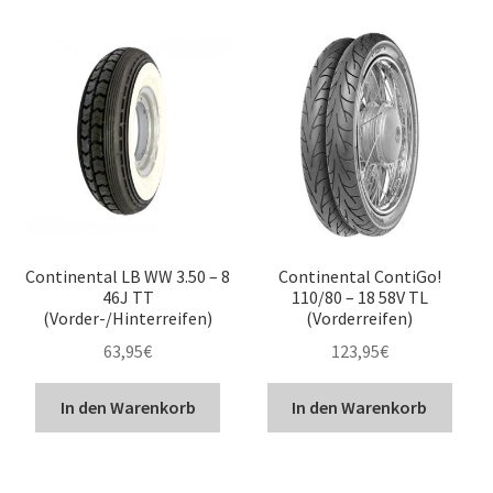
Continental LB WW 3.50 – 8
Continental ContiGo!
46J TT
110/80 – 18 58V TL
(Vorder-/Hinterreifen)
(Vorderreifen)
63,95
€
123,95
€
In den Warenkorb
In den Warenkorb