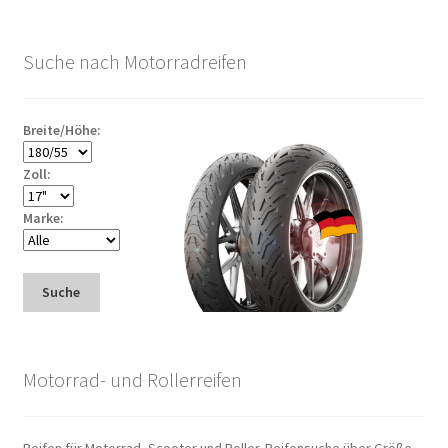
Suche nach Motorradreifen
Breite/Höhe:
Zoll:
Marke:
Suche
Motorrad- und Rollerreifen
Reifen für Motorrad, Scooter und Roller. Reifensuche über Größe.