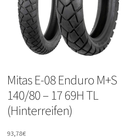
Mitas E-08 Enduro M+S
140/80 – 17 69H TL
(Hinterreifen)
93,78
€