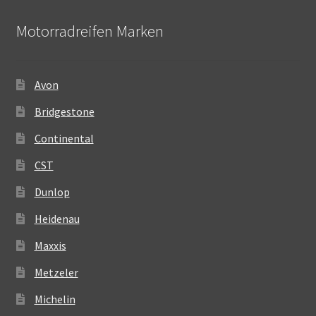
Motorradreifen Marken
Avon
Bridgestone
Continental
CST
Dunlop
Heidenau
Maxxis
Metzeler
Michelin