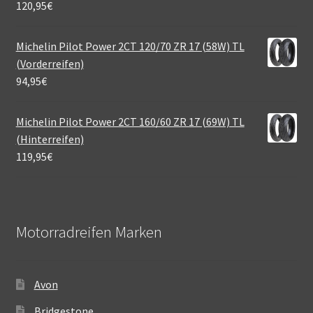
120,95
€
Michelin Pilot Power 2CT 120/70 ZR 17 (58W) TL
(Vorderreifen)
94,95
€
Michelin Pilot Power 2CT 160/60 ZR 17 (69W) TL
(Hinterreifen)
119,95
€
Motorradreifen Marken
Avon
Bridgestone