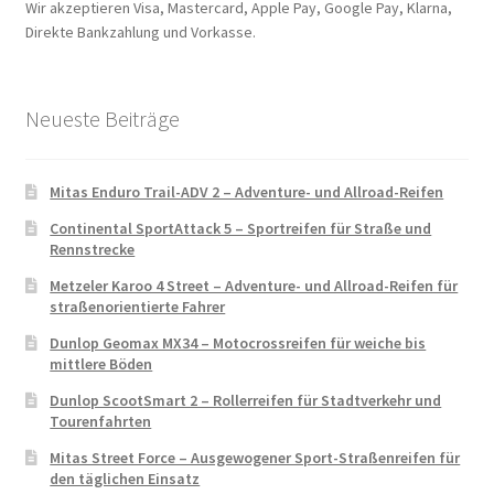
Wir akzeptieren Visa, Mastercard, Apple Pay, Google Pay, Klarna,
Direkte Bankzahlung und Vorkasse.
Neueste Beiträge
Mitas Enduro Trail-ADV 2 – Adventure- und Allroad-Reifen
Continental SportAttack 5 – Sportreifen für Straße und
Rennstrecke
Metzeler Karoo 4 Street – Adventure- und Allroad-Reifen für
straßenorientierte Fahrer
Dunlop Geomax MX34 – Motocrossreifen für weiche bis
mittlere Böden
Dunlop ScootSmart 2 – Rollerreifen für Stadtverkehr und
Tourenfahrten
Mitas Street Force – Ausgewogener Sport-Straßenreifen für
den täglichen Einsatz