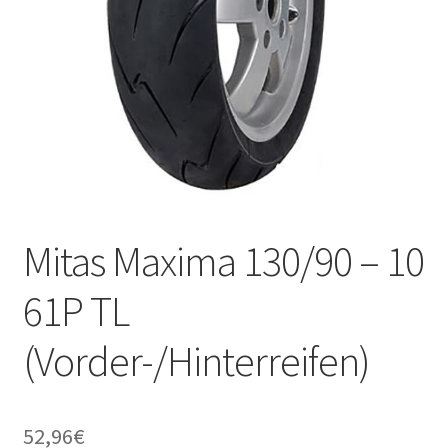
Mitas Maxima 130/90 – 10
61P TL
(Vorder-/Hinterreifen)
52,96
€