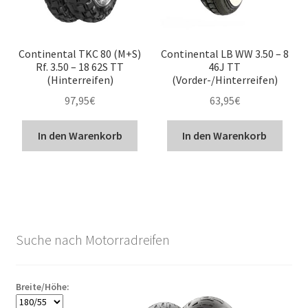
Continental TKC 80 (M+S)
Continental LB WW 3.50 – 8
Rf. 3.50 – 18 62S TT
46J TT
(Hinterreifen)
(Vorder-/Hinterreifen)
97,95
€
63,95
€
In den Warenkorb
In den Warenkorb
Suche nach Motorradreifen
Breite/Höhe: