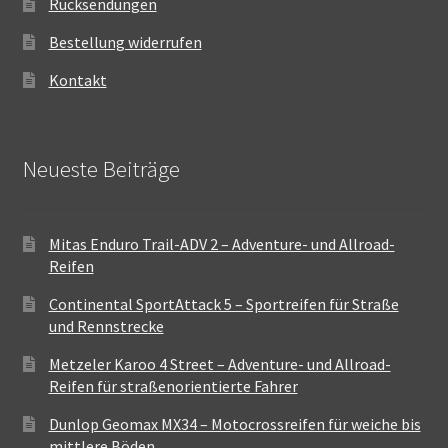
Rücksendungen
Bestellung widerrufen
Kontakt
Neueste Beiträge
Mitas Enduro Trail-ADV 2 – Adventure- und Allroad-
Reifen
Continental SportAttack 5 – Sportreifen für Straße
und Rennstrecke
Metzeler Karoo 4 Street – Adventure- und Allroad-
Reifen für straßenorientierte Fahrer
Dunlop Geomax MX34 – Motocrossreifen für weiche bis
mittlere Böden