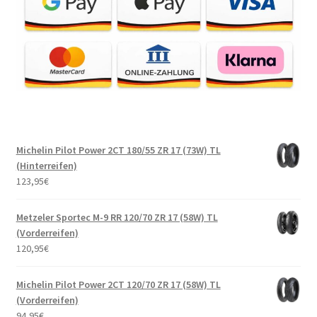
Michelin Pilot Power 2CT 180/55 ZR 17 (73W) TL
(Hinterreifen)
123,95
€
Metzeler Sportec M-9 RR 120/70 ZR 17 (58W) TL
(Vorderreifen)
120,95
€
Michelin Pilot Power 2CT 120/70 ZR 17 (58W) TL
(Vorderreifen)
94,95
€