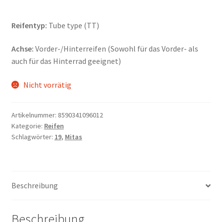
Reifentyp:
Tube type (TT)
Achse:
Vorder-/Hinterreifen (Sowohl für das Vorder- als
auch für das Hinterrad geeignet)
Nicht vorrätig
Artikelnummer:
8590341096012
Kategorie:
Reifen
Schlagwörter:
19
,
Mitas
Beschreibung
Beschreibung