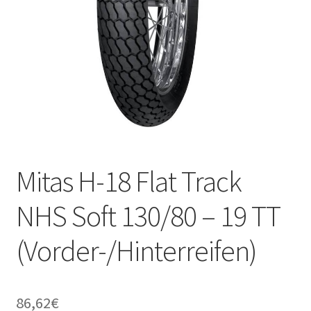
Mitas H-18 Flat Track
NHS Soft 130/80 – 19 TT
(Vorder-/Hinterreifen)
86,62
€