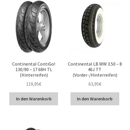
Continental ContiGo!
Continental LB WW 3.50 – 8
130/90 – 17 68H TL
46J TT
(Hinterreifen)
(Vorder-/Hinterreifen)
119,95
€
63,95
€
In den Warenkorb
In den Warenkorb