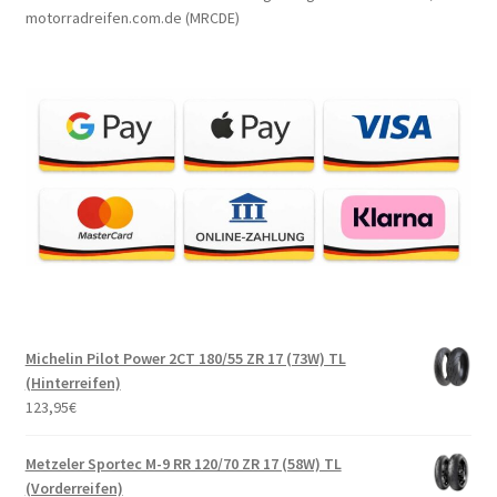
motorradreifen.com.de (MRCDE)
Michelin Pilot Power 2CT 180/55 ZR 17 (73W) TL
(Hinterreifen)
123,95
€
Metzeler Sportec M-9 RR 120/70 ZR 17 (58W) TL
(Vorderreifen)