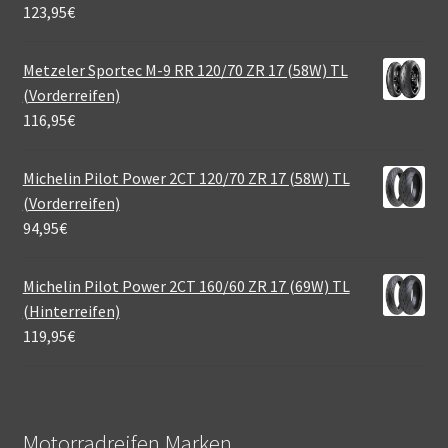
123,95
€
Metzeler Sportec M-9 RR 120/70 ZR 17 (58W) TL
(Vorderreifen)
116,95
€
Michelin Pilot Power 2CT 120/70 ZR 17 (58W) TL
(Vorderreifen)
94,95
€
Michelin Pilot Power 2CT 160/60 ZR 17 (69W) TL
(Hinterreifen)
119,95
€
Motorradreifen Marken