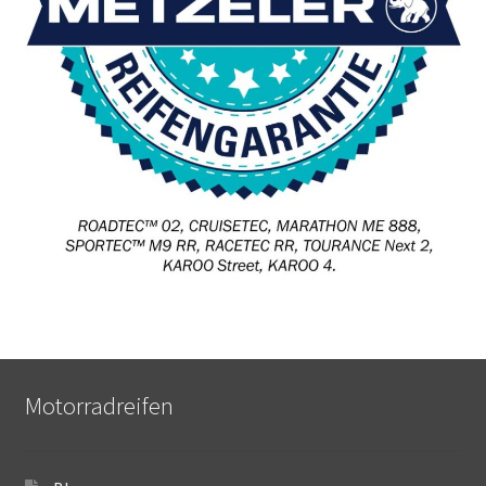
Motorradreifen