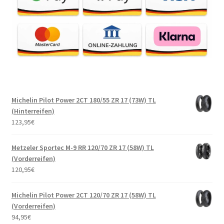
Michelin Pilot Power 2CT 180/55 ZR 17 (73W) TL
(Hinterreifen)
123,95
€
Metzeler Sportec M-9 RR 120/70 ZR 17 (58W) TL
(Vorderreifen)
120,95
€
Michelin Pilot Power 2CT 120/70 ZR 17 (58W) TL
(Vorderreifen)
94,95
€