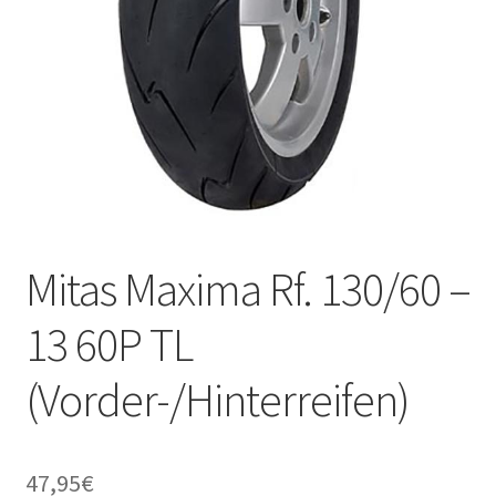
Mitas Maxima Rf. 130/60 –
13 60P TL
(Vorder-/Hinterreifen)
47,95
€