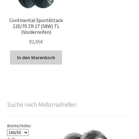
Continental SportAttack
120/70 ZR 17 (58W) TL
(Vorderreifen)
82,95
€
In den Warenkorb
Suche nach Motorradreifen
Breite/Höhe: