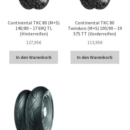
Continental TKC 80 (M+S)
Continental TKC 80
140/80 – 17 69Q TL
Twinduro (M+S) 100/90 – 19
(Hinterreifen)
57S TT (Vorderreifen)
127,95
€
113,95
€
In den Warenkorb
In den Warenkorb