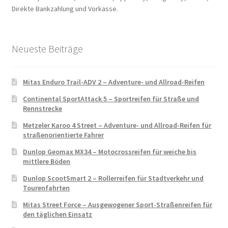
Direkte Bankzahlung und Vorkasse.
Neueste Beiträge
Mitas Enduro Trail-ADV 2 – Adventure- und Allroad-Reifen
Continental SportAttack 5 – Sportreifen für Straße und
Rennstrecke
Metzeler Karoo 4 Street – Adventure- und Allroad-Reifen für
straßenorientierte Fahrer
Dunlop Geomax MX34 – Motocrossreifen für weiche bis
mittlere Böden
Dunlop ScootSmart 2 – Rollerreifen für Stadtverkehr und
Tourenfahrten
Mitas Street Force – Ausgewogener Sport-Straßenreifen für
den täglichen Einsatz