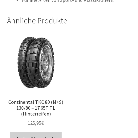
Für alle Arten von Sport- und Klassikrollern.
Ähnliche Produkte
Continental TKC 80 (M+S)
130/80 – 17 65T TL
(Hinterreifen)
125,95
€