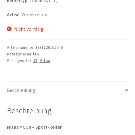
Reifentyp:
Tubeless (TL)
Achse:
Vorderreifen
Nicht vorrätig
Artikelnummer:
3831126101046
Kategorie:
Reifen
Schlagwörter:
17
,
Mitas
Beschreibung
Beschreibung
Mitas MC 50 – Sport-Reifen