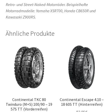
Retro- und Street-Naked-Motorräder. Beispielhafte
Motorradmodelle: Yamaha XSR700, Honda CB650R und
Kawasaki Z900RS.
Ähnliche Produkte
Continental TKC 80
Continental Escape 4.10 –
Twinduro (M+S) 100/90 – 19
18 60S TT (Hinterreifen)
57S TT (Vorderreifen)
82,95
€