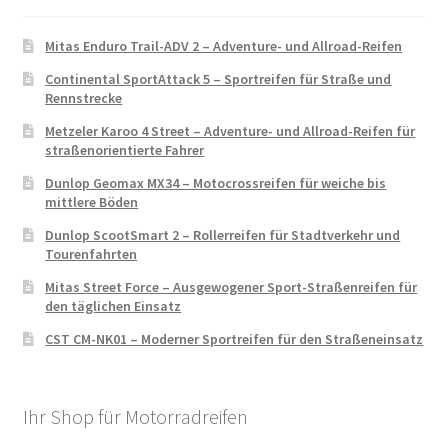
Mitas Enduro Trail-ADV 2 – Adventure- und Allroad-Reifen
Continental SportAttack 5 – Sportreifen für Straße und
Rennstrecke
Metzeler Karoo 4 Street – Adventure- und Allroad-Reifen für
straßenorientierte Fahrer
Dunlop Geomax MX34 – Motocrossreifen für weiche bis
mittlere Böden
Dunlop ScootSmart 2 – Rollerreifen für Stadtverkehr und
Tourenfahrten
Mitas Street Force – Ausgewogener Sport-Straßenreifen für
den täglichen Einsatz
CST CM-NK01 – Moderner Sportreifen für den Straßeneinsatz
Ihr Shop für Motorradreifen