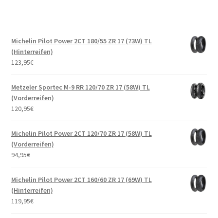
Michelin Pilot Power 2CT 180/55 ZR 17 (73W) TL
(Hinterreifen)
123,95
€
Metzeler Sportec M-9 RR 120/70 ZR 17 (58W) TL
(Vorderreifen)
120,95
€
Michelin Pilot Power 2CT 120/70 ZR 17 (58W) TL
(Vorderreifen)
94,95
€
Michelin Pilot Power 2CT 160/60 ZR 17 (69W) TL
(Hinterreifen)
119,95
€