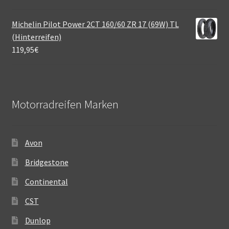
Michelin Pilot Power 2CT 160/60 ZR 17 (69W) TL
(Hinterreifen)
119,95
€
Motorradreifen Marken
Avon
Bridgestone
Continental
CST
Dunlop