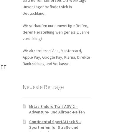
ab 2 Reifen. Lieferzeit: 1-3 Werktage.
Unser Lager befindet sich in
Deutschland.
Wir verkaufen nur neuwertige Reifen,
deren Herstellung weniger als 2 Jahre
zurückliegt.
Wir akzeptieren Visa, Mastercard,
Apple Pay, Google Pay, Klarna, Direkte
Bankzahlung und Vorkasse.
J TT
Neueste Beiträge
Mitas Enduro Trail-ADV 2 –
Adventure- und Allroad-Reifen
Continental SportAttack 5 –
Sportreifen für Straße und