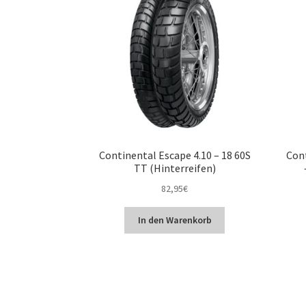
Continental Escape 4.10 – 18 60S
Cont
TT (Hinterreifen)
82,95
€
In den Warenkorb