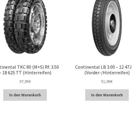
inental TKC 80 (M+S) Rf. 3.50
Continental LB 3.00 – 12 47
– 18 62S TT (Hinterreifen)
(Vorder-/Hinterreifen)
97,95
€
51,96
€
In den Warenkorb
In den Warenkorb