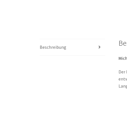
Be
Beschreibung
Mich
Der 
entw
Lang