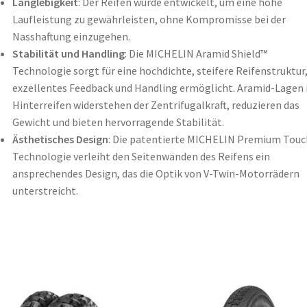
Langlebigkeit
: Der Reifen wurde entwickelt, um eine hohe
Laufleistung zu gewährleisten, ohne Kompromisse bei der
Nasshaftung einzugehen.
Stabilität und Handling
: Die MICHELIN Aramid Shield™
Technologie sorgt für eine hochdichte, steifere Reifenstruktur,
exzellentes Feedback und Handling ermöglicht. Aramid-Lagen
Hinterreifen widerstehen der Zentrifugalkraft, reduzieren das
Gewicht und bieten hervorragende Stabilität.
Ästhetisches Design
: Die patentierte MICHELIN Premium Tou
Technologie verleiht den Seitenwänden des Reifens ein
ansprechendes Design, das die Optik von V-Twin-Motorrädern
unterstreicht.