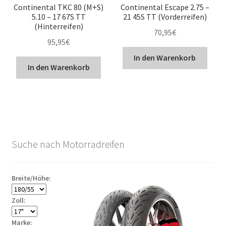
Continental TKC 80 (M+S)
Continental Escape 2.75 –
5.10 – 17 67S TT
21 45S TT (Vorderreifen)
(Hinterreifen)
70,95
€
95,95
€
In den Warenkorb
In den Warenkorb
Suche nach Motorradreifen
Breite/Höhe:
Zoll:
Marke: