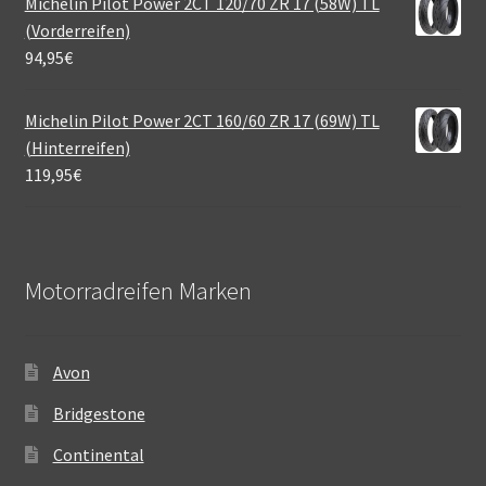
Michelin Pilot Power 2CT 120/70 ZR 17 (58W) TL
(Vorderreifen)
94,95
€
Michelin Pilot Power 2CT 160/60 ZR 17 (69W) TL
(Hinterreifen)
119,95
€
Motorradreifen Marken
Avon
Bridgestone
Continental