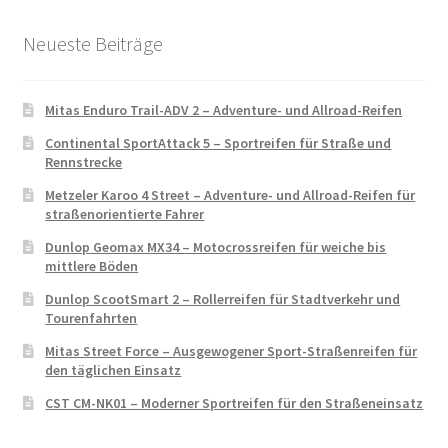
Neueste Beiträge
Mitas Enduro Trail-ADV 2 – Adventure- und Allroad-Reifen
Continental SportAttack 5 – Sportreifen für Straße und
Rennstrecke
Metzeler Karoo 4 Street – Adventure- und Allroad-Reifen für
straßenorientierte Fahrer
Dunlop Geomax MX34 – Motocrossreifen für weiche bis
mittlere Böden
Dunlop ScootSmart 2 – Rollerreifen für Stadtverkehr und
Tourenfahrten
Mitas Street Force – Ausgewogener Sport-Straßenreifen für
den täglichen Einsatz
CST CM-NK01 – Moderner Sportreifen für den Straßeneinsatz