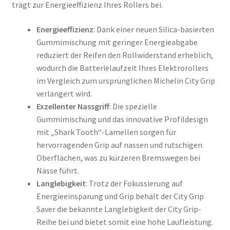
trägt zur Energieeffizienz Ihres Rollers bei.
Energieeffizienz
: Dank einer neuen Silica-basierten
Gummimischung mit geringer Energieabgabe
reduziert der Reifen den Rollwiderstand erheblich,
wodurch die Batterielaufzeit Ihres Elektrorollers
im Vergleich zum ursprünglichen Michelin City Grip
verlängert wird.
Exzellenter Nassgriff
: Die spezielle
Gummimischung und das innovative Profildesign
mit „Shark Tooth“-Lamellen sorgen für
hervorragenden Grip auf nassen und rutschigen
Oberflächen, was zu kürzeren Bremswegen bei
Nässe führt.
Langlebigkeit
: Trotz der Fokussierung auf
Energieeinsparung und Grip behält der City Grip
Saver die bekannte Langlebigkeit der City Grip-
Reihe bei und bietet somit eine hohe Laufleistung.