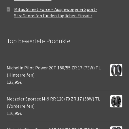
Mitas Street Force – Ausgewogener Sport-
Straßenreifen für den täglichen Einsatz
Top bewertete Produkte
Michelin Pilot Power 2CT 180/55 ZR 17 (73W) TL
(Hinterreifen)
123,95
€
Metzeler Sportec M-9 RR 120/70 ZR 17 (58W) TL
(Vorderreifen)
116,95
€