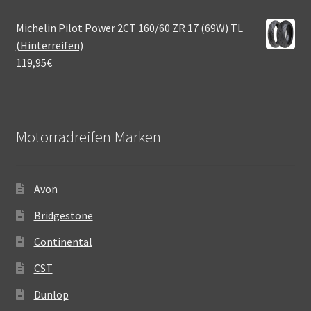
Michelin Pilot Power 2CT 160/60 ZR 17 (69W) TL
(Hinterreifen)
119,95
€
Motorradreifen Marken
Avon
Bridgestone
Continental
CST
Dunlop