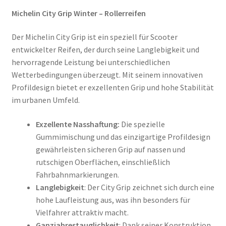
Michelin City Grip Winter – Rollerreifen
Der Michelin City Grip ist ein speziell für Scooter
entwickelter Reifen, der durch seine Langlebigkeit und
hervorragende Leistung bei unterschiedlichen
Wetterbedingungen überzeugt. Mit seinem innovativen
Profildesign bietet er exzellenten Grip und hohe Stabilität
im urbanen Umfeld.
Exzellente Nasshaftung:
Die spezielle
Gummimischung und das einzigartige Profildesign
gewährleisten sicheren Grip auf nassen und
rutschigen Oberflächen, einschließlich
Fahrbahnmarkierungen.
Langlebigkeit
: Der City Grip zeichnet sich durch eine
hohe Laufleistung aus, was ihn besonders für
Vielfahrer attraktiv macht.
Ganzjahrestauglichkeit
: Dank seiner Konstruktion