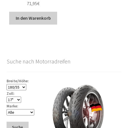
71,95
€
In den Warenkorb
Suche nach Motorradreifen
Breite/Höhe:
Zoll:
Marke:
Suche