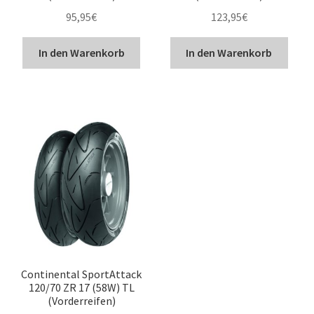
95,95
€
123,95
€
In den Warenkorb
In den Warenkorb
Continental SportAttack
120/70 ZR 17 (58W) TL
(Vorderreifen)