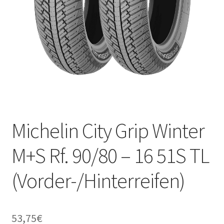
Michelin City Grip Winter
M+S Rf. 90/80 – 16 51S TL
(Vorder-/Hinterreifen)
53,75
€