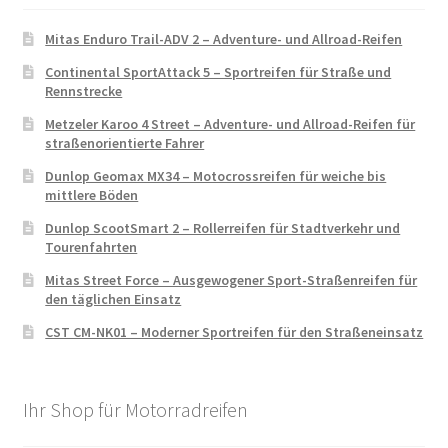
Mitas Enduro Trail-ADV 2 – Adventure- und Allroad-Reifen
Continental SportAttack 5 – Sportreifen für Straße und
Rennstrecke
Metzeler Karoo 4 Street – Adventure- und Allroad-Reifen für
straßenorientierte Fahrer
Dunlop Geomax MX34 – Motocrossreifen für weiche bis
mittlere Böden
Dunlop ScootSmart 2 – Rollerreifen für Stadtverkehr und
Tourenfahrten
Mitas Street Force – Ausgewogener Sport-Straßenreifen für
den täglichen Einsatz
CST CM-NK01 – Moderner Sportreifen für den Straßeneinsatz
Ihr Shop für Motorradreifen