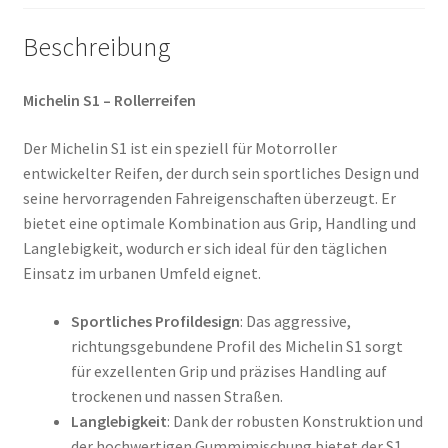
Beschreibung
Michelin S1 – Rollerreifen
Der Michelin S1 ist ein speziell für Motorroller
entwickelter Reifen, der durch sein sportliches Design und
seine hervorragenden Fahreigenschaften überzeugt. Er
bietet eine optimale Kombination aus Grip, Handling und
Langlebigkeit, wodurch er sich ideal für den täglichen
Einsatz im urbanen Umfeld eignet.
Sportliches Profildesign
: Das aggressive,
richtungsgebundene Profil des Michelin S1 sorgt
für exzellenten Grip und präzises Handling auf
trockenen und nassen Straßen.
Langlebigkeit
: Dank der robusten Konstruktion und
der hochwertigen Gummimischung bietet der S1