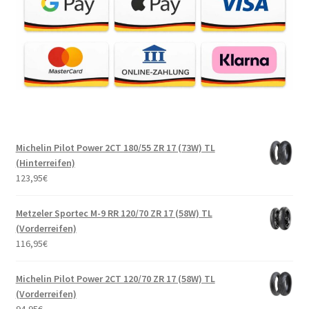
Michelin Pilot Power 2CT 180/55 ZR 17 (73W) TL
(Hinterreifen)
123,95
€
Metzeler Sportec M-9 RR 120/70 ZR 17 (58W) TL
(Vorderreifen)
116,95
€
Michelin Pilot Power 2CT 120/70 ZR 17 (58W) TL
(Vorderreifen)