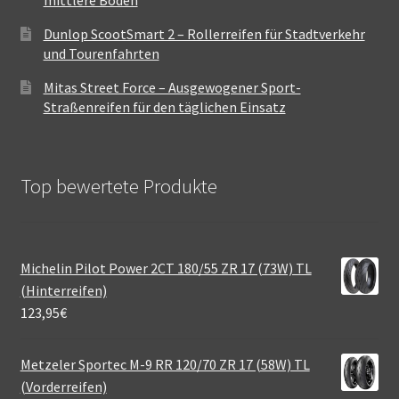
mittlere Böden
Dunlop ScootSmart 2 – Rollerreifen für Stadtverkehr
und Tourenfahrten
Mitas Street Force – Ausgewogener Sport-
Straßenreifen für den täglichen Einsatz
Top bewertete Produkte
Michelin Pilot Power 2CT 180/55 ZR 17 (73W) TL
(Hinterreifen)
123,95
€
Metzeler Sportec M-9 RR 120/70 ZR 17 (58W) TL
(Vorderreifen)