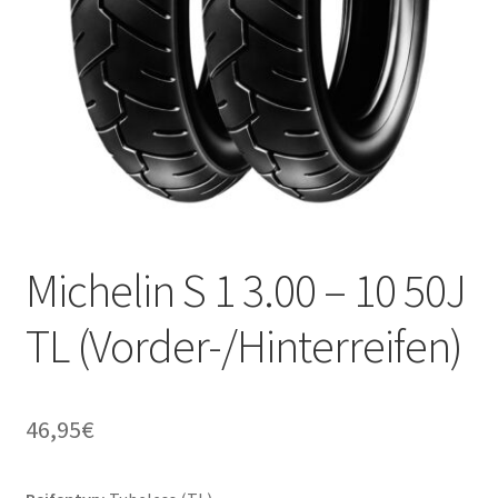
Michelin S 1 3.00 – 10 50J
TL (Vorder-/Hinterreifen)
46,95
€