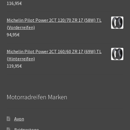
116,95
€
Michelin Pilot Power 2CT 120/70 ZR 17 (58W) TL
(Vorderreifen)
94,95
€
Michelin Pilot Power 2CT 160/60 ZR 17 (69W) TL
(Hinterreifen)
119,95
€
Motorradreifen Marken
Avon
Bridgestone