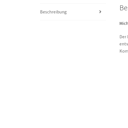
Be
Beschreibung
Mich
Der 
entw
Komp