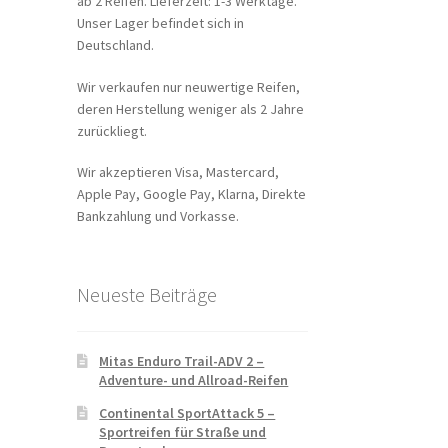
ab 2 Reifen. Lieferzeit: 1-3 Werktage.
Unser Lager befindet sich in
Deutschland.
Wir verkaufen nur neuwertige Reifen,
deren Herstellung weniger als 2 Jahre
zurückliegt.
Wir akzeptieren Visa, Mastercard,
Apple Pay, Google Pay, Klarna, Direkte
Bankzahlung und Vorkasse.
Neueste Beiträge
Mitas Enduro Trail-ADV 2 –
Adventure- und Allroad-Reifen
Continental SportAttack 5 –
Sportreifen für Straße und