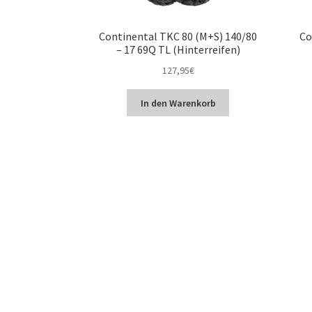
Continental TKC 80 (M+S) 140/80
Co
– 17 69Q TL (Hinterreifen)
127,95
€
In den Warenkorb