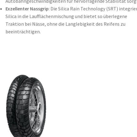
Autobahngeschwindigkeiten für hervorragende Stabilität sorg
Exzellenter Nassgrip
: Die Silica Rain Technology (SRT) integrie
Silica in die Laufflächenmischung und bietet so überlegene
Traktion bei Nässe, ohne die Langlebigkeit des Reifens zu
beeinträchtigen.