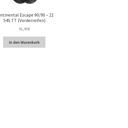
ntinental Escape 90/90 – 21
54S TT (Vorderreifen)
91,95
€
In den Warenkorb