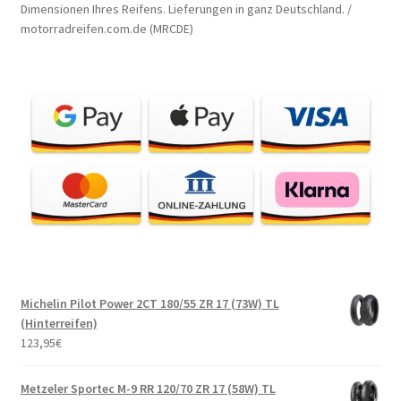
Dimensionen Ihres Reifens. Lieferungen in ganz Deutschland. /
motorradreifen.com.de (MRCDE)
Michelin Pilot Power 2CT 180/55 ZR 17 (73W) TL
(Hinterreifen)
123,95
€
Metzeler Sportec M-9 RR 120/70 ZR 17 (58W) TL