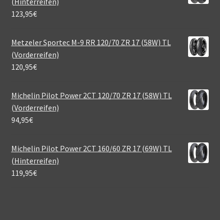
(Hinterreifen)
123,95
€
Metzeler Sportec M-9 RR 120/70 ZR 17 (58W) TL
(Vorderreifen)
120,95
€
Michelin Pilot Power 2CT 120/70 ZR 17 (58W) TL
(Vorderreifen)
94,95
€
Michelin Pilot Power 2CT 160/60 ZR 17 (69W) TL
(Hinterreifen)
119,95
€