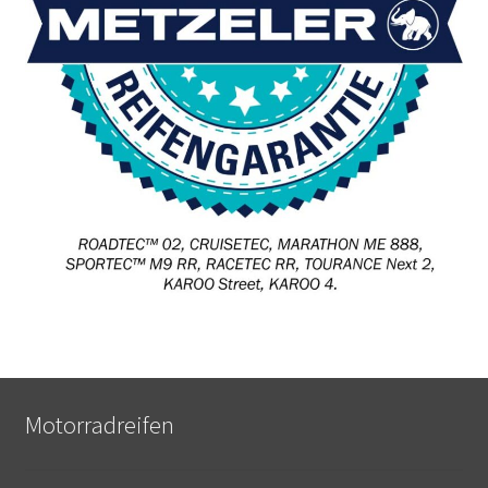
Motorradreifen