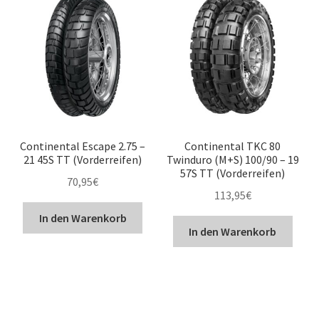
Continental Escape 2.75 –
Continental TKC 80
21 45S TT (Vorderreifen)
Twinduro (M+S) 100/90 – 19
57S TT (Vorderreifen)
70,95
€
113,95
€
In den Warenkorb
In den Warenkorb