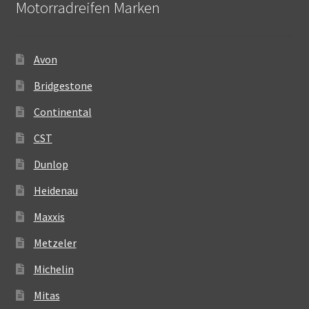
Motorradreifen Marken
Avon
Bridgestone
Continental
CST
Dunlop
Heidenau
Maxxis
Metzeler
Michelin
Mitas