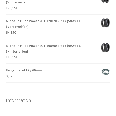
(Vorderreifen)
120,95
€
Michelin Pilot Power 2CT 120/70 ZR 17 (58W) TL
(Vorderreifen)
94,95
€
Michelin Pilot Power 2CT 160/60 ZR 17 (69W) TL
(Hinterreifen)
119,95
€
Felgenband 17 / 60mm
9,52
€
Information