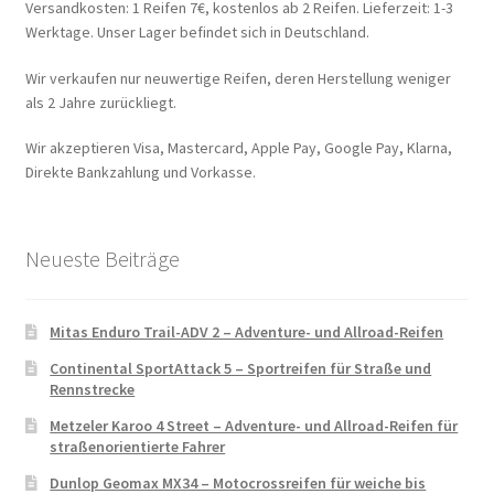
Versandkosten: 1 Reifen 7€, kostenlos ab 2 Reifen. Lieferzeit: 1-3
Werktage. Unser Lager befindet sich in Deutschland.
Wir verkaufen nur neuwertige Reifen, deren Herstellung weniger
als 2 Jahre zurückliegt.
Wir akzeptieren Visa, Mastercard, Apple Pay, Google Pay, Klarna,
Direkte Bankzahlung und Vorkasse.
Neueste Beiträge
Mitas Enduro Trail-ADV 2 – Adventure- und Allroad-Reifen
Continental SportAttack 5 – Sportreifen für Straße und
Rennstrecke
Metzeler Karoo 4 Street – Adventure- und Allroad-Reifen für
straßenorientierte Fahrer
Dunlop Geomax MX34 – Motocrossreifen für weiche bis