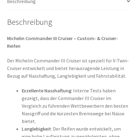
Beschreibung
Menge
Beschreibung
Michelin Commander III Cruiser – Custom- & Cruiser-
Reifen
Der Michelin Commander III Cruiser ist speziell für V-Twin-
Cruiser entwickelt und bietet herausragende Leistung in
Bezug auf Nasshaftung, Langlebigkeit und Fahrstabilität.
Exzellente Nasshaftung
: Interne Tests haben
gezeigt, dass der Commander III Cruiser im
Vergleich zu führenden Wettbewerbern den besten
Nassgriff und die kürzesten Bremswege bei Nässe
bietet.
Langlebigkeit
: Der Reifen wurde entwickelt, um
eine hohe Laufleistung zu gewährleisten, ohne