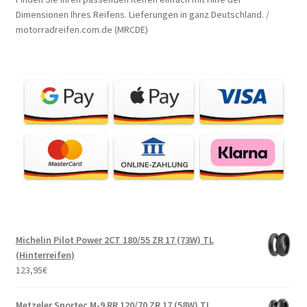
Dimensionen Ihres Reifens. Lieferungen in ganz Deutschland. /
motorradreifen.com.de (MRCDE)
Michelin Pilot Power 2CT 180/55 ZR 17 (73W) TL
(Hinterreifen)
123,95
€
Metzeler Sportec M-9 RR 120/70 ZR 17 (58W) TL