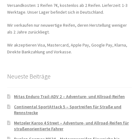
Versandkosten: 1 Reifen 7€, kostenlos ab 2 Reifen. Lieferzeit: 1-3
Werktage. Unser Lager befindet sich in Deutschland.
Wir verkaufen nur neuwertige Reifen, deren Herstellung weniger
als 2 Jahre zurückliegt.
Wir akzeptieren Visa, Mastercard, Apple Pay, Google Pay, Klarna,
Direkte Bankzahlung und Vorkasse.
Neueste Beiträge
Mitas Enduro Trail-ADV 2 – Adventure- und Allroad-Reifen
Continental SportAttack 5 – Sportreifen für Straße und
Rennstrecke
Metzeler Karoo 4 Street – Adventure- und Allroad-Reifen für
straßenorientierte Fahrer