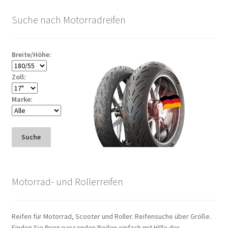
Suche nach Motorradreifen
Breite/Höhe:
Zoll:
Marke:
Suche
Motorrad- und Rollerreifen
Reifen für Motorrad, Scooter und Roller. Reifensuche über Größe.
Finden Sie Ihren passenden Reifen einfach mit Hilfe der