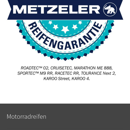
Motorradreifen