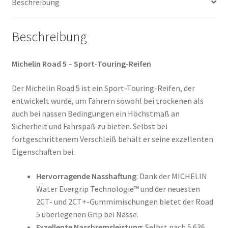
Beschreibung
Beschreibung
Michelin Road 5 – Sport-Touring-Reifen
Der Michelin Road 5 ist ein Sport-Touring-Reifen, der
entwickelt wurde, um Fahrern sowohl bei trockenen als
auch bei nassen Bedingungen ein Höchstmaß an
Sicherheit und Fahrspaß zu bieten. Selbst bei
fortgeschrittenem Verschleiß behält er seine exzellenten
Eigenschaften bei.
Hervorragende Nasshaftung
: Dank der MICHELIN
Water Evergrip Technologie™ und der neuesten
2CT- und 2CT+-Gummimischungen bietet der Road
5 überlegenen Grip bei Nässe.
Exzellente Nassbremsleistung
: Selbst nach 5.636