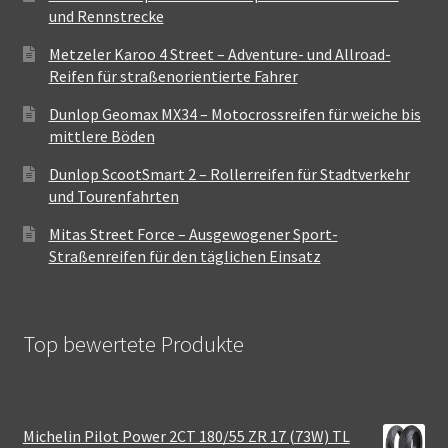
und Rennstrecke
Metzeler Karoo 4 Street – Adventure- und Allroad-
Reifen für straßenorientierte Fahrer
Dunlop Geomax MX34 – Motocrossreifen für weiche bis
mittlere Böden
Dunlop ScootSmart 2 – Rollerreifen für Stadtverkehr
und Tourenfahrten
Mitas Street Force – Ausgewogener Sport-
Straßenreifen für den täglichen Einsatz
Top bewertete Produkte
Michelin Pilot Power 2CT 180/55 ZR 17 (73W) TL