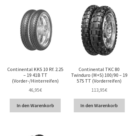
Continental KKS 10 Rf. 2.25
Continental TKC 80
– 19 41B TT
Twinduro (M+S) 100/90 – 19
(Vorder-/Hinterreifen)
57S TT (Vorderreifen)
46,95
€
113,95
€
In den Warenkorb
In den Warenkorb