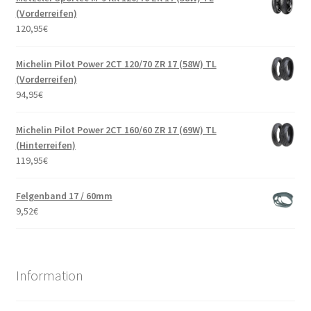
(Vorderreifen)
120,95
€
Michelin Pilot Power 2CT 120/70 ZR 17 (58W) TL
(Vorderreifen)
94,95
€
Michelin Pilot Power 2CT 160/60 ZR 17 (69W) TL
(Hinterreifen)
119,95
€
Felgenband 17 / 60mm
9,52
€
Information