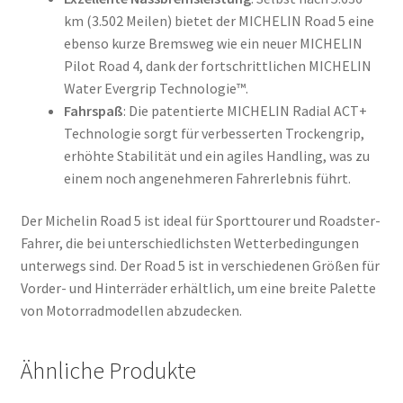
km (3.502 Meilen) bietet der MICHELIN Road 5 eine
ebenso kurze Bremsweg wie ein neuer MICHELIN
Pilot Road 4, dank der fortschrittlichen MICHELIN
Water Evergrip Technologie™.
Fahrspaß
: Die patentierte MICHELIN Radial ACT+
Technologie sorgt für verbesserten Trockengrip,
erhöhte Stabilität und ein agiles Handling, was zu
einem noch angenehmeren Fahrerlebnis führt.
Der Michelin Road 5 ist ideal für Sporttourer und Roadster-
Fahrer, die bei unterschiedlichsten Wetterbedingungen
unterwegs sind. Der Road 5 ist in verschiedenen Größen für
Vorder- und Hinterräder erhältlich, um eine breite Palette
von Motorradmodellen abzudecken.
Ähnliche Produkte