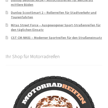
Dunlop Geomax MX34 – Motocrossreifen für weiche bis
mittlere Böden
Dunlop ScootSmart 2 – Rollerreifen für Stadtverkehr und
Tourenfahrten
Mitas Street Force – Ausgewogener Sport-Straßenreifen für
den täglichen Einsatz
CST CM-NK01 – Moderner Sportreifen für den Straßeneinsatz
Ihr Shop für Motorradreifen