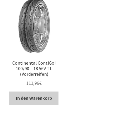
Continental ContiGo!
100/90 – 18 56V TL
(Vorderreifen)
111,96
€
In den Warenkorb