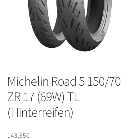
Michelin Road 5 150/70
ZR 17 (69W) TL
(Hinterreifen)
143,95
€