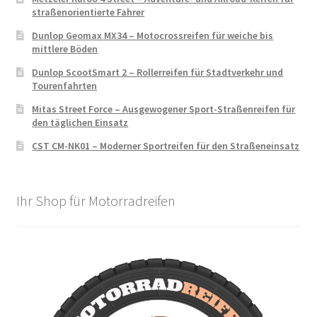
straßenorientierte Fahrer
Dunlop Geomax MX34 – Motocrossreifen für weiche bis
mittlere Böden
Dunlop ScootSmart 2 – Rollerreifen für Stadtverkehr und
Tourenfahrten
Mitas Street Force – Ausgewogener Sport-Straßenreifen für
den täglichen Einsatz
CST CM-NK01 – Moderner Sportreifen für den Straßeneinsatz
Ihr Shop für Motorradreifen