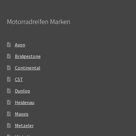
Motorradreifen Marken
Avon
Bridgestone
Continental
CST
Dunlop
Heidenau
Maxxis
Metzeler