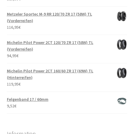
Metzeler Sportec M-9 RR 120/70 ZR 17 (58W) TL
(Vorderreifen)
116,95
€
Michelin Pilot Power 2CT 120/70 ZR 17 (58W) TL
(Vorderreifen)
94,95
€
Michelin Pilot Power 2CT 160/60 ZR 17 (69W) TL
(Hinterreifen)
119,95
€
Felgenband 17 / 60mm
9,52
€
Information