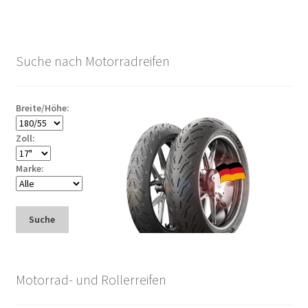
Suche nach Motorradreifen
Breite/Höhe:
Zoll:
Marke:
Suche
Motorrad- und Rollerreifen