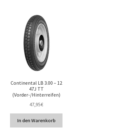
Continental LB 3.00 – 12
47J TT
(Vorder-/Hinterreifen)
47,95
€
In den Warenkorb