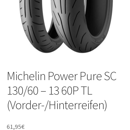
Michelin Power Pure SC
130/60 – 13 60P TL
(Vorder-/Hinterreifen)
61,95
€