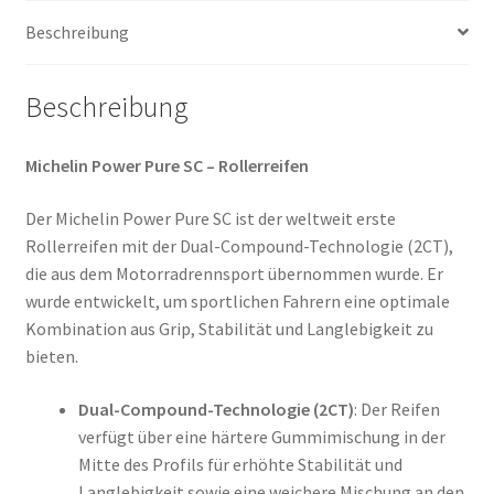
(Vorder-/Hinterreifen)
Beschreibung
Menge
Beschreibung
Michelin Power Pure SC – Rollerreifen
Der Michelin Power Pure SC ist der weltweit erste
Rollerreifen mit der Dual-Compound-Technologie (2CT),
die aus dem Motorradrennsport übernommen wurde. Er
wurde entwickelt, um sportlichen Fahrern eine optimale
Kombination aus Grip, Stabilität und Langlebigkeit zu
bieten.
Dual-Compound-Technologie (2CT)
: Der Reifen
verfügt über eine härtere Gummimischung in der
Mitte des Profils für erhöhte Stabilität und
Langlebigkeit sowie eine weichere Mischung an den