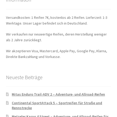
Versandkosten: 1 Reifen 7€, kostenlos ab 2 Reifen. Lieferzeit: 1-3
Werktage. Unser Lager befindet sich in Deutschland.
Wir verkaufen nur neuwertige Reifen, deren Herstellung weniger
als 2 Jahre zurückliegt.
Wir akzeptieren Visa, Mastercard, Apple Pay, Google Pay, Klarna,
Direkte Bankzahlung und Vorkasse.
Neueste Beiträge
Mitas Enduro Trail-ADV 2 – Adventure- und Allroad-Reifen
Continental SportAttack 5 – Sportreifen für Straße und
Rennstrecke
Metzeler Karoo 4 Street – Adventure- und Allroad-Reifen für