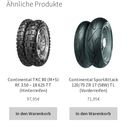
Ähnliche Produkte
Continental TKC 80 (M+S)
Continental SportAttack
Rf. 3.50 – 18 62S TT
120/70 ZR 17 (58W) TL
(Hinterreifen)
(Vorderreifen)
97,95
€
71,95
€
In den Warenkorb
In den Warenkorb