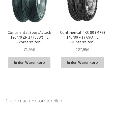
Continental SportAttack
Continental TKC 80 (M+S)
120/70 ZR 17 (58W) TL
140/80 – 17 69Q TL
(Vorderreifen)
(Hinterreifen)
71,95
€
127,95
€
In den Warenkorb
In den Warenkorb
Suche nach Motorradreifen