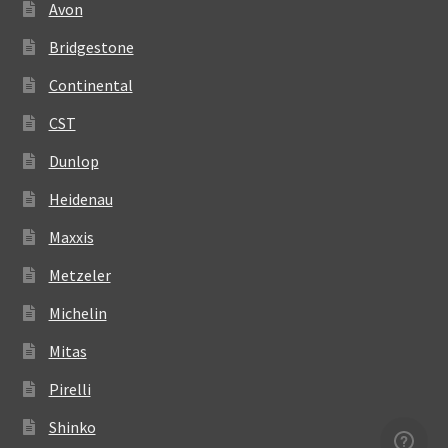
Avon
Bridgestone
Continental
CST
Dunlop
Heidenau
Maxxis
Metzeler
Michelin
Mitas
Pirelli
Shinko