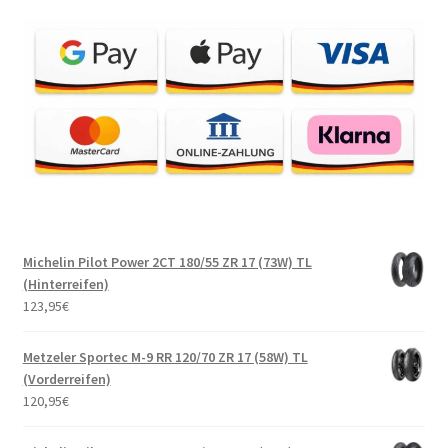
Michelin Pilot Power 2CT 180/55 ZR 17 (73W) TL
(Hinterreifen)
123,95
€
Metzeler Sportec M-9 RR 120/70 ZR 17 (58W) TL
(Vorderreifen)
120,95
€