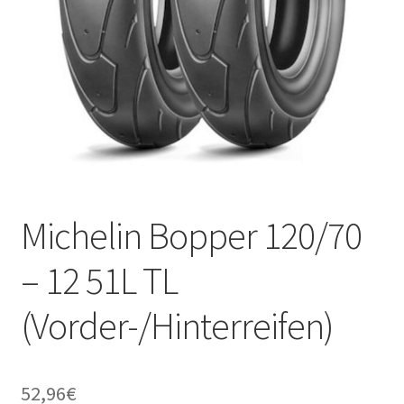
Michelin Bopper 120/70
– 12 51L TL
(Vorder-/Hinterreifen)
52,96
€