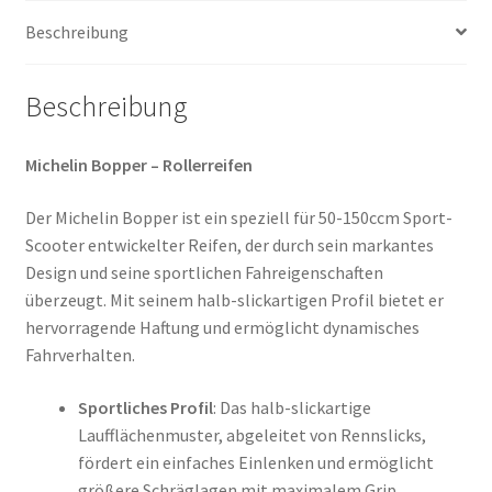
Beschreibung
Beschreibung
Michelin Bopper – Rollerreifen
Der Michelin Bopper ist ein speziell für 50-150ccm Sport-
Scooter entwickelter Reifen, der durch sein markantes
Design und seine sportlichen Fahreigenschaften
überzeugt. Mit seinem halb-slickartigen Profil bietet er
hervorragende Haftung und ermöglicht dynamisches
Fahrverhalten.
Sportliches Profil
: Das halb-slickartige
Laufflächenmuster, abgeleitet von Rennslicks,
fördert ein einfaches Einlenken und ermöglicht
größere Schräglagen mit maximalem Grip.