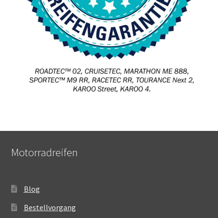
Motorradreifen
Blog
Bestellvorgang