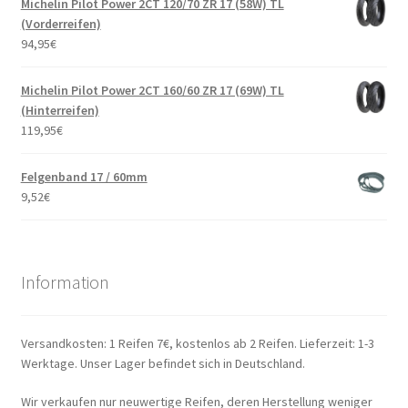
Michelin Pilot Power 2CT 120/70 ZR 17 (58W) TL
(Vorderreifen)
94,95
€
Michelin Pilot Power 2CT 160/60 ZR 17 (69W) TL
(Hinterreifen)
119,95
€
Felgenband 17 / 60mm
9,52
€
Information
Versandkosten: 1 Reifen 7€, kostenlos ab 2 Reifen. Lieferzeit: 1-3
Werktage. Unser Lager befindet sich in Deutschland.
Wir verkaufen nur neuwertige Reifen, deren Herstellung weniger