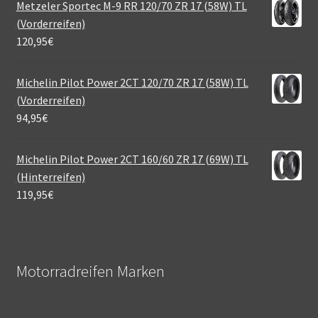
Metzeler Sportec M-9 RR 120/70 ZR 17 (58W) TL
(Vorderreifen)
120,95
€
Michelin Pilot Power 2CT 120/70 ZR 17 (58W) TL
(Vorderreifen)
94,95
€
Michelin Pilot Power 2CT 160/60 ZR 17 (69W) TL
(Hinterreifen)
119,95
€
Motorradreifen Marken