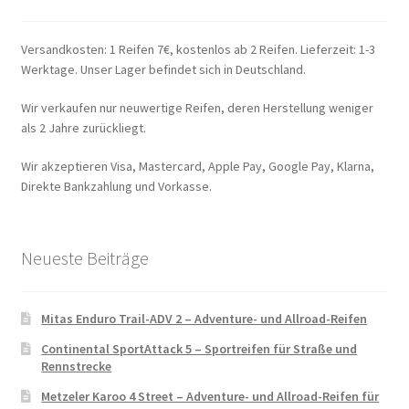
Versandkosten: 1 Reifen 7€, kostenlos ab 2 Reifen. Lieferzeit: 1-3
Werktage. Unser Lager befindet sich in Deutschland.
Wir verkaufen nur neuwertige Reifen, deren Herstellung weniger
als 2 Jahre zurückliegt.
Wir akzeptieren Visa, Mastercard, Apple Pay, Google Pay, Klarna,
Direkte Bankzahlung und Vorkasse.
Neueste Beiträge
Mitas Enduro Trail-ADV 2 – Adventure- und Allroad-Reifen
Continental SportAttack 5 – Sportreifen für Straße und
Rennstrecke
Metzeler Karoo 4 Street – Adventure- und Allroad-Reifen für