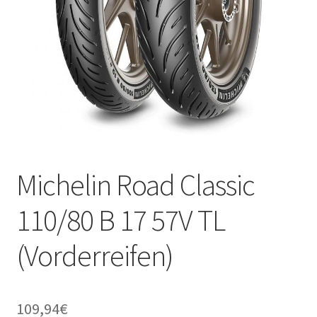
Michelin Road Classic
110/80 B 17 57V TL
(Vorderreifen)
109,94
€