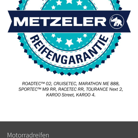
Motorradreifen