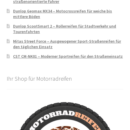
straßenorientierte Fahrer
Dunlop Geomax MX34 – Motocrossreifen für weiche bis
mittlere Böden
Dunlop ScootSmart 2 – Rollerreifen für Stadtverkehr und
Tourenfahrten
Mitas Street Force – Ausgewogener Sport-Straßenreifen für
den täglichen Einsatz
CST CM-NK01 – Moderner Sportreifen für den Straßeneinsatz
Ihr Shop für Motorradreifen