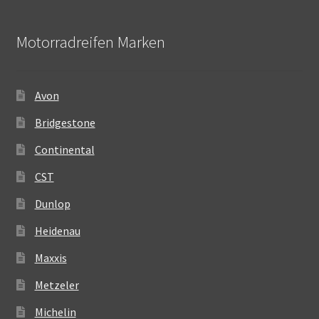
Motorradreifen Marken
Avon
Bridgestone
Continental
CST
Dunlop
Heidenau
Maxxis
Metzeler
Michelin