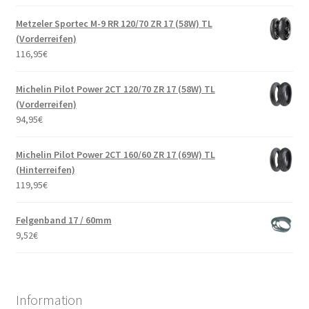
Metzeler Sportec M-9 RR 120/70 ZR 17 (58W) TL
(Vorderreifen)
116,95
€
Michelin Pilot Power 2CT 120/70 ZR 17 (58W) TL
(Vorderreifen)
94,95
€
Michelin Pilot Power 2CT 160/60 ZR 17 (69W) TL
(Hinterreifen)
119,95
€
Felgenband 17 / 60mm
9,52
€
Information