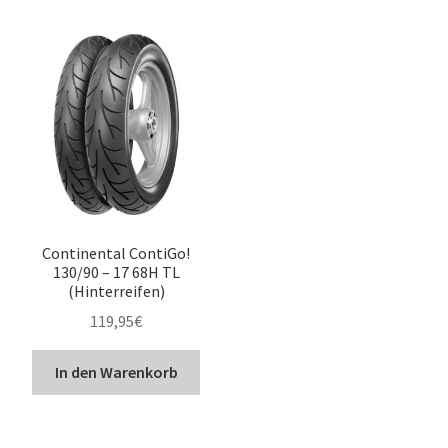
Continental ContiGo!
130/90 – 17 68H TL
(Hinterreifen)
119,95
€
In den Warenkorb