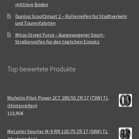
mittlere Böden
Dunlop ScootSmart 2 – Rollerreifen für Stadtverkehr
und Tourenfahrten
Mitas Street Force – Ausgewogener Sport-
Straßenreifen für den täglichen Einsatz
Top bewertete Produkte
Michelin Pilot Power 2CT 180/55 ZR 17 (73W) TL
(Hinterreifen)
123,95
€
Metzeler Sportec M-9 RR 120/70 ZR 17 (58W) TL
(Vorderreifen)