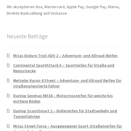
Wir akzeptieren Visa, Mastercard, Apple Pay, Google Pay, Klarna,
Direkte Bankzahlung und Vorkasse.
Neueste Beiträge
Mitas Enduro Trail-ADV 2 – Adventure- und Allroad-Reifen
Continental SportAttack 5 – Sportreifen für Straße und
Rennstrecke
Metzeler Karoo 4 Street – Adventure- und Allroad-Reifen für
straßenorientierte Fahrer
Dunlop Geomax MX34 – Motocrossreifen für weiche bis
mittlere Böden
Dunlop ScootSmart 2 – Rollerreifen für Stadtverkehr und
Tourenfahrten
Mitas Street Force – Ausgewogener Sport-Straßenreifen für