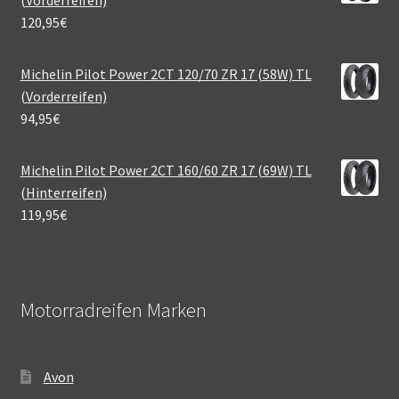
120,95
€
Michelin Pilot Power 2CT 120/70 ZR 17 (58W) TL
(Vorderreifen)
94,95
€
Michelin Pilot Power 2CT 160/60 ZR 17 (69W) TL
(Hinterreifen)
119,95
€
Motorradreifen Marken
Avon