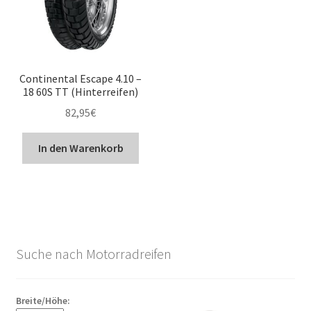
Continental Escape 4.10 –
18 60S TT (Hinterreifen)
82,95
€
In den Warenkorb
Suche nach Motorradreifen
Breite/Höhe: