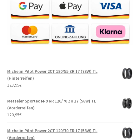
Michelin Pilot Power 2CT 180/55 ZR 17 (73W) TL
(Hinterreifen)
123,95
€
Metzeler Sportec M-9 RR 120/70 ZR 17 (58W) TL
(Vorderreifen)
120,95
€
Michelin Pilot Power 2CT 120/70 ZR 17 (58W) TL
(Vorderreifen)