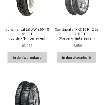
Continental LB WW 3.50 – 8
Continental KKS 10 Rf. 2.25
46J TT
– 19 41B TT
(Vorder-/Hinterreifen)
(Vorder-/Hinterreifen)
63,95
€
46,95
€
In den Warenkorb
In den Warenkorb