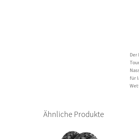
Der 
Tour
Nass
für 
Wet
Ähnliche Produkte