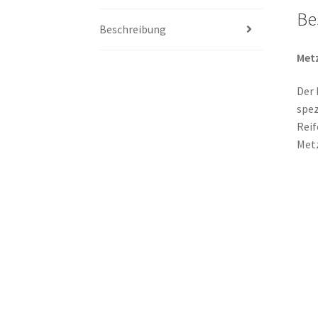
Be
Beschreibung
Metz
Der 
spez
Reif
Metz