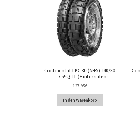
Continental TKC 80 (M+S) 140/80
Con
– 17 69Q TL (Hinterreifen)
127,95
€
In den Warenkorb