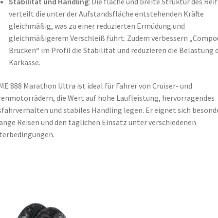
Stabilität und Handling
: Die flache und breite Struktur des Rei
verteilt die unter der Aufstandsfläche entstehenden Kräfte
gleichmäßig, was zu einer reduzierten Ermüdung und
gleichmäßigerem Verschleiß führt. Zudem verbessern „Compo
Brücken“ im Profil die Stabilität und reduzieren die Belastung 
Karkasse.
ME 888 Marathon Ultra ist ideal für Fahrer von Cruiser- und
enmotorrädern, die Wert auf hohe Laufleistung, hervorragendes
fahrverhalten und stabiles Handling legen. Er eignet sich besond
lange Reisen und den täglichen Einsatz unter verschiedenen
terbedingungen.