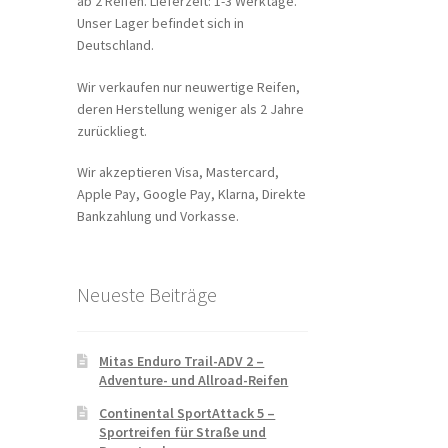
ab 2 Reifen. Lieferzeit: 1-3 Werktage.
Unser Lager befindet sich in
Deutschland.
Wir verkaufen nur neuwertige Reifen,
deren Herstellung weniger als 2 Jahre
zurückliegt.
Wir akzeptieren Visa, Mastercard,
Apple Pay, Google Pay, Klarna, Direkte
Bankzahlung und Vorkasse.
Neueste Beiträge
Mitas Enduro Trail-ADV 2 –
Adventure- und Allroad-Reifen
Continental SportAttack 5 –
Sportreifen für Straße und