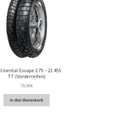
tinental Escape 2.75 – 21 45S
TT (Vorderreifen)
70,95
€
In den Warenkorb