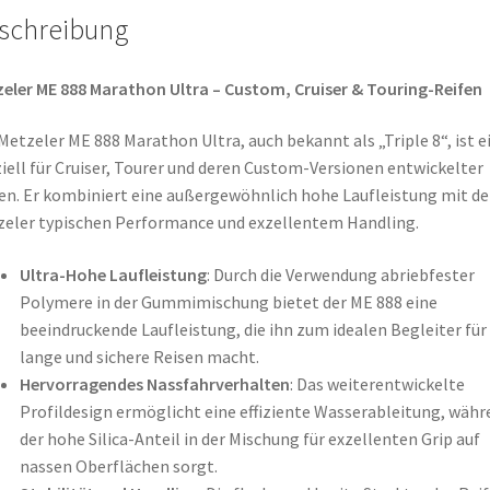
schreibung
eler ME 888 Marathon Ultra – Custom, Cruiser & Touring-Reifen
Metzeler ME 888 Marathon Ultra, auch bekannt als „Triple 8“, ist e
iell für Cruiser, Tourer und deren Custom-Versionen entwickelter
en. Er kombiniert eine außergewöhnlich hohe Laufleistung mit der
eler typischen Performance und exzellentem Handling.
Ultra-Hohe Laufleistung
: Durch die Verwendung abriebfester
Polymere in der Gummimischung bietet der ME 888 eine
beeindruckende Laufleistung, die ihn zum idealen Begleiter für
lange und sichere Reisen macht.
Hervorragendes Nassfahrverhalten
: Das weiterentwickelte
Profildesign ermöglicht eine effiziente Wasserableitung, währ
der hohe Silica-Anteil in der Mischung für exzellenten Grip auf
nassen Oberflächen sorgt.