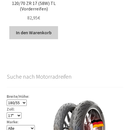
120/70 ZR 17 (58W) TL
(Vorderreifen)
82,95
€
In den Warenkorb
Suche nach Motorradreifen
Breite/Höhe:
Zoll:
Marke: