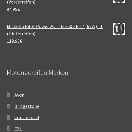
(Vorderreifen)
94,95
€
Michelin Pilot Power 2CT 160/60 ZR 17 (69W) TL
(Hinterreifen)
119,95
€
Motorradreifen Marken
Avon
Bridgestone
Continental
CST