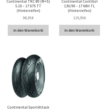
Continental TKC 80 (M+S)
Continental ContiGo!
5.10 – 17 67S TT
130/90 – 17 68H TL
(Hinterreifen)
(Hinterreifen)
98,95
€
119,95
€
In den Warenkorb
In den Warenkorb
Continental SportAttack