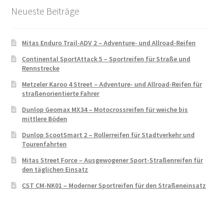
Neueste Beiträge
Mitas Enduro Trail-ADV 2 – Adventure- und Allroad-Reifen
Continental SportAttack 5 – Sportreifen für Straße und
Rennstrecke
Metzeler Karoo 4 Street – Adventure- und Allroad-Reifen für
straßenorientierte Fahrer
Dunlop Geomax MX34 – Motocrossreifen für weiche bis
mittlere Böden
Dunlop ScootSmart 2 – Rollerreifen für Stadtverkehr und
Tourenfahrten
Mitas Street Force – Ausgewogener Sport-Straßenreifen für
den täglichen Einsatz
CST CM-NK01 – Moderner Sportreifen für den Straßeneinsatz