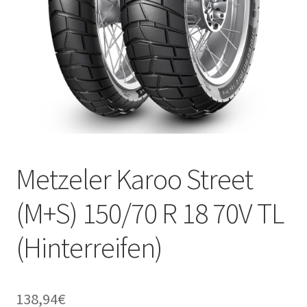
Metzeler Karoo Street
(M+S) 150/70 R 18 70V TL
(Hinterreifen)
138,94
€