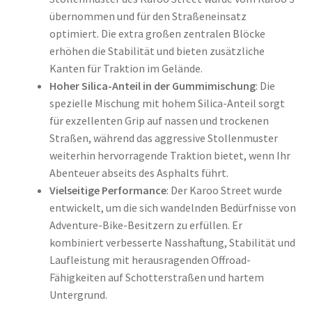
übernommen und für den Straßeneinsatz
optimiert. Die extra großen zentralen Blöcke
erhöhen die Stabilität und bieten zusätzliche
Kanten für Traktion im Gelände.
Hoher Silica-Anteil in der Gummimischung
: Die
spezielle Mischung mit hohem Silica-Anteil sorgt
für exzellenten Grip auf nassen und trockenen
Straßen, während das aggressive Stollenmuster
weiterhin hervorragende Traktion bietet, wenn Ihr
Abenteuer abseits des Asphalts führt.
Vielseitige Performance
: Der Karoo Street wurde
entwickelt, um die sich wandelnden Bedürfnisse von
Adventure-Bike-Besitzern zu erfüllen. Er
kombiniert verbesserte Nasshaftung, Stabilität und
Laufleistung mit herausragenden Offroad-
Fähigkeiten auf Schotterstraßen und hartem
Untergrund.