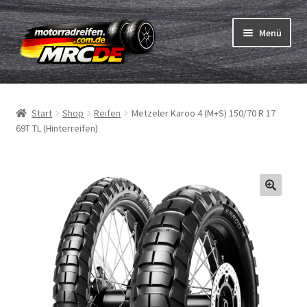
Zur
Zum
Menü
Navigation
Inhalt
springen
springen
Unterm
Reifen
öffnen
Start
Shop
Reifen
Metzeler Karoo 4 (M+S) 150/70 R 17
Unterm
Schläuche
69T TL (Hinterreifen)
öffnen
Bestellvorgang
Unterm
ABC
öffnen
Reifentest
Unterm
Marken
öffnen
Kontakt