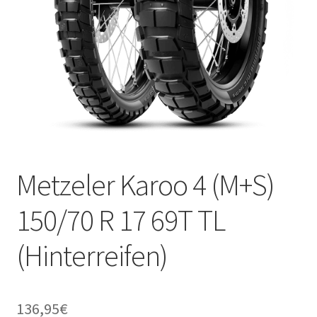
Metzeler Karoo 4 (M+S)
150/70 R 17 69T TL
(Hinterreifen)
136,95
€