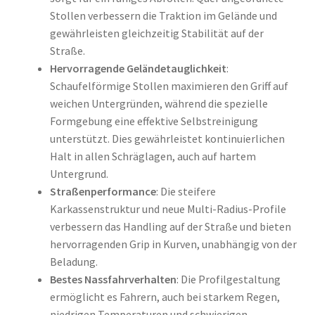
Stollen verbessern die Traktion im Gelände und
gewährleisten gleichzeitig Stabilität auf der
Straße.
Hervorragende Geländetauglichkeit
:
Schaufelförmige Stollen maximieren den Griff auf
weichen Untergründen, während die spezielle
Formgebung eine effektive Selbstreinigung
unterstützt. Dies gewährleistet kontinuierlichen
Halt in allen Schräglagen, auch auf hartem
Untergrund.
Straßenperformance
: Die steifere
Karkassenstruktur und neue Multi-Radius-Profile
verbessern das Handling auf der Straße und bieten
hervorragenden Grip in Kurven, unabhängig von der
Beladung.
Bestes Nassfahrverhalten
: Die Profilgestaltung
ermöglicht es Fahrern, auch bei starkem Regen,
niedrigen Temperaturen und schwierigen