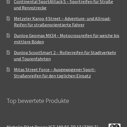
Continental SportAttack 5 – Sportreifen für Straße
und Rennstrecke
Metzeler Karoo 4 Street – Adventure- und Allroad-
Reifen für straßenorientierte Fahrer
Dunlop Geomax MX34 – Motocrossreifen für weiche bis
mittlere Böden
Dunlop ScootSmart 2 – Rollerreifen für Stadtverkehr
und Tourenfahrten
Mitas Street Force – Ausgewogener Sport-
Straßenreifen für den täglichen Einsatz
Top bewertete Produkte
Michelin Pilot Power 2CT 180/55 ZR 17 (73W) TL