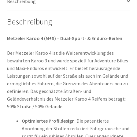
Beschreibung
Menge
Beschreibung
Metzeler Karoo 4 (M+S) – Dual-Sport- & Enduro-Reifen
Der Metzeler Karoo 4 ist die Weiterentwicklung des
bewährten Karoo 3 und wurde speziell für Adventure Bikes
und Maxi-Enduros entwickelt. Er bietet herausragende
Leistungen sowohl auf der Straße als auch im Gelände und
ermöglicht es Fahrern, die Grenzen des Abenteuers neu zu
definieren. Das geschätzte Straßen- und
Geländeverhältnis des Metzeler Karoo 4 Reifens beträgt:
50% Straße / 50% Gelände.
Optimiertes Profildesign
: Die patentierte
Anordnung der Stollen reduziert Fahrgeräusche und
sorgt für ein ruhiges Abrollen. Quer angeordnete