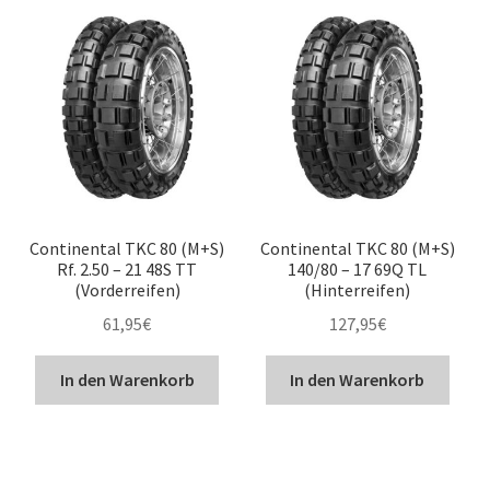
Continental TKC 80 (M+S)
Continental TKC 80 (M+S)
Rf. 2.50 – 21 48S TT
140/80 – 17 69Q TL
(Vorderreifen)
(Hinterreifen)
61,95
€
127,95
€
In den Warenkorb
In den Warenkorb