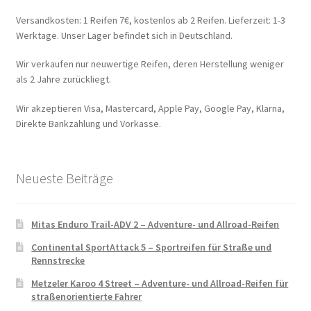
Versandkosten: 1 Reifen 7€, kostenlos ab 2 Reifen. Lieferzeit: 1-3
Werktage. Unser Lager befindet sich in Deutschland.
Wir verkaufen nur neuwertige Reifen, deren Herstellung weniger
als 2 Jahre zurückliegt.
Wir akzeptieren Visa, Mastercard, Apple Pay, Google Pay, Klarna,
Direkte Bankzahlung und Vorkasse.
Neueste Beiträge
Mitas Enduro Trail-ADV 2 – Adventure- und Allroad-Reifen
Continental SportAttack 5 – Sportreifen für Straße und
Rennstrecke
Metzeler Karoo 4 Street – Adventure- und Allroad-Reifen für
straßenorientierte Fahrer