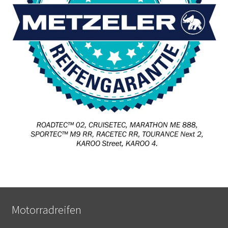
Motorradreifen