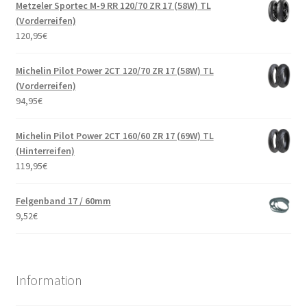
Metzeler Sportec M-9 RR 120/70 ZR 17 (58W) TL
(Vorderreifen)
120,95
€
Michelin Pilot Power 2CT 120/70 ZR 17 (58W) TL
(Vorderreifen)
94,95
€
Michelin Pilot Power 2CT 160/60 ZR 17 (69W) TL
(Hinterreifen)
119,95
€
Felgenband 17 / 60mm
9,52
€
Information