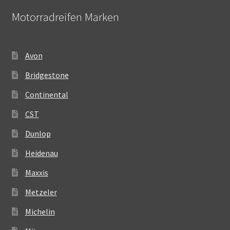
Motorradreifen Marken
Avon
Bridgestone
Continental
CST
Dunlop
Heidenau
Maxxis
Metzeler
Michelin