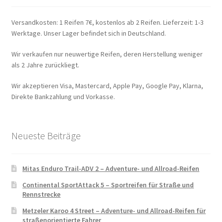
Versandkosten: 1 Reifen 7€, kostenlos ab 2 Reifen. Lieferzeit: 1-3
Werktage. Unser Lager befindet sich in Deutschland.
Wir verkaufen nur neuwertige Reifen, deren Herstellung weniger
als 2 Jahre zurückliegt.
Wir akzeptieren Visa, Mastercard, Apple Pay, Google Pay, Klarna,
Direkte Bankzahlung und Vorkasse.
Neueste Beiträge
Mitas Enduro Trail-ADV 2 – Adventure- und Allroad-Reifen
Continental SportAttack 5 – Sportreifen für Straße und
Rennstrecke
Metzeler Karoo 4 Street – Adventure- und Allroad-Reifen für
straßenorientierte Fahrer