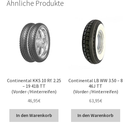
Ähnliche Produkte
Continental KKS 10 Rf. 2.25
Continental LB WW 3.50 – 8
– 19 41B TT
46J TT
(Vorder-/Hinterreifen)
(Vorder-/Hinterreifen)
46,95
€
63,95
€
In den Warenkorb
In den Warenkorb