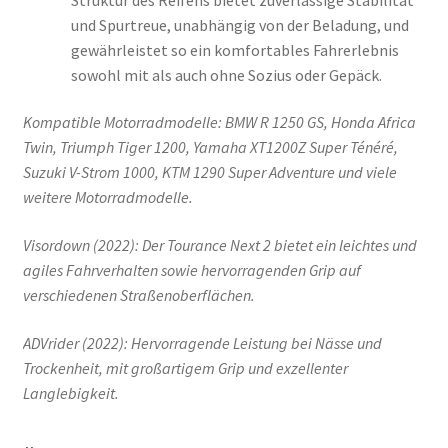
und Spurtreue, unabhängig von der Beladung, und
gewährleistet so ein komfortables Fahrerlebnis
sowohl mit als auch ohne Sozius oder Gepäck.
Kompatible Motorradmodelle: BMW R 1250 GS, Honda Africa
Twin, Triumph Tiger 1200, Yamaha XT1200Z Super Ténéré,
Suzuki V-Strom 1000, KTM 1290 Super Adventure und viele
weitere Motorradmodelle.
Visordown (2022): Der Tourance Next 2 bietet ein leichtes und
agiles Fahrverhalten sowie hervorragenden Grip auf
verschiedenen Straßenoberflächen.
ADVrider (2022): Hervorragende Leistung bei Nässe und
Trockenheit, mit großartigem Grip und exzellenter
Langlebigkeit.