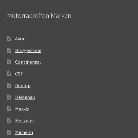
Motorradreifen Marken
Avon
Bridgestone
Continental
CST
Dunlop
Heidenau
Maxxis
Metzeler
Michelin