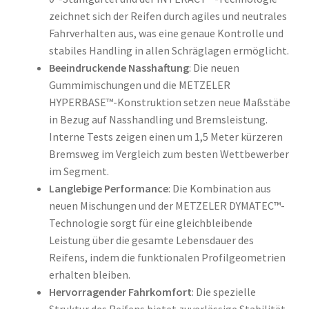
zeichnet sich der Reifen durch agiles und neutrales
Fahrverhalten aus, was eine genaue Kontrolle und
stabiles Handling in allen Schräglagen ermöglicht.
Beeindruckende Nasshaftung
: Die neuen
Gummimischungen und die METZELER
HYPERBASE™-Konstruktion setzen neue Maßstäbe
in Bezug auf Nasshandling und Bremsleistung.
Interne Tests zeigen einen um 1,5 Meter kürzeren
Bremsweg im Vergleich zum besten Wettbewerber
im Segment.
Langlebige Performance
: Die Kombination aus
neuen Mischungen und der METZELER DYMATEC™-
Technologie sorgt für eine gleichbleibende
Leistung über die gesamte Lebensdauer des
Reifens, indem die funktionalen Profilgeometrien
erhalten bleiben.
Hervorragender Fahrkomfort
: Die spezielle
Struktur des Reifens bietet zuverlässige Stabilität