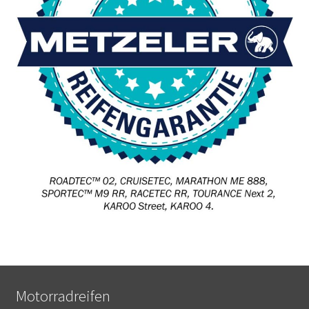
Motorradreifen