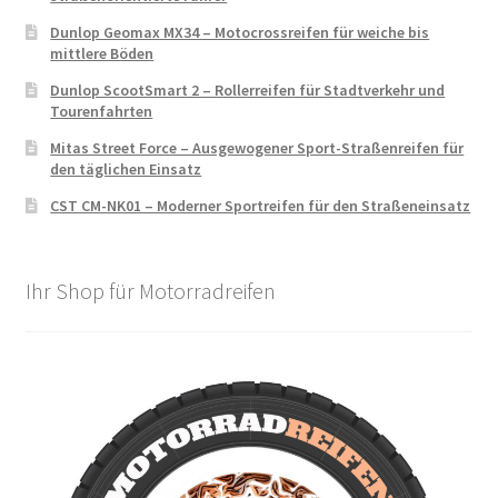
Dunlop Geomax MX34 – Motocrossreifen für weiche bis
mittlere Böden
Dunlop ScootSmart 2 – Rollerreifen für Stadtverkehr und
Tourenfahrten
Mitas Street Force – Ausgewogener Sport-Straßenreifen für
den täglichen Einsatz
CST CM-NK01 – Moderner Sportreifen für den Straßeneinsatz
Ihr Shop für Motorradreifen