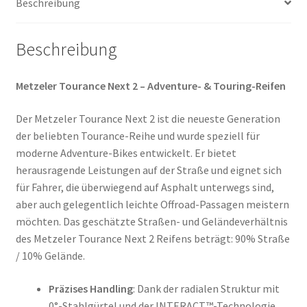
Beschreibung
Menge
Beschreibung
Metzeler Tourance Next 2 – Adventure- & Touring-Reifen
Der Metzeler Tourance Next 2 ist die neueste Generation
der beliebten Tourance-Reihe und wurde speziell für
moderne Adventure-Bikes entwickelt. Er bietet
herausragende Leistungen auf der Straße und eignet sich
für Fahrer, die überwiegend auf Asphalt unterwegs sind,
aber auch gelegentlich leichte Offroad-Passagen meistern
möchten. Das geschätzte Straßen- und Geländeverhältnis
des Metzeler Tourance Next 2 Reifens beträgt: 90% Straße
/ 10% Gelände.
Präzises Handling
: Dank der radialen Struktur mit
0°-Stahlgürtel und der INTERACT™-Technologie