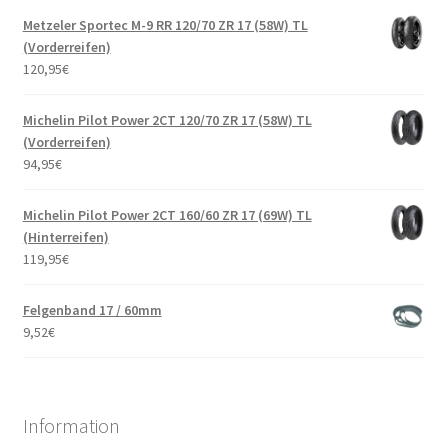
Metzeler Sportec M-9 RR 120/70 ZR 17 (58W) TL
(Vorderreifen)
120,95
€
Michelin Pilot Power 2CT 120/70 ZR 17 (58W) TL
(Vorderreifen)
94,95
€
Michelin Pilot Power 2CT 160/60 ZR 17 (69W) TL
(Hinterreifen)
119,95
€
Felgenband 17 / 60mm
9,52
€
Information