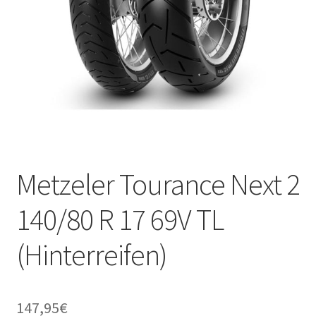
Metzeler Tourance Next 2
140/80 R 17 69V TL
(Hinterreifen)
147,95
€