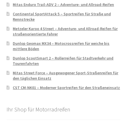
Mitas Enduro Trail-ADV 2 – Adventure- und Allroad-Reifen
Continental SportAttack 5 – Sportreifen für Straße und
Rennstrecke
Metzeler Karoo 4 Street – Adventure- und Allroad-Reifen für
straßenorientierte Fahrer
Dunlop Geomax MX34 – Motocrossreifen für weiche bis
mittlere Böden
Dunlop ScootSmart 2 – Rollerreifen für Stadtverkehr und
Tourenfahrten
Mitas Street Force – Ausgewogener Sport-Straßenreifen für
den täglichen Einsatz
CST CM-NK01 – Moderner Sportreifen für den Straßeneinsatz
Ihr Shop für Motorradreifen