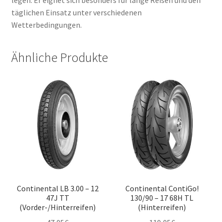
täglichen Einsatz unter verschiedenen
Wetterbedingungen.
Ähnliche Produkte
Continental LB 3.00 – 12
Continental ContiGo!
47J TT
130/90 – 17 68H TL
(Vorder-/Hinterreifen)
(Hinterreifen)