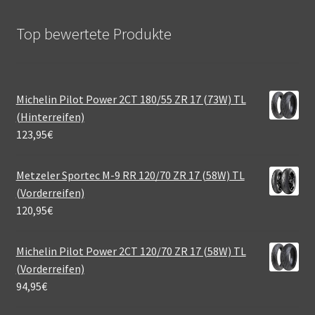
Top bewertete Produkte
Michelin Pilot Power 2CT 180/55 ZR 17 (73W) TL
(Hinterreifen)
123,95
€
Metzeler Sportec M-9 RR 120/70 ZR 17 (58W) TL
(Vorderreifen)
120,95
€
Michelin Pilot Power 2CT 120/70 ZR 17 (58W) TL
(Vorderreifen)
94,95
€