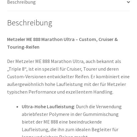
Beschreibung
(Vorderreifen)
Menge
Beschreibung
Metzeler ME 888 Marathon Ultra – Custom, Cruiser &
Touring-Reifen
Der Metzeler ME 888 Marathon Ultra, auch bekannt als
„Triple 8“, ist ein speziell für Cruiser, Tourer und deren
Custom-Versionen entwickelter Reifen. Er kombiniert eine
außergewöhnlich hohe Laufleistung mit der für Metzeler
typischen Performance und exzellentem Handling.
Ultra-Hohe Laufleistung
: Durch die Verwendung
abriebfester Polymere in der Gummimischung
bietet der ME 888 eine beeindruckende
Laufleistung, die ihn zum idealen Begleiter für