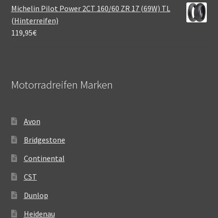
Michelin Pilot Power 2CT 160/60 ZR 17 (69W) TL
(Hinterreifen)
119,95
€
Motorradreifen Marken
Avon
Bridgestone
Continental
CST
Dunlop
Heidenau