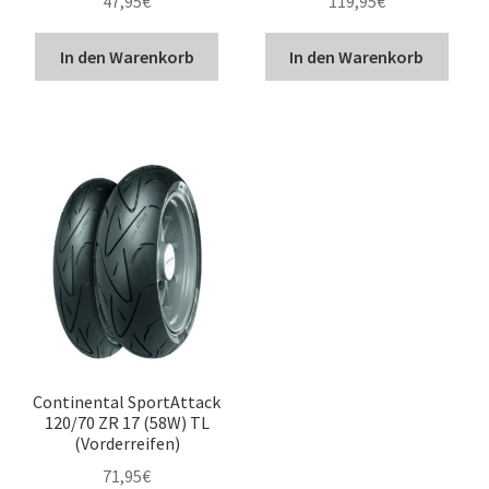
47,95
€
119,95
€
In den Warenkorb
In den Warenkorb
Continental SportAttack
120/70 ZR 17 (58W) TL
(Vorderreifen)
71,95
€