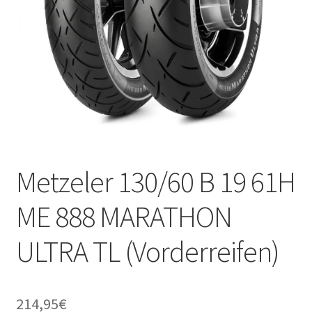
Metzeler 130/60 B 19 61H
ME 888 MARATHON
ULTRA TL (Vorderreifen)
214,95
€