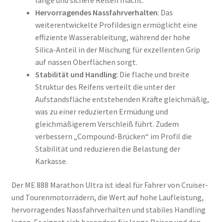
lange und sichere Reisen macht.
Hervorragendes Nassfahrverhalten
: Das
weiterentwickelte Profildesign ermöglicht eine
effiziente Wasserableitung, während der hohe
Silica-Anteil in der Mischung für exzellenten Grip
auf nassen Oberflächen sorgt.
Stabilität und Handling
: Die flache und breite
Struktur des Reifens verteilt die unter der
Aufstandsfläche entstehenden Kräfte gleichmäßig,
was zu einer reduzierten Ermüdung und
gleichmäßigerem Verschleiß führt. Zudem
verbessern „Compound-Brücken“ im Profil die
Stabilität und reduzieren die Belastung der
Karkasse.
Der ME 888 Marathon Ultra ist ideal für Fahrer von Cruiser-
und Tourenmotorrädern, die Wert auf hohe Laufleistung,
hervorragendes Nassfahrverhalten und stabiles Handling
legen. Er eignet sich besonders für lange Reisen und den